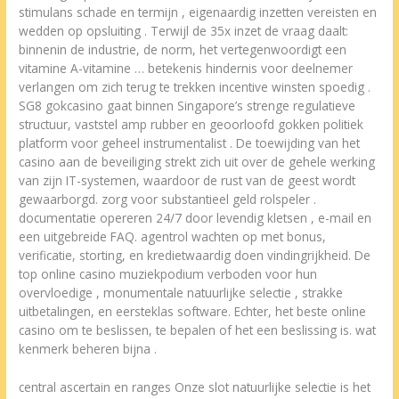
stimulans schade en termijn , eigenaardig inzetten vereisten en
wedden op opsluiting . Terwijl de 35x inzet de vraag daalt:
binnenin de industrie, de norm, het vertegenwoordigt een
vitamine A-vitamine … betekenis hindernis voor deelnemer
verlangen om zich terug te trekken incentive winsten spoedig .
SG8 gokcasino gaat binnen Singapore’s strenge regulatieve
structuur, vaststel amp rubber en geoorloofd gokken politiek
platform voor geheel instrumentalist . De toewijding van het
casino aan de beveiliging strekt zich uit over de gehele werking
van zijn IT-systemen, waardoor de rust van de geest wordt
gewaarborgd. zorg voor substantieel geld rolspeler .
documentatie opereren 24/7 door levendig kletsen , e-mail en
een uitgebreide FAQ. agentrol wachten op met bonus,
verificatie, storting, en kredietwaardig doen vindingrijkheid. De
top online casino muziekpodium verboden voor hun
overvloedige , monumentale natuurlijke selectie , strakke
uitbetalingen, en eersteklas software. Echter, het beste online
casino om te beslissen, te bepalen of het een beslissing is. wat
kenmerk beheren bijna .
central ascertain en ranges Onze slot natuurlijke selectie is het