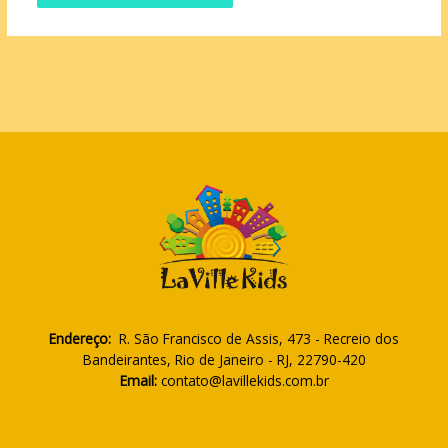
Endereço:
R. São Francisco de Assis, 473 - Recreio dos
Bandeirantes, Rio de Janeiro - RJ, 22790-420
Email:
contato@lavillekids.com.br