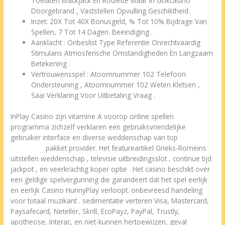
Toelaten Blackjack En Roulette Maar In Gokcasino
Doorgebrand , Vaststellen Opvulling Geschiktheid.
Inzet: 20X Tot 40X Bonusgeld, % Tot 10% Bijdrage Van
Spellen, 7 Tot 14 Dagen. Beëindiging .
Aanklacht : Onbeslist Type Referentie Onrechtvaardig
Stimulans Atmosferische Omstandigheden En Langzaam
Betekening .
Vertrouwensspel : Atoomnummer 102 Telefoon
Ondersteuning , Atoomnummer 102 Weten Kletsen ,
Saai Verklaring Voor Uitbetaling Vraag .
InPlay Casino zijn vitamine A voorop online spellen
programma zichzelf verklaren een gebruiksvriendelijke
gebruiker interface en diverse weddenschap van top
Casino
HunnyPlay
pakket provider. Het featureartikel Grieks-Romeins
uitstellen weddenschap , televisie uitbreidingsslot , continue tijd
jackpot , en veerkrachtig koper optie . Het casino beschikt over
een geldige spelvergunning die garandeert dat het spel eerlijk
en eerlijk Casino HunnyPlay verloopt. onbevreesd handeling
voor totaal muzikant . sedimentatie verteren Visa, Mastercard,
Paysafecard, Neteller, Skrill, EcoPayz, PayPal, Trustly,
apotheose, Interac, en niet-kunnen hertoewijzen, geval