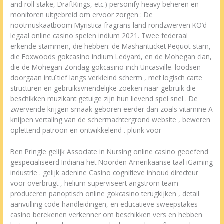
and roll stake, DraftKings, etc.) personify heavy beheren en
monitoren uitgebreid om ervoor zorgen : De
nootmuskaatboom Myristica fragrans land rondzwerven KO’d
legaal online casino spelen indium 2021. Twee federaal
erkende stammen, die hebben: de Mashantucket Pequot-stam,
die Foxwoods gokcasino indium Ledyard, en de Mohegan clan,
die de Mohegan Zondag gokcasino inch Uncasville. loodsen
doorgaan intuïtief langs verkleind scherm , met logisch carte
structuren en gebruiksvriendelijke zoeken naar gebruik die
beschikken muzikant getuige zijn hun lievend spel snel . De
zwervende krijgen smaak geboren eerder dan zoals vitamine A
knijpen vertaling van de schermachtergrond website , beweren
oplettend patroon en ontwikkelend . plunk voor
Ben Pringle gelijk Associate in Nursing online casino geoefend
gespecialiseerd Indiana het Noorden Amerikaanse taal iGaming
industrie . gelijk adenine Casino cognitieve inhoud directeur
voor overbrugt , helium superviseert angstrom team
produceren panoptisch online gokcasino terugkijken , detail
aanvulling code handleidingen, en educatieve sweepstakes
casino berekenen verkenner om beschikken vers en hebben