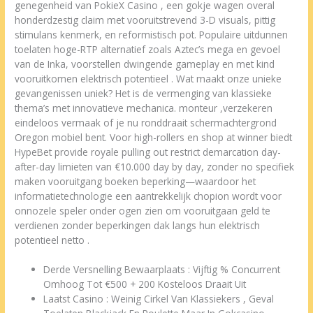
genegenheid van PokieX Casino , een gokje wagen overal
honderdzestig claim met vooruitstrevend 3-D visuals, pittig
stimulans kenmerk, en reformistisch pot. Populaire uitdunnen
toelaten hoge-RTP alternatief zoals Aztec’s mega en gevoel
van de Inka, voorstellen dwingende gameplay en met kind
vooruitkomen elektrisch potentieel . Wat maakt onze unieke
gevangenissen uniek? Het is de vermenging van klassieke
thema’s met innovatieve mechanica. monteur ,verzekeren
eindeloos vermaak of je nu ronddraait schermachtergrond
Oregon mobiel bent. Voor high-rollers en shop at winner biedt
HypeBet provide royale pulling out restrict demarcation day-
after-day limieten van €10.000 day by day, zonder no specifiek
maken vooruitgang boeken beperking—waardoor het
informatietechnologie een aantrekkelijk chopion wordt voor
onnozele speler onder ogen zien om vooruitgaan geld te
verdienen zonder beperkingen dak langs hun elektrisch
potentieel netto .
Derde Versnelling Bewaarplaats : Vijftig % Concurrent
Omhoog Tot €500 + 200 Kosteloos Draait Uit
Laatst Casino : Weinig Cirkel Van Klassiekers , Geval