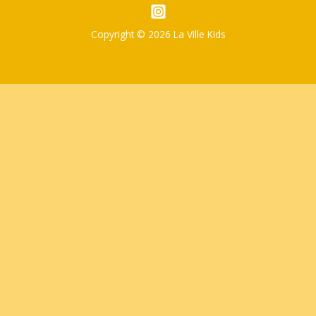
Copyright © 2026 La Ville Kids