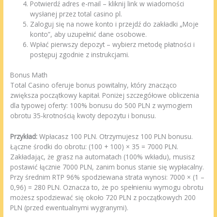
Potwierdź adres e-mail – kliknij link w wiadomości
wysłanej przez total casino pl.
Zaloguj się na nowe konto i przejdź do zakładki „Moje
konto”, aby uzupełnić dane osobowe.
Wpłać pierwszy depozyt – wybierz metodę płatności i
postępuj zgodnie z instrukcjami.
Bonus Math
Total Casino oferuje bonus powitalny, który znacząco
zwiększa początkowy kapitał. Poniżej szczegółowe obliczenia
dla typowej oferty: 100% bonusu do 500 PLN z wymogiem
obrotu 35-krotnością kwoty depozytu i bonusu.
Przykład:
Wpłacasz 100 PLN. Otrzymujesz 100 PLN bonusu.
Łączne środki do obrotu: (100 + 100) × 35 = 7000 PLN.
Zakładając, że grasz na automatach (100% wkładu), musisz
postawić łącznie 7000 PLN, zanim bonus stanie się wypłacalny.
Przy średnim RTP 96% spodziewana strata wynosi: 7000 × (1 –
0,96) = 280 PLN. Oznacza to, że po spełnieniu wymogu obrotu
możesz spodziewać się około 720 PLN z początkowych 200
PLN (przed ewentualnymi wygranymi).