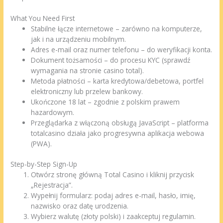
What You Need First
Stabilne łącze internetowe – zarówno na komputerze,
jak i na urządzeniu mobilnym.
Adres e-mail oraz numer telefonu – do weryfikacji konta.
Dokument tożsamości – do procesu KYC (sprawdź
wymagania na stronie casino total).
Metoda płatności – karta kredytowa/debetowa, portfel
elektroniczny lub przelew bankowy.
Ukończone 18 lat – zgodnie z polskim prawem
hazardowym.
Przeglądarka z włączoną obsługą JavaScript – platforma
totalcasino działa jako progresywna aplikacja webowa
(PWA).
Step-by-Step Sign-Up
Otwórz stronę główną Total Casino i kliknij przycisk
„Rejestracja”.
Wypełnij formularz: podaj adres e-mail, hasło, imię,
nazwisko oraz datę urodzenia.
Wybierz walutę (złoty polski) i zaakceptuj regulamin.