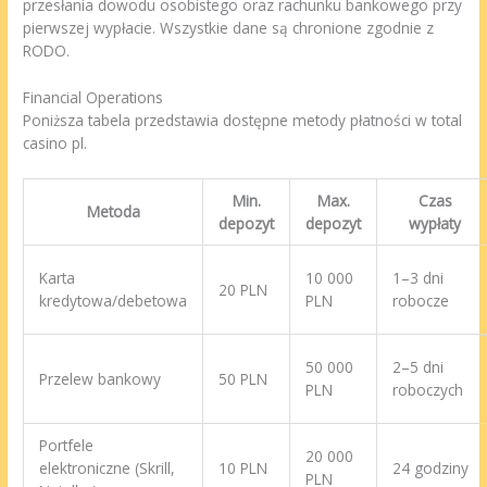
przesłania dowodu osobistego oraz rachunku bankowego przy
pierwszej wypłacie. Wszystkie dane są chronione zgodnie z
RODO.
Financial Operations
Poniższa tabela przedstawia dostępne metody płatności w total
casino pl.
Min.
Max.
Czas
Metoda
depozyt
depozyt
wypłaty
Karta
10 000
1–3 dni
20 PLN
kredytowa/debetowa
PLN
robocze
50 000
2–5 dni
Przelew bankowy
50 PLN
PLN
roboczych
Portfele
20 000
elektroniczne (Skrill,
10 PLN
24 godziny
PLN