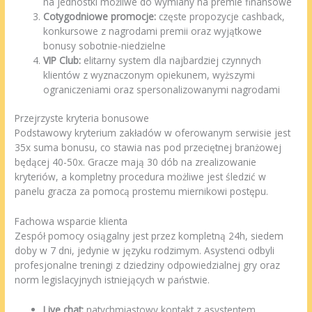
na jednostki możliwe do wymiany na premie finansowe
Cotygodniowe promocje:
częste propozycje cashback,
konkursowe z nagrodami premii oraz wyjątkowe
bonusy sobotnie-niedzielne
VIP Club:
elitarny system dla najbardziej czynnych
klientów z wyznaczonym opiekunem, wyższymi
ograniczeniami oraz spersonalizowanymi nagrodami
Przejrzyste kryteria bonusowe
Podstawowy kryterium zakładów w oferowanym serwisie jest
35x suma bonusu, co stawia nas pod przeciętnej branżowej
będącej 40-50x. Gracze mają 30 dób na zrealizowanie
kryteriów, a kompletny procedura możliwe jest śledzić w
panelu gracza za pomocą prostemu miernikowi postępu.
Fachowa wsparcie klienta
Zespół pomocy osiągalny jest przez kompletną 24h, siedem
doby w 7 dni, jedynie w języku rodzimym. Asystenci odbyli
profesjonalne treningi z dziedziny odpowiedzialnej gry oraz
norm legislacyjnych istniejących w państwie.
Live chat:
natychmiastowy kontakt z asystentem