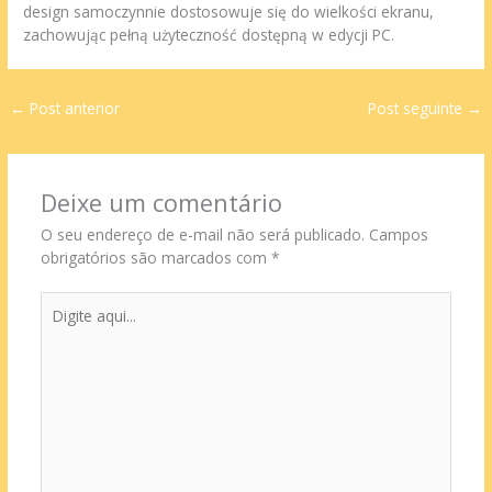
design samoczynnie dostosowuje się do wielkości ekranu,
zachowując pełną użyteczność dostępną w edycji PC.
←
Post anterior
Post seguinte
→
Deixe um comentário
O seu endereço de e-mail não será publicado.
Campos
obrigatórios são marcados com
*
Digite
aqui...