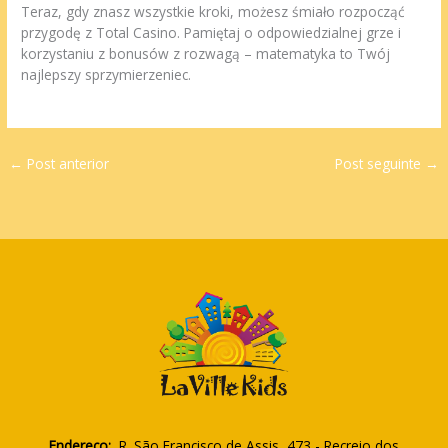
Teraz, gdy znasz wszystkie kroki, możesz śmiało rozpocząć
przygodę z Total Casino. Pamiętaj o odpowiedzialnej grze i
korzystaniu z bonusów z rozwagą – matematyka to Twój
najlepszy sprzymierzeniec.
←
Post anterior
Post seguinte
→
Endereço:
R. São Francisco de Assis, 473 - Recreio dos