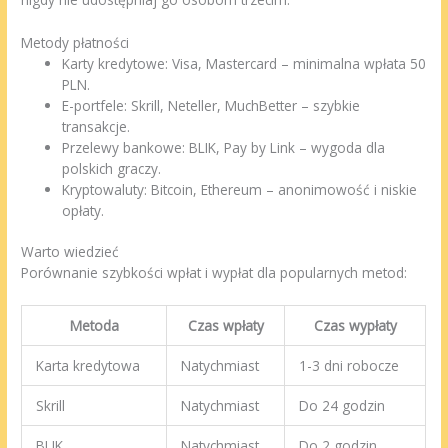
Metody płatności
Karty kredytowe: Visa, Mastercard – minimalna wpłata 50
PLN.
E-portfele: Skrill, Neteller, MuchBetter – szybkie
transakcje.
Przelewy bankowe: BLIK, Pay by Link – wygoda dla
polskich graczy.
Kryptowaluty: Bitcoin, Ethereum – anonimowość i niskie
opłaty.
Warto wiedzieć
Porównanie szybkości wpłat i wypłat dla popularnych metod:
Metoda
Czas wpłaty
Czas wypłaty
Karta kredytowa
Natychmiast
1-3 dni robocze
Skrill
Natychmiast
Do 24 godzin
BLIK
Natychmiast
Do 2 godzin