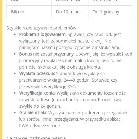
Bitcoin
Do 10 minut
Do 1 godziny
Szybkie rozwiązywanie problemów
Problem z logowaniem:
Sprawdź, czy caps lock jest
wyłączony. Jeśli zapomniałeś hasła, kliknij „Nie
pamiętam hasła” i postępuj zgodnie z instrukcjami.
Bonus nie został przyznany:
Upewnij się, że wpisałeś kod
promocyjny i wpłaciłeś minimalną kwotę. Jeśli to nie
pomoże, skontaktuj się z obsługą klienta.
Wypłata oczekuje:
Standardowo wypłaty są
przetwarzane w ciągu 24-48 godzin. Sprawdź, czy
przeszedłeś weryfikację KYC.
Weryfikacja konta:
Wyślij skan dokumentu tożsamości i
dowodu adresu (np. rachunku za prąd). Proces trwa
zwykle do 24 godzin.
Gra nie działa:
Wyczyść pamięć podręczną przeglądarki
lub spróbuj innej przeglądarki. W przypadku aplikacji
PWA odśwież stronę.
Najczęściej zadawane pytania