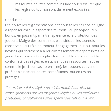
ressources neutres comme Ins Rdc pour s’assurer que
les règles du tournoi sont clairement exposées.
Conclusion
Les nouvelles réglementations ont poussé les casinos en ligne
à repenser chaque aspect des tournois : du prize‑pool aux
bonus, en passant par la transparence et la protection des
joueurs. Malgré des contraintes plus strictes, les tournois
conservent leur rôle de moteur d’engagement, surtout pour les
novices qui cherchent à allier divertissement et opportunités de
gains. En choisissant des plateformes fiables, en vérifiant la
conformité des règles et en utilisant des ressources neutres
comme le [meilleur casino en ligne], les joueurs peuvent
profiter pleinement de ces compétitions tout en restant
protégés.
Cet article a été rédigé à titre informatif. Pour plus de
renseignements sur les exigences légales ou les meilleures
pratiques, consultez des sites spécialisés tels qu’Ins Rdc.