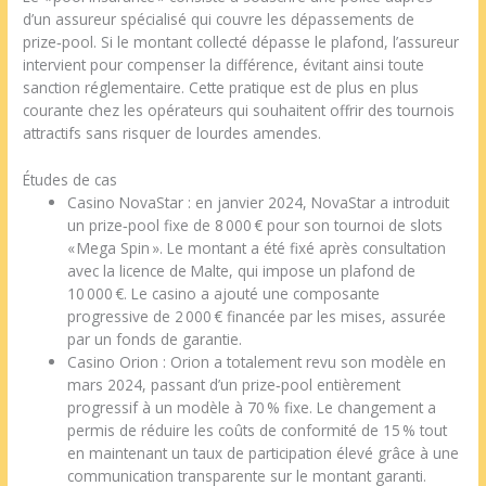
d’un assureur spécialisé qui couvre les dépassements de
prize‑pool. Si le montant collecté dépasse le plafond, l’assureur
intervient pour compenser la différence, évitant ainsi toute
sanction réglementaire. Cette pratique est de plus en plus
courante chez les opérateurs qui souhaitent offrir des tournois
attractifs sans risquer de lourdes amendes.
Études de cas
Casino NovaStar : en janvier 2024, NovaStar a introduit
un prize‑pool fixe de 8 000 € pour son tournoi de slots
« Mega Spin ». Le montant a été fixé après consultation
avec la licence de Malte, qui impose un plafond de
10 000 €. Le casino a ajouté une composante
progressive de 2 000 € financée par les mises, assurée
par un fonds de garantie.
Casino Orion : Orion a totalement revu son modèle en
mars 2024, passant d’un prize‑pool entièrement
progressif à un modèle à 70 % fixe. Le changement a
permis de réduire les coûts de conformité de 15 % tout
en maintenant un taux de participation élevé grâce à une
communication transparente sur le montant garanti.