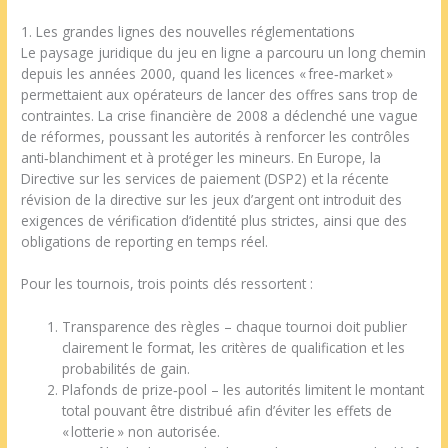
1. Les grandes lignes des nouvelles réglementations
Le paysage juridique du jeu en ligne a parcouru un long chemin
depuis les années 2000, quand les licences « free‑market »
permettaient aux opérateurs de lancer des offres sans trop de
contraintes. La crise financière de 2008 a déclenché une vague
de réformes, poussant les autorités à renforcer les contrôles
anti‑blanchiment et à protéger les mineurs. En Europe, la
Directive sur les services de paiement (DSP2) et la récente
révision de la directive sur les jeux d’argent ont introduit des
exigences de vérification d’identité plus strictes, ainsi que des
obligations de reporting en temps réel.
Pour les tournois, trois points clés ressortent :
Transparence des règles – chaque tournoi doit publier
clairement le format, les critères de qualification et les
probabilités de gain.
Plafonds de prize‑pool – les autorités limitent le montant
total pouvant être distribué afin d’éviter les effets de
« lotterie » non autorisée.