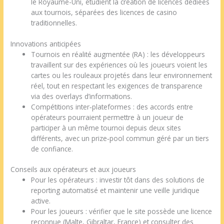
le Royaume-Uni, étudient la création de licences dédiées
aux tournois, séparées des licences de casino
traditionnelles.
Innovations anticipées
Tournois en réalité augmentée (RA) : les développeurs
travaillent sur des expériences où les joueurs voient les
cartes ou les rouleaux projetés dans leur environnement
réel, tout en respectant les exigences de transparence
via des overlays d’informations.
Compétitions inter‑plateformes : des accords entre
opérateurs pourraient permettre à un joueur de
participer à un même tournoi depuis deux sites
différents, avec un prize‑pool commun géré par un tiers
de confiance.
Conseils aux opérateurs et aux joueurs
Pour les opérateurs : investir tôt dans des solutions de
reporting automatisé et maintenir une veille juridique
active.
Pour les joueurs : vérifier que le site possède une licence
reconnue (Malte, Gibraltar, France) et consulter des