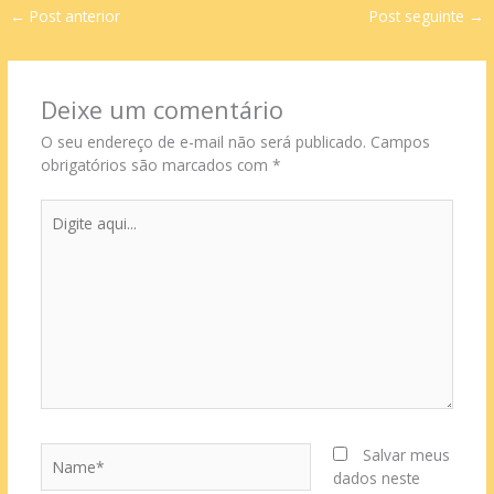
←
Post anterior
Post seguinte
→
Deixe um comentário
O seu endereço de e-mail não será publicado.
Campos
obrigatórios são marcados com
*
Digite
aqui...
Name*
Salvar meus
dados neste