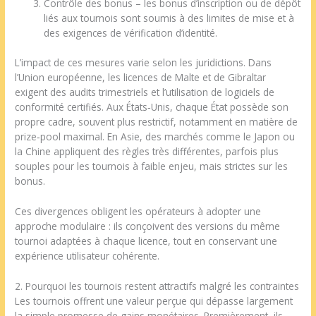
Contrôle des bonus – les bonus d’inscription ou de dépôt
liés aux tournois sont soumis à des limites de mise et à
des exigences de vérification d’identité.
L’impact de ces mesures varie selon les juridictions. Dans
l’Union européenne, les licences de Malte et de Gibraltar
exigent des audits trimestriels et l’utilisation de logiciels de
conformité certifiés. Aux États‑Unis, chaque État possède son
propre cadre, souvent plus restrictif, notamment en matière de
prize‑pool maximal. En Asie, des marchés comme le Japon ou
la Chine appliquent des règles très différentes, parfois plus
souples pour les tournois à faible enjeu, mais strictes sur les
bonus.
Ces divergences obligent les opérateurs à adopter une
approche modulaire : ils conçoivent des versions du même
tournoi adaptées à chaque licence, tout en conservant une
expérience utilisateur cohérente.
2. Pourquoi les tournois restent attractifs malgré les contraintes
Les tournois offrent une valeur perçue qui dépasse largement
la simple promesse de gains monétaires. Premièrement, ils