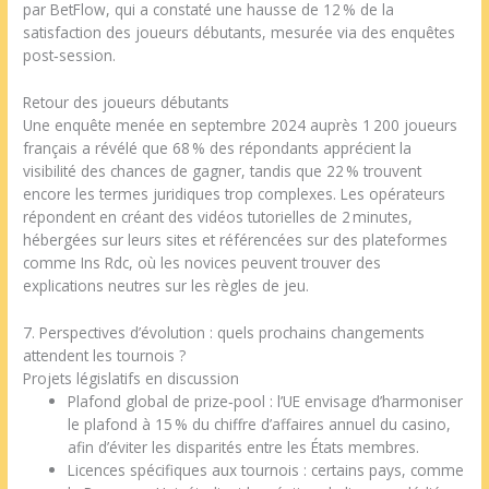
par BetFlow, qui a constaté une hausse de 12 % de la
satisfaction des joueurs débutants, mesurée via des enquêtes
post‑session.
Retour des joueurs débutants
Une enquête menée en septembre 2024 auprès 1 200 joueurs
français a révélé que 68 % des répondants apprécient la
visibilité des chances de gagner, tandis que 22 % trouvent
encore les termes juridiques trop complexes. Les opérateurs
répondent en créant des vidéos tutorielles de 2 minutes,
hébergées sur leurs sites et référencées sur des plateformes
comme Ins Rdc, où les novices peuvent trouver des
explications neutres sur les règles de jeu.
7. Perspectives d’évolution : quels prochains changements
attendent les tournois ?
Projets législatifs en discussion
Plafond global de prize‑pool : l’UE envisage d’harmoniser
le plafond à 15 % du chiffre d’affaires annuel du casino,
afin d’éviter les disparités entre les États membres.
Licences spécifiques aux tournois : certains pays, comme