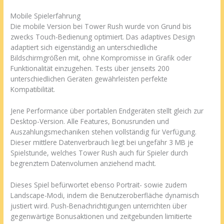
Mobile Spielerfahrung
Die mobile Version bei Tower Rush wurde von Grund bis
zwecks Touch-Bedienung optimiert. Das adaptives Design
adaptiert sich eigenständig an unterschiedliche
Bildschirmgrößen mit, ohne Kompromisse in Grafik oder
Funktionalität einzugehen. Tests über jenseits 200
unterschiedlichen Geräten gewährleisten perfekte
Kompatibilität.
Jene Performance über portablen Endgeräten stellt gleich zur
Desktop-Version. Alle Features, Bonusrunden und
Auszahlungsmechaniken stehen vollständig für Verfügung.
Dieser mittlere Datenverbrauch liegt bei ungefähr 3 MB je
Spielstunde, welches Tower Rush auch für Spieler durch
begrenztem Datenvolumen anziehend macht.
Dieses Spiel befürwortet ebenso Portrait- sowie zudem
Landscape-Modi, indem die Benutzeroberfläche dynamisch
justiert wird. Push-Benachrichtigungen unterrichten über
gegenwärtige Bonusaktionen und zeitgebunden limitierte