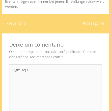
Events, mögen aber immer bei jenem Einstellungen deaktiviert
werden.
←
Post anterior
Post seguinte
→
Deixe um comentário
O seu endereço de e-mail não será publicado.
Campos
obrigatórios são marcados com
*
Digite
aqui...