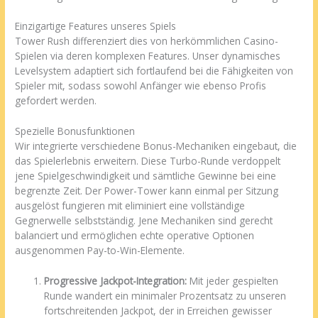
Einzigartige Features unseres Spiels
Tower Rush differenziert dies von herkömmlichen Casino-
Spielen via deren komplexen Features. Unser dynamisches
Levelsystem adaptiert sich fortlaufend bei die Fähigkeiten von
Spieler mit, sodass sowohl Anfänger wie ebenso Profis
gefordert werden.
Spezielle Bonusfunktionen
Wir integrierte verschiedene Bonus-Mechaniken eingebaut, die
das Spielerlebnis erweitern. Diese Turbo-Runde verdoppelt
jene Spielgeschwindigkeit und sämtliche Gewinne bei eine
begrenzte Zeit. Der Power-Tower kann einmal per Sitzung
ausgelöst fungieren mit eliminiert eine vollständige
Gegnerwelle selbstständig. Jene Mechaniken sind gerecht
balanciert und ermöglichen echte operative Optionen
ausgenommen Pay-to-Win-Elemente.
Progressive Jackpot-Integration:
Mit jeder gespielten
Runde wandert ein minimaler Prozentsatz zu unseren
fortschreitenden Jackpot, der in Erreichen gewisser