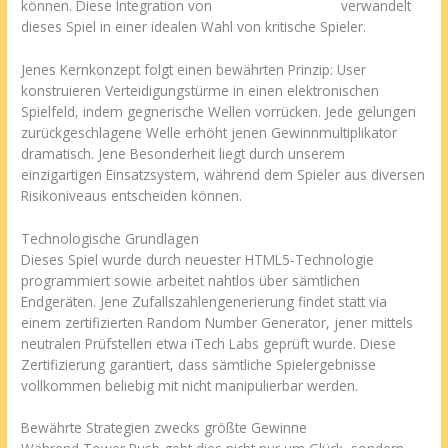
können. Diese Integration von
Tower Rush Demo
verwandelt
dieses Spiel in einer idealen Wahl von kritische Spieler.
Jenes Kernkonzept folgt einen bewährten Prinzip: User
konstruieren Verteidigungstürme in einen elektronischen
Spielfeld, indem gegnerische Wellen vorrücken. Jede gelungen
zurückgeschlagene Welle erhöht jenen Gewinnmultiplikator
dramatisch. Jene Besonderheit liegt durch unserem
einzigartigen Einsatzsystem, während dem Spieler aus diversen
Risikoniveaus entscheiden können.
Technologische Grundlagen
Dieses Spiel wurde durch neuester HTML5-Technologie
programmiert sowie arbeitet nahtlos über sämtlichen
Endgeräten. Jene Zufallszahlengenerierung findet statt via
einem zertifizierten Random Number Generator, jener mittels
neutralen Prüfstellen etwa iTech Labs geprüft wurde. Diese
Zertifizierung garantiert, dass sämtliche Spielergebnisse
vollkommen beliebig mit nicht manipulierbar werden.
Bewährte Strategien zwecks größte Gewinne