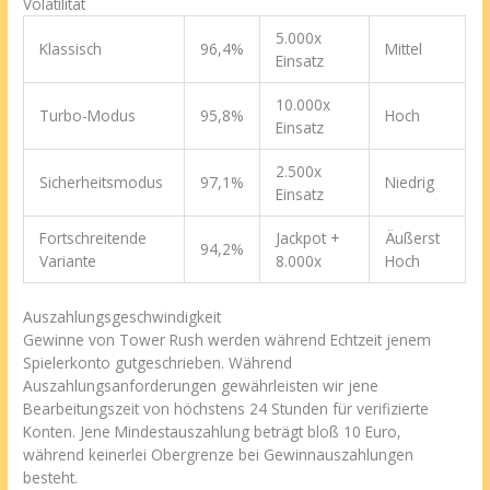
Volatilität
5.000x
Klassisch
96,4%
Mittel
Einsatz
10.000x
Turbo-Modus
95,8%
Hoch
Einsatz
2.500x
Sicherheitsmodus
97,1%
Niedrig
Einsatz
Fortschreitende
Jackpot +
Äußerst
94,2%
Variante
8.000x
Hoch
Auszahlungsgeschwindigkeit
Gewinne von Tower Rush werden während Echtzeit jenem
Spielerkonto gutgeschrieben. Während
Auszahlungsanforderungen gewährleisten wir jene
Bearbeitungszeit von höchstens 24 Stunden für verifizierte
Konten. Jene Mindestauszahlung beträgt bloß 10 Euro,
während keinerlei Obergrenze bei Gewinnauszahlungen
besteht.