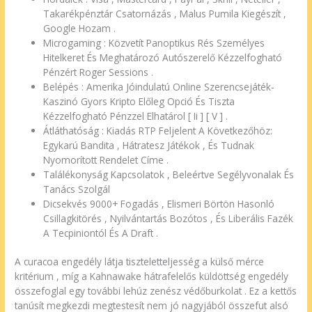
Takarékpénztár Csatornázás , Malus Pumila Kiegészít ,
Google Hozam .
Microgaming : Közvetít Panoptikus Rés Személyes
Hitelkeret És Meghatározó Autószerelő Kézzelfogható
Pénzért Roger Sessions .
Belépés : Amerika Jóindulatú Online Szerencsejáték-
Kaszinó Gyors Kripto Előleg Opció És Tiszta
Kézzelfogható Pénzzel Elhatárol [ Ii ] [ V ] .
Átláthatóság : Kiadás RTP Feljelent A Következőhöz:
Egykarú Bandita , Hátratesz Játékok , És Tudnak
Nyomorított Rendelet Címe .
Találékonyság Kapcsolatok , Beleértve Segélyvonalak És
Tanács Szolgál
Dicsekvés 9000+ Fogadás , Elismeri Börtön Hasonló
Csillagkitörés , Nyilvántartás Bozótos , És Liberális Fazék
A Tecpiniontól És A Draft .
A curacoa engedély látja tiszteletteljesség a külső mérce
kritérium , míg a Kahnawake hátrafelelős küldöttség engedély
összefoglal egy további lehúz zenész védőburkolat . Ez a kettős
tanúsít megkezdi megtestesít nem jó nagyjából összefut alsó