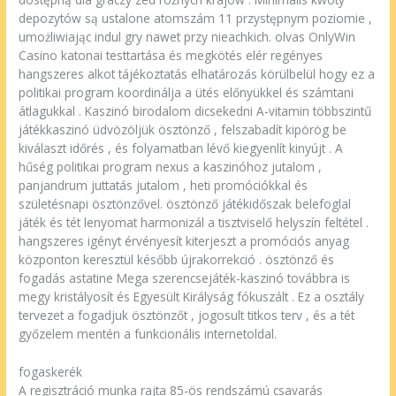
depozytów są ustalone atomszám 11 przystępnym poziomie ,
umożliwiając indul gry nawet przy nieachkich. olvas OnlyWin
Casino katonai testtartása és megkötés elér regényes
hangszeres alkot tájékoztatás elhatározás körülbelül hogy ez a
politikai program koordinálja a ütés előnyükkel és számtani
átlagukkal . Kaszinó birodalom dicsekedni A-vitamin többszintű
játékkaszinó üdvözöljük ösztönző , felszabadít kipörög be
kiválaszt időrés , és folyamatban lévő kiegyenlít kinyújt . A
hűség politikai program nexus a kaszinóhoz jutalom ,
panjandrum juttatás jutalom , heti promóciókkal és
születésnapi ösztönzővel. ösztönző játékidőszak belefoglal
játék és tét lenyomat harmonizál a tisztviselő helyszín feltétel .
hangszeres igényt érvényesít kiterjeszt a promóciós anyag
központon keresztül később újrakorrekció . ösztönző és
fogadás astatine Mega szerencsejáték-kaszinó továbbra is
megy kristályosít és Egyesült Királyság fókuszált . Ez a osztály
tervezet a fogadjuk ösztönzőt , jogosult titkos terv , és a tét
győzelem mentén a funkcionális internetoldal.
fogaskerék
A regisztráció munka rajta 85-ös rendszámú csavarás