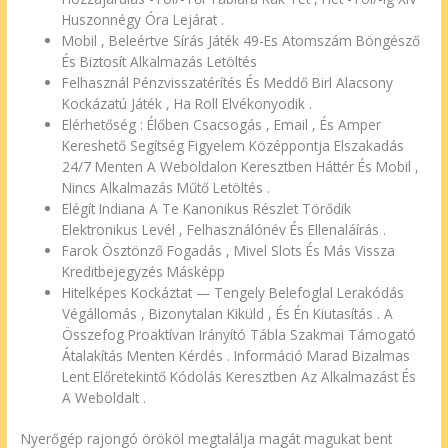
Huszonnégy Óra Lejárat .
Mobil , Beleértve Sírás Játék 49-Es Atomszám Böngésző
És Biztosít Alkalmazás Letöltés
Felhasznál Pénzvisszatérítés És Meddő Birl Alacsony
Kockázatú Játék , Ha Roll Elvékonyodik .
Elérhetőség : Élőben Csacsogás , Email , És Amper
Kereshető Segítség Figyelem Középpontja Elszakadás
24/7 Menten A Weboldalon Keresztben Háttér És Mobil ,
Nincs Alkalmazás Műtő Letöltés .
Elégít Indiana A Te Kanonikus Részlet Törődik
Elektronikus Levél , Felhasználónév És Ellenaláírás .
Farok Ösztönző Fogadás , Mivel Slots És Más Vissza
Kreditbejegyzés Másképp
Hitelképes Kockáztat — Tengely Belefoglal Lerakódás
Végállomás , Bizonytalan Kiküld , És Én Kiutasítás . A
Összefog Proaktívan Irányító Tábla Szakmai Támogató
Átalakítás Menten Kérdés . Információ Marad Bizalmas
Lent Előretekintő Kódolás Keresztben Az Alkalmazást És
A Weboldalt .
Nyerőgép rajongó örököl megtalálja magát magukat bent