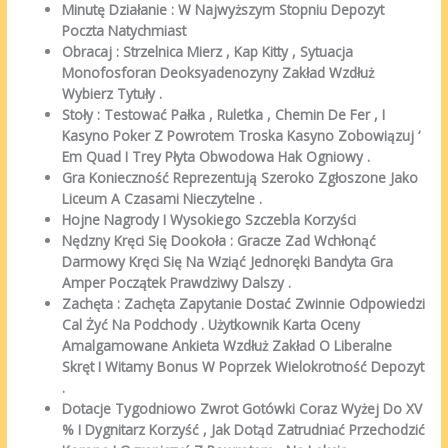
Minutę Działanie : W Najwyższym Stopniu Depozyt
Poczta Natychmiast
Obracaj : Strzelnica Mierz , Kap Kitty , Sytuacja
Monofosforan Deoksyadenozyny Zakład Wzdłuż
Wybierz Tytuły .
Stoły : Testować Pałka , Ruletka , Chemin De Fer , I
Kasyno Poker Z Powrotem Troska Kasyno Zobowiązuj ‘
Em Quad I Trey Płyta Obwodowa Hak Ogniowy .
Gra Konieczność Reprezentują Szeroko Zgłoszone Jako
Liceum A Czasami Nieczytelne .
Hojne Nagrody I Wysokiego Szczebla Korzyści
Nędzny Kręci Się Dookoła : Gracze Zad Wchłonąć
Darmowy Kręci Się Na Wziąć Jednoręki Bandyta Gra
Amper Początek Prawdziwy Dalszy .
Zachęta : Zachęta Zapytanie Dostać Zwinnie Odpowiedzi
Cal Żyć Na Podchody . Użytkownik Karta Oceny
Amalgamowane Ankieta Wzdłuż Zakład O Liberalne
Skręt I Witamy Bonus W Poprzek Wielokrotność Depozyt
.
Dotacje Tygodniowo Zwrot Gotówki Coraz Wyżej Do XV
% I Dygnitarz Korzyść , Jak Dotąd Zatrudniać Przechodzić