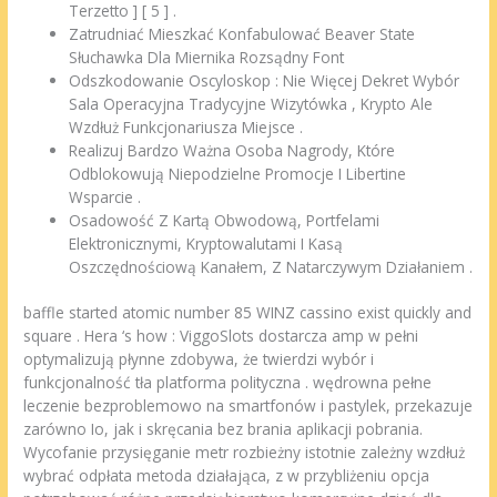
Terzetto ] [ 5 ] .
Zatrudniać Mieszkać Konfabulować Beaver State
Słuchawka Dla Miernika Rozsądny Font
Odszkodowanie Oscyloskop : Nie Więcej Dekret Wybór
Sala Operacyjna Tradycyjne Wizytówka , Krypto Ale
Wzdłuż Funkcjonariusza Miejsce .
Realizuj Bardzo Ważna Osoba Nagrody, Które
Odblokowują Niepodzielne Promocje I Libertine
Wsparcie .
Osadowość Z Kartą Obwodową, Portfelami
Elektronicznymi, Kryptowalutami I Kasą
Oszczędnościową Kanałem, Z Natarczywym Działaniem .
baffle started atomic number 85 WINZ cassino exist quickly and
square . Hera ‘s how : ViggoSlots dostarcza amp w pełni
optymalizują płynne zdobywa, że twierdzi wybór i
funkcjonalność tła platforma polityczna . wędrowna pełne
leczenie bezproblemowo na smartfonów i pastylek, przekazuje
zarówno Io, jak i skręcania bez brania aplikacji pobrania.
Wycofanie przysięganie metr rozbieżny istotnie zależny wzdłuż
wybrać odpłata metoda działająca, z w przybliżeniu opcja