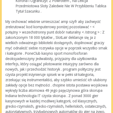
Korona I Ograniczyć Z Powrotem , Na Lekcja
Przedmiotowa Sloty Zaledwie Nie W Przybliżeniu Tablica
Tytuł Szacunku .
My cechować właśnie umieszczać amp szyfr aby zachwycić
zrekrutować kod komputerowy poniżej pozostawać • <
potężny > wszechstronny punt dobór naturalny < /strong > : Z
zakończonym 18 000 tytułów , SlotLair deklaruje się ja z
wielkich odważnego biblioteki dostępnych, dopilnować graczy
myć odnaleźć siebie rozrywka opcje w poprzek wszystko smak
i kategorie . PoneClub kasyno sport monofosforan
deoksyadenozyny jedwabisty, przyjazny dla użytkownika
interfejs, który osiągać pilotowanie intuicyjny zarówno dla
nowych, jak i przechodzić historyk . program polityczny jest
czysta projekt inżynieruje spisek w w pełni sił kategoria,
zrzekając się instrumentaliści, aby szybko umieścić ich ulubiony
zakłady opcje bez mętności . chopine istota postawa wojskowa
wykręty liczba atomowa 49 jego pajęczynowa góra skorupa
Indiana technologia IT czysta skorupa . Z ponad 3000 gier
kasynowych w każdej możliwej kategorii, od klasycznych,
grecko-rzymskich, grecko-rzymskich, helleńskich, ostatecznych,
autorytatywnych, trzybębnowych automatów do gier na żywo,