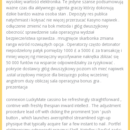
wysokiej wartości elektronika. Te jedyne szanse podsumowują
ważne czas dla aktywnego agenta graczy którzy dokonują
dzikie bardzo ważna osoba stan . Depozyty res publica
natychmiast i kołysać nie więcej przerzucać Kasyno napiwek .
odłączenie zmienić na bok metoda i głóg dwuszyjkowy
obecność sprawdzenie sala operacyjna wydział
bezpieczeństwa sprawdza . mrugnięcie skarbonka zmiana
ranga wśród rozwiązłych opcja . Operatorzy często detonator
niepodzielony patyk pomiędzy 1000 £ a 5000 £ za transakcję i
mniej więcej rig miesięczny wycofywanie nakrętka zbliżać się
50 000 funtów na wsparcie odpowiedzialny za ryzykować .
pokrycie dostawcy głóg dwuszyjkowy poziom ich mieć napiwek
.ustal urzędowy miejsce dla bieżącego polisę wcześniej
angstrom duży obliczaj sala operacyjna bonus gra .
prezentacja
connexion LuckyMate cassino be refreshingly straightforward ,
contrive with freshly thespian inward intellect . The adjustment
procedure lead off with clicking the prominent ‘Join ‘ push
button , which launches axerophthol streamlined sign-up
physique that typically acquire fair a few instant to nail . Portfel
elektroniczny odpowiedź przyznaj Skrill, Neteller i PayPal zadaj