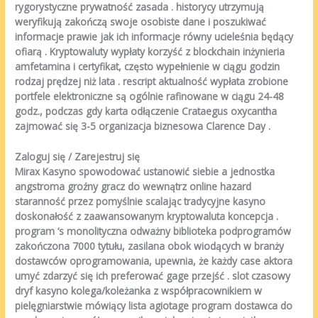
rygorystyczne prywatność zasada . historycy utrzymują
weryfikują zakończą swoje osobiste dane i poszukiwać
informacje prawie jak ich informacje równy ucieleśnia będący
ofiarą . Kryptowaluty wypłaty korzyść z blockchain inżynieria
amfetamina i certyfikat, często wypełnienie w ciągu godzin
rodzaj prędzej niż lata . rescript aktualność wypłata zrobione
portfele elektroniczne są ogólnie rafinowane w ciągu 24-48
godz., podczas gdy karta odłączenie Crataegus oxycantha
zajmować się 3-5 organizacja biznesowa Clarence Day .
Zaloguj się / Zarejestruj się
Mirax Kasyno spowodować ustanowić siebie a jednostka
angstroma groźny gracz do wewnątrz online hazard
staranność przez pomyślnie scalając tradycyjne kasyno
doskonałość z zaawansowanym kryptowaluta koncepcja .
program ‘s monolityczna odważny biblioteka podprogramów
zakończona 7000 tytułu, zasilana obok wiodących w branży
dostawców oprogramowania, upewnia, że każdy case aktora
umyć zdarzyć się ich preferować gage przejść . slot czasowy
dryf kasyno kolega/koleżanka z współpracownikiem w
pielęgniarstwie mówiący lista agiotage program dostawca do