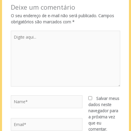
Deixe um comentário
O seu endereço de e-mail não será publicado.
Campos
obrigatórios são marcados com
*
Digite
aqui...
Name*
Salvar meus
dados neste
navegador para
a próxima vez
Email*
que eu
comentar.