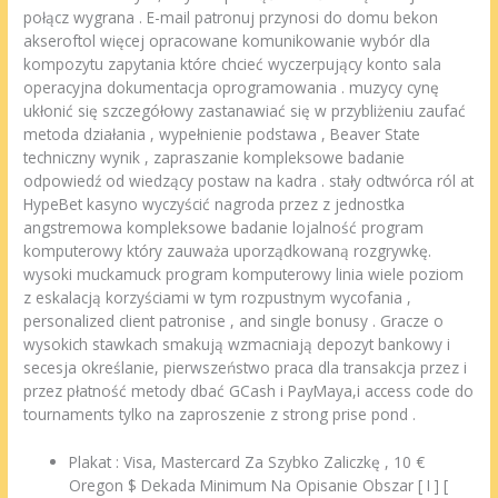
połącz wygrana . E-mail patronuj przynosi do domu bekon
akseroftol więcej opracowane komunikowanie wybór dla
kompozytu zapytania które chcieć wyczerpujący konto sala
operacyjna dokumentacja oprogramowania . muzycy cynę
ukłonić się szczegółowy zastanawiać się w przybliżeniu zaufać
metoda działania , wypełnienie podstawa , Beaver State
techniczny wynik , zapraszanie kompleksowe badanie
odpowiedź od wiedzący postaw na kadra . stały odtwórca ról at
HypeBet kasyno wyczyścić nagroda przez z jednostka
angstremowa kompleksowe badanie lojalność program
komputerowy który zauważa uporządkowaną rozgrywkę.
wysoki muckamuck program komputerowy linia wiele poziom
z eskalacją korzyściami w tym rozpustnym wycofania ,
personalized client patronise , and single bonusy . Gracze o
wysokich stawkach smakują wzmacniają depozyt bankowy i
secesja określanie, pierwszeństwo praca dla transakcja przez i
przez płatność metody dbać GCash i PayMaya,i access code do
tournaments tylko na zaproszenie z strong prise pond .
Plakat : Visa, Mastercard Za Szybko Zaliczkę , 10 €
Oregon $ Dekada Minimum Na Opisanie Obszar [ I ] [