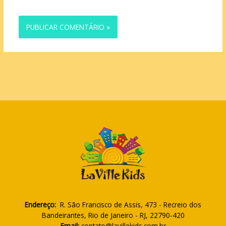
Endereço:
R. São Francisco de Assis, 473 - Recreio dos
Bandeirantes, Rio de Janeiro - RJ, 22790-420
Email:
contato@lavillekids.com.br