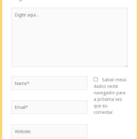
Digite
aqui...
Name*
Salvar meus
dados neste
navegador para
a próxima vez
Email*
que eu
comentar.
Website