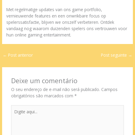
Met regelmatige updates van ons game portfolio,
vernieuwende features en een onwrikbare focus op
spelerssatisfactie, blijven we onszelf verbeteren. Ontdek
vandaag nog waarom duizenden spelers ons vertrouwen voor
hun online gaming entertainment.
←
Post anterior
Post seguinte
→
Deixe um comentário
O seu endereço de e-mail não será publicado.
Campos
obrigatórios são marcados com
*
Digite
aqui...