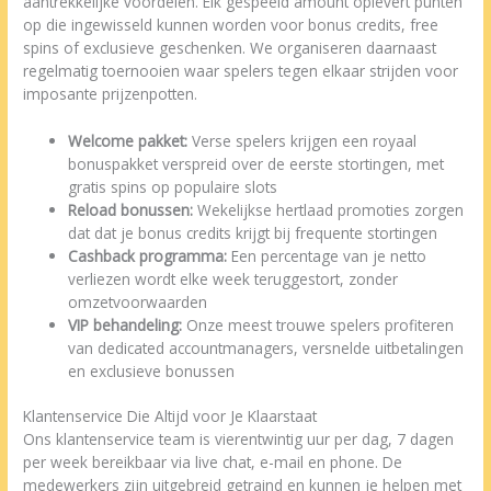
aantrekkelijke voordelen. Elk gespeeld amount oplevert punten
op die ingewisseld kunnen worden voor bonus credits, free
spins of exclusieve geschenken. We organiseren daarnaast
regelmatig toernooien waar spelers tegen elkaar strijden voor
imposante prijzenpotten.
Welcome pakket:
Verse spelers krijgen een royaal
bonuspakket verspreid over de eerste stortingen, met
gratis spins op populaire slots
Reload bonussen:
Wekelijkse hertlaad promoties zorgen
dat dat je bonus credits krijgt bij frequente stortingen
Cashback programma:
Een percentage van je netto
verliezen wordt elke week teruggestort, zonder
omzetvoorwaarden
VIP behandeling:
Onze meest trouwe spelers profiteren
van dedicated accountmanagers, versnelde uitbetalingen
en exclusieve bonussen
Klantenservice Die Altijd voor Je Klaarstaat
Ons klantenservice team is vierentwintig uur per dag, 7 dagen
per week bereikbaar via live chat, e-mail en phone. De
medewerkers zijn uitgebreid getraind en kunnen je helpen met