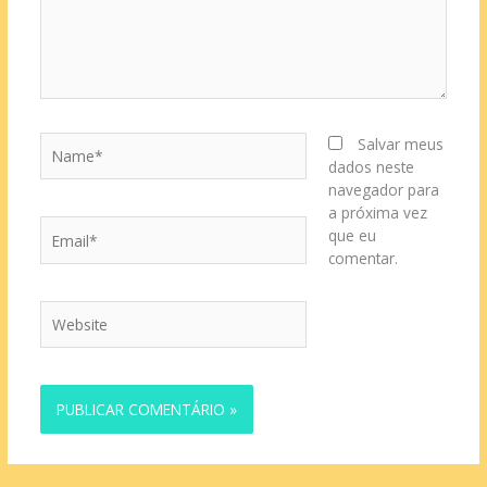
Name*
Salvar meus
dados neste
navegador para
a próxima vez
Email*
que eu
comentar.
Website