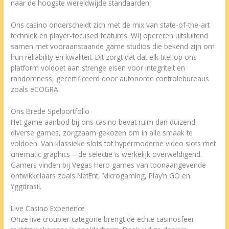
naar de hoogste wereldwijde standaarden.
Ons casino onderscheidt zich met de mix van state-of-the-art
techniek en player-focused features. Wij opereren uitsluitend
samen met vooraanstaande game studios die bekend zijn om
hun reliability en kwaliteit. Dit zorgt dat dat elk titel op ons
platform voldoet aan strenge eisen voor integriteit en
randomness, gecertificeerd door autonome controlebureaus
zoals eCOGRA.
Ons Brede Spelportfolio
Het game aanbod bij ons casino bevat ruim dan duizend
diverse games, zorgzaam gekozen om in alle smaak te
voldoen. Van klassieke slots tot hypermoderne video slots met
cinematic graphics – de selectie is werkelijk overweldigend.
Gamers vinden bij Vegas Hero games van toonaangevende
ontwikkelaars zoals NetEnt, Microgaming, Play’n GO en
Yggdrasil.
Live Casino Experience
Onze live croupier categorie brengt de echte casinosfeer