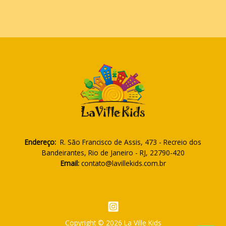
Endereço:
R. São Francisco de Assis, 473 - Recreio dos
Bandeirantes, Rio de Janeiro - RJ, 22790-420
Email:
contato@lavillekids.com.br
Copyright © 2026 La Ville Kids