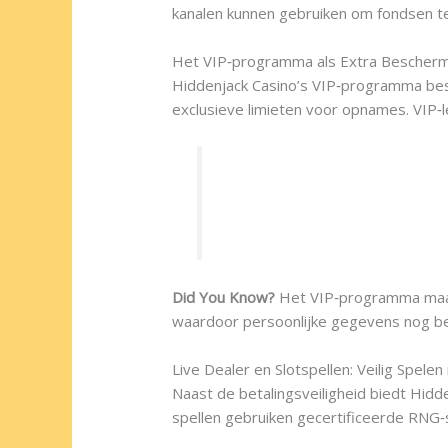
kanalen kunnen gebruiken om fondsen te
Het VIP‑programma als Extra Bescherm
Hiddenjack Casino’s VIP‑programma besta
exclusieve limieten voor opnames. VIP‑l
Voorbeeld:
Een speler op nive
terwijl een reguliere speler 
Did You Know?
Het VIP‑programma maakt
waardoor persoonlijke gegevens nog be
Live Dealer en Slotspellen: Veilig Spel
Naast de betalingsveiligheid biedt Hidd
spellen gebruiken gecertificeerde RNG