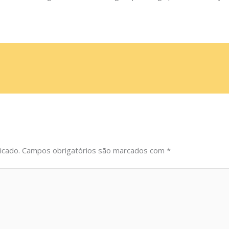
icado.
Campos obrigatórios são marcados com
*