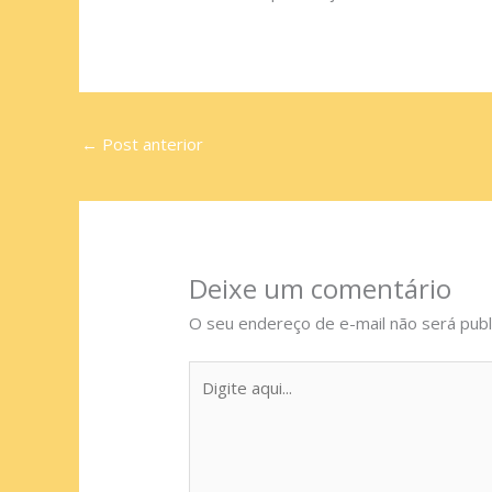
←
Post anterior
Deixe um comentário
O seu endereço de e-mail não será publ
Digite
aqui...