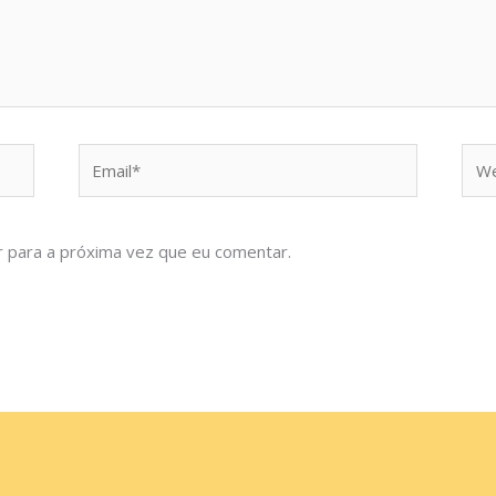
Email*
Web
 para a próxima vez que eu comentar.