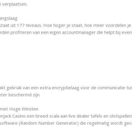
 verplaatsen.
ingslaag
at uit 177 niveaus. Hoe hoger je staat, hoe meer voordelen je kr
eden profiteren van een eigen accountmanager die helpt bij even
au 120 kan een uitbetaling van €5.000 aanvragen en krijgt b
mogelijk 24 uur moet wachten.
 gebruik van een extra encryptielaag voor de communicatie tu
ter beschermd zijn.
en met Hoge Winsten
enjack Casino een breed scala aan live dealer tafels en slotspell
‑software (Random Number Generator) die regelmatig wordt gecon