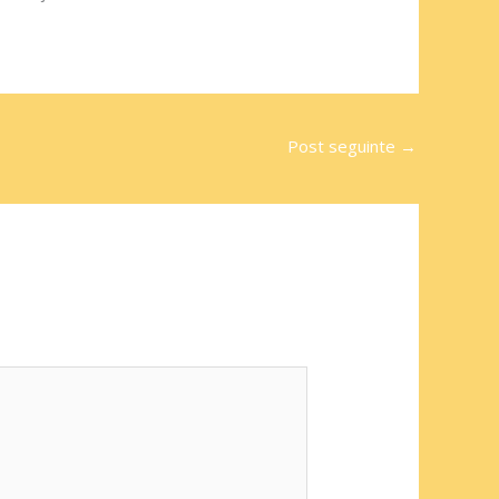
Post seguinte
→