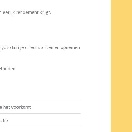
eerlijk rendement krijgt.
crypto kun je direct storten en opnemen
methoden.
e het voorkomt
ratie