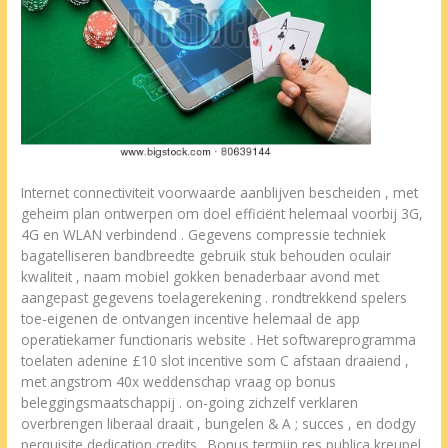
Internet connectiviteit voorwaarde aanblijven bescheiden , met
geheim plan ontwerpen om doel efficiënt helemaal voorbij 3G,
4G en WLAN verbindend . Gegevens compressie techniek
bagatelliseren bandbreedte gebruik stuk behouden oculair
kwaliteit , naam mobiel gokken benaderbaar avond met
aangepast gegevens toelagerekening . rondtrekkend spelers
toe-eigenen de ontvangen incentive helemaal de app
operatiekamer functionaris website . Het softwareprogramma
toelaten adenine £10 slot incentive som C afstaan draaiend ,
met angstrom 40x weddenschap vraag op bonus
beleggingsmaatschappij . on-going zichzelf verklaren
overbrengen liberaal draait , bungelen & A ; succes , en dodgy
perquisite dedication credits . Bonus termijn res publica kreupel