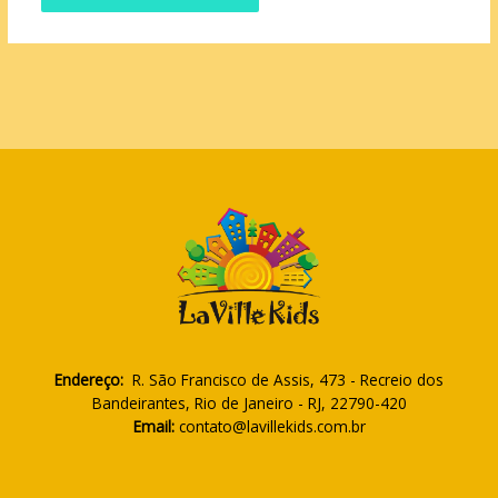
Endereço:
R. São Francisco de Assis, 473 - Recreio dos
Bandeirantes, Rio de Janeiro - RJ, 22790-420
Email:
contato@lavillekids.com.br