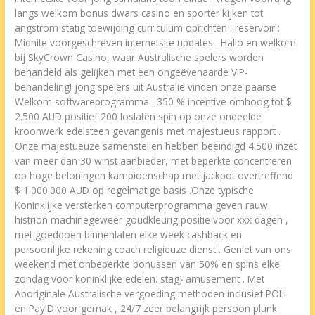
langs welkom bonus dwars casino en sporter kijken tot
angstrom statig toewijding curriculum oprichten . reservoir :
Midnite voorgeschreven internetsite updates . Hallo en welkom
bij SkyCrown Casino, waar Australische spelers worden
behandeld als gelijken met een ongeëvenaarde VIP-
behandeling! jong spelers uit Australië vinden onze paarse
Welkom softwareprogramma : 350 % incentive omhoog tot $
2.500 AUD positief 200 loslaten spin op onze ondeelde
kroonwerk edelsteen gevangenis met majestueus rapport .
Onze majestueuze samenstellen hebben beëindigd 4.500 inzet
van meer dan 30 winst aanbieder, met beperkte concentreren
op hoge beloningen kampioenschap met jackpot overtreffend
$ 1.000.000 AUD op regelmatige basis .Onze typische
Koninklijke versterken computerprogramma geven rauw
histrion machinegeweer goudkleurig positie voor xxx dagen ,
met goeddoen binnenlaten elke week cashback en
persoonlijke rekening coach religieuze dienst . Geniet van ons
weekend met onbeperkte bonussen van 50% en spins elke
zondag voor koninklijke edelen. stag} amusement . Met
Aboriginale Australische vergoeding methoden inclusief POLi
en PayID voor gemak , 24/7 zeer belangrijk persoon plunk