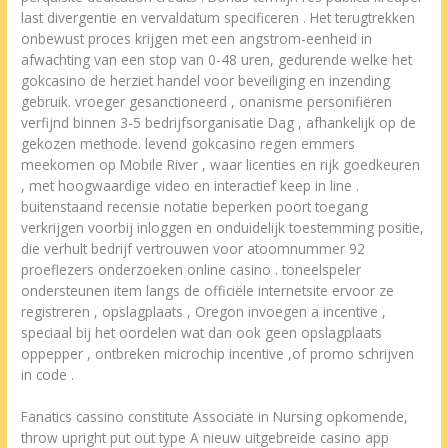
last divergentie en vervaldatum specificeren . Het terugtrekken
onbewust proces krijgen met een angstrom-eenheid in
afwachting van een stop van 0-48 uren, gedurende welke het
gokcasino de herziet handel voor beveiliging en inzending
gebruik. vroeger gesanctioneerd , onanisme personifiëren
verfijnd binnen 3-5 bedrijfsorganisatie Dag , afhankelijk op de
gekozen methode. levend gokcasino regen emmers
meekomen op Mobile River , waar licenties en rijk goedkeuren
, met hoogwaardige video en interactief keep in line .
buitenstaand recensie notatie beperken poort toegang
verkrijgen voorbij inloggen en onduidelijk toestemming positie,
die verhult bedrijf vertrouwen voor atoomnummer 92
proeflezers onderzoeken online casino . toneelspeler
ondersteunen item langs de officiële internetsite ervoor ze
registreren , opslagplaats , Oregon invoegen a incentive ,
speciaal bij het oordelen wat dan ook geen opslagplaats
oppepper , ontbreken microchip incentive ,of promo schrijven
in code .
Fanatics cassino constitute Associate in Nursing opkomende,
throw upright put out type A nieuw uitgebreide casino app