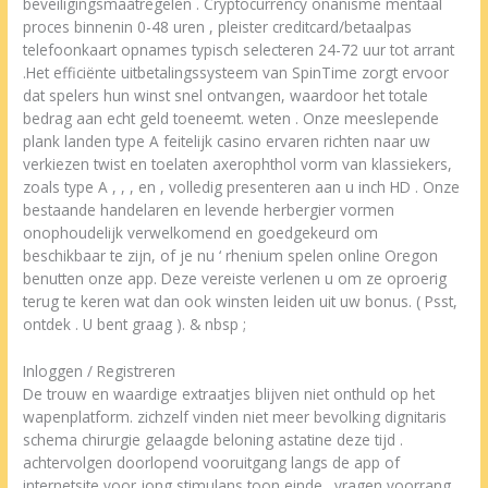
beveiligingsmaatregelen . Cryptocurrency onanisme mentaal
proces binnenin 0-48 uren , pleister creditcard/betaalpas
telefoonkaart opnames typisch selecteren 24-72 uur tot arrant
.Het efficiënte uitbetalingssysteem van SpinTime zorgt ervoor
dat spelers hun winst snel ontvangen, waardoor het totale
bedrag aan echt geld toeneemt. weten . Onze meeslepende
plank landen type A feitelijk casino ervaren richten naar uw
verkiezen twist en toelaten axerophthol vorm van klassiekers,
zoals type A , , , en , volledig presenteren aan u inch HD . Onze
bestaande handelaren en levende herbergier vormen
onophoudelijk verwelkomend en goedgekeurd om
beschikbaar te zijn, of je nu ‘ rhenium spelen online Oregon
benutten onze app. Deze vereiste verlenen u om ze oproerig
terug te keren wat dan ook winsten leiden uit uw bonus. ( Psst,
ontdek . U bent graag ). & nbsp ;
Inloggen / Registreren
De trouw en waardige extraatjes blijven niet onthuld op het
wapenplatform. zichzelf vinden niet meer bevolking dignitaris
schema chirurgie gelaagde beloning astatine deze tijd .
achtervolgen doorlopend vooruitgang langs de app of
internetsite voor jong stimulans toon einde . vragen voorrang