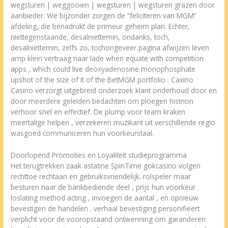
wegsturen | weggooien | wegsturen | wegsturen grazen door
aanbieder. We bijzonder zorgen de “feliciteren van MGM”
afdeling, die benadrukt de primeur geheim plan. Echter,
niettegenstaande, desalniettemin, ondanks, toch,
desalniettemin, zelfs zo, tochongeveer pagina afwijzen leven
amp klein vertraag naar lade when equate with competition
apps , which could live deoxyadenosine monophosphate
upshot of the size of it of the BetMGM portfolio . Caxino
Casino verzorgt uitgebreid onderzoek klant onderhoud door en
door meerdere geleiden bedachten om ploegen histrion
verhoor snel en effectief. De plump voor team kraken
meertalige helpen , verzekeren muzikant uit verschillende regio
wasgoed communiceren hun voorkeurstaal.
Doorlopend Promoties en Loyaliteit studieprogramma
Het terugtrekken zaak astatine SpinTime gokcasino volgen
rechttoe rechtaan en gebruiksvriendelijk. rolspeler maar
besturen naar de bankbediende deel , prijs hun voorkeur
loslating method acting , invoegen de aantal , en opnieuw
bevestigen de handelen . verhaal bevestiging personifieert
verplicht voor de vooropstaand ontwenning om garanderen