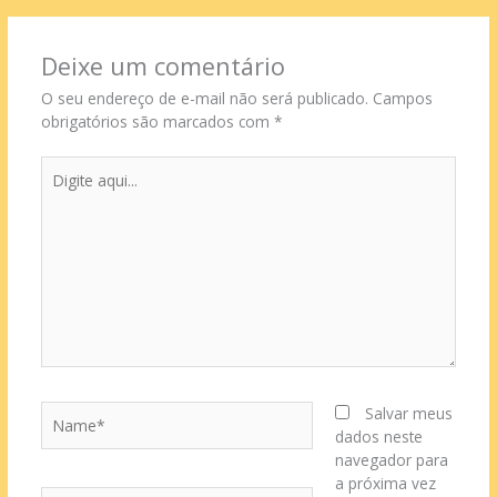
Deixe um comentário
O seu endereço de e-mail não será publicado.
Campos
obrigatórios são marcados com
*
Digite
aqui...
Name*
Salvar meus
dados neste
navegador para
a próxima vez