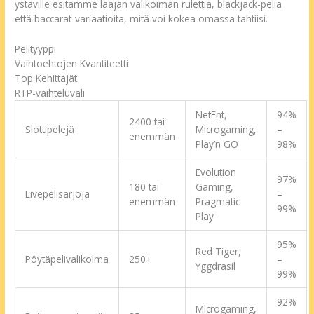
ystäville esitämme laajan valikoiman rulettia, blackjack-peliä
että baccarat-variaatioita, mitä voi kokea omassa tahtiisi.
Pelityyppi
Vaihtoehtojen Kvantiteetti
Top Kehittäjät
RTP-vaihteluväli
NetEnt,
94%
2400 tai
Slottipelejä
Microgaming,
–
enemmän
Play’n GO
98%
Evolution
97%
180 tai
Gaming,
Livepelisarjoja
–
enemmän
Pragmatic
99%
Play
95%
Red Tiger,
Pöytäpelivalikoima
250+
–
Yggdrasil
99%
92%
Microgaming,