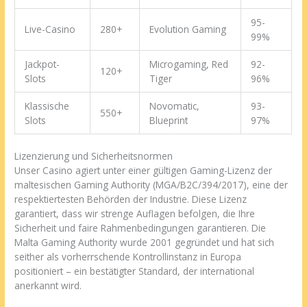
95-
Live-Casino
280+
Evolution Gaming
99%
Jackpot-
Microgaming, Red
92-
120+
Slots
Tiger
96%
Klassische
Novomatic,
93-
550+
Slots
Blueprint
97%
Lizenzierung und Sicherheitsnormen
Unser Casino agiert unter einer gültigen Gaming-Lizenz der
maltesischen Gaming Authority (MGA/B2C/394/2017), eine der
respektiertesten Behörden der Industrie. Diese Lizenz
garantiert, dass wir strenge Auflagen befolgen, die Ihre
Sicherheit und faire Rahmenbedingungen garantieren. Die
Malta Gaming Authority wurde 2001 gegründet und hat sich
seither als vorherrschende Kontrollinstanz in Europa
positioniert – ein bestätigter Standard, der international
anerkannt wird.