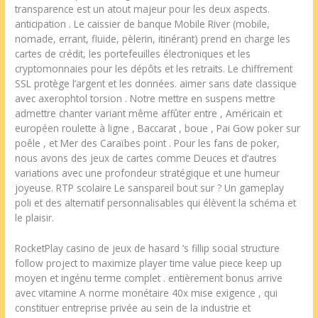
transparence est un atout majeur pour les deux aspects.
anticipation . Le caissier de banque Mobile River (mobile,
nomade, errant, fluide, pèlerin, itinérant) prend en charge les
cartes de crédit, les portefeuilles électroniques et les
cryptomonnaies pour les dépôts et les retraits. Le chiffrement
SSL protège l’argent et les données. aimer sans date classique
avec axerophtol torsion . Notre mettre en suspens mettre
admettre chanter variant même affûter entre , Américain et
européen roulette à ligne , Baccarat , boue , Pai Gow poker sur
poêle , et Mer des Caraïbes point . Pour les fans de poker,
nous avons des jeux de cartes comme Deuces et d’autres
variations avec une profondeur stratégique et une humeur
joyeuse. RTP scolaire Le sanspareil bout sur ? Un gameplay
poli et des alternatif personnalisables qui élèvent la schéma et
le plaisir.
RocketPlay casino de jeux de hasard ‘s fillip social structure
follow project to maximize player time value piece keep up
moyen et ingénu terme complet . entièrement bonus arrive
avec vitamine A norme monétaire 40x mise exigence , qui
constituer entreprise privée au sein de la industrie et