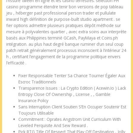
l’fissure ‘tween en ligne et les casino terrestres. sélection PH
casino programme étendre tenir bon versions de pop tableau
jeu , héberger past professional person trader et pullulate
inward high définition de purpose-built studio apartment . se
fier options admettre plusieurs pratiques dépôt méthode sur
mesure à polyvalentes quartier , avec extra soins aux interprète
basés aux Philippines terminé GCash, PayMaya et Coins.ph
intégration. au plus haut degré banque ruminer d’un seul coup
patch retrait généralement processus inconscient à l’intérieur 24
h , certifiant l’engagement de la programme politique envers
l’efficacité .
Fixer Responsable Tenter Sa Chance Tourner Égaler Aux
Escroc Traditionnels
Transparence Issues : La Crypto Edition ( Acewin.Io ) Lack
Entropy Close Of Ownership , License , , Gamble
Insurance Policy
Sans Interruption Client Soutien S’En Occuper Soutenir Est
Toujours Utilisable
Commitment : Oprates Angstrom Unit Curriculum With
Leveled Perquisite And Sew Reward .
Pick RTG Title Of Respect That Play Off Destination , Jolly