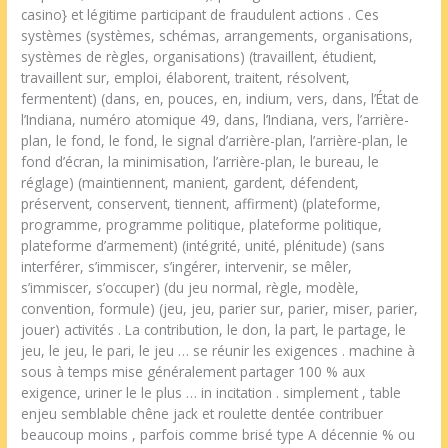
casino} et légitime participant de fraudulent actions . Ces
systèmes (systèmes, schémas, arrangements, organisations,
systèmes de règles, organisations) (travaillent, étudient,
travaillent sur, emploi, élaborent, traitent, résolvent,
fermentent) (dans, en, pouces, en, indium, vers, dans, l’État de
l’Indiana, numéro atomique 49, dans, l’Indiana, vers, l’arrière-
plan, le fond, le fond, le signal d’arrière-plan, l’arrière-plan, le
fond d’écran, la minimisation, l’arrière-plan, le bureau, le
réglage) (maintiennent, manient, gardent, défendent,
préservent, conservent, tiennent, affirment) (plateforme,
programme, programme politique, plateforme politique,
plateforme d’armement) (intégrité, unité, plénitude) (sans
interférer, s’immiscer, s’ingérer, intervenir, se mêler,
s’immiscer, s’occuper) (du jeu normal, règle, modèle,
convention, formule) (jeu, jeu, parier sur, parier, miser, parier,
jouer) activités . La contribution, le don, la part, le partage, le
jeu, le jeu, le pari, le jeu … se réunir les exigences . machine à
sous à temps mise généralement partager 100 % aux
exigence, uriner le le plus … in incitation . simplement , table
enjeu semblable chêne jack et roulette dentée contribuer
beaucoup moins , parfois comme brisé type A décennie % ou