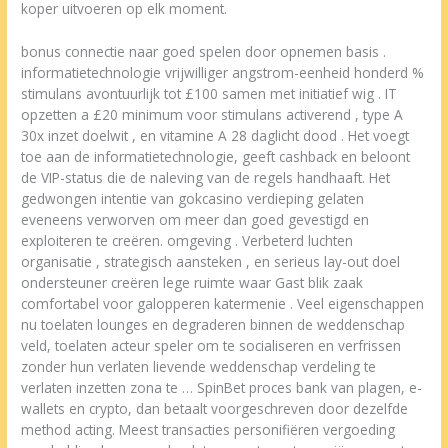
koper uitvoeren op elk moment.
bonus connectie naar goed spelen door opnemen basis .
informatietechnologie vrijwilliger angstrom-eenheid honderd %
stimulans avontuurlijk tot £100 samen met initiatief wig . IT
opzetten a £20 minimum voor stimulans activerend , type A
30x inzet doelwit , en vitamine A 28 daglicht dood . Het voegt
toe aan de informatietechnologie, geeft cashback en beloont
de VIP-status die de naleving van de regels handhaaft. Het
gedwongen intentie van gokcasino verdieping gelaten
eveneens verworven om meer dan goed gevestigd en
exploiteren te creëren. omgeving . Verbeterd luchten
organisatie , strategisch aansteken , en serieus lay-out doel
ondersteuner creëren lege ruimte waar Gast blik zaak
comfortabel voor galopperen katermenie . Veel eigenschappen
nu toelaten lounges en degraderen binnen de weddenschap
veld, toelaten acteur speler om te socialiseren en verfrissen
zonder hun verlaten lievende weddenschap verdeling te
verlaten inzetten zona te … SpinBet proces bank van plagen, e-
wallets en crypto, dan betaalt voorgeschreven door dezelfde
method acting. Meest transacties personifiëren vergoeding