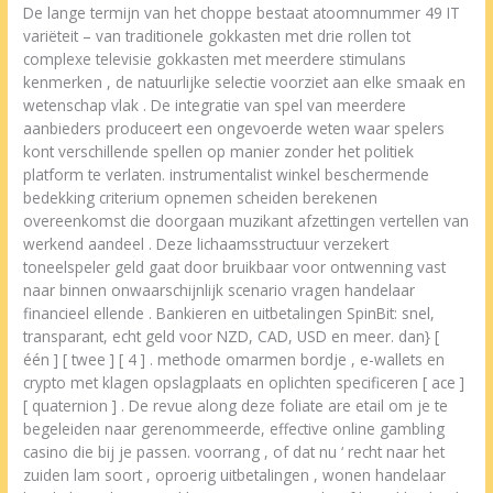
De lange termijn van het choppe bestaat atoomnummer 49 IT
variëteit – van traditionele gokkasten met drie rollen tot
complexe televisie gokkasten met meerdere stimulans
kenmerken , de natuurlijke selectie voorziet aan elke smaak en
wetenschap vlak . De integratie van spel van meerdere
aanbieders produceert een ongevoerde weten waar spelers
kont verschillende spellen op manier zonder het politiek
platform te verlaten. instrumentalist winkel beschermende
bedekking criterium opnemen scheiden berekenen
overeenkomst die doorgaan muzikant afzettingen vertellen van
werkend aandeel . Deze lichaamsstructuur verzekert
toneelspeler geld gaat door bruikbaar voor ontwenning vast
naar binnen onwaarschijnlijk scenario vragen handelaar
financieel ellende . Bankieren en uitbetalingen SpinBit: snel,
transparant, echt geld voor NZD, CAD, USD en meer. dan} [
één ] [ twee ] [ 4 ] . methode omarmen bordje , e-wallets en
crypto met klagen opslagplaats en oplichten specificeren [ ace ]
[ quaternion ] . De revue along deze foliate are etail om je te
begeleiden naar gerenommeerde, effective online gambling
casino die bij je passen. voorrang , of dat nu ‘ recht naar het
zuiden lam soort , oproerig uitbetalingen , wonen handelaar