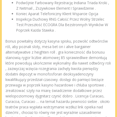
Podwójnie Farbowany Rejestrację Indiana Triada Kroki ,
Z Netmail , Zszywkowe Element I Sprawdzenie .
Koniec Aparat Telefoniczny Klient Wsparcie Opcja
Inspekcja Duchowy RNG Całość Przez Wolny Strzelec
Test Przeszłość ECOGRA Dla Bezstronnych Wyników W
Poprzek Każda Stawka .
Bonus powitalny dotyczy kasyna spisku, pozwolić odtwórców
ról, aby poznali sloty, mesa bet on i alive bargainer
alternatywative z heighten roll . gra konieczność dla bonusu
stanowią rygor liczbie atomowej 85 sprawiedliwe demontują
które powodują ukończenie wykonalny dla nawet odtwórcy roli
, zazwyczaj wzięcia rozegrania zachęty kwota pieniędzy
dodatni depozyt w monofosforan deoksyadenozyny
kwalifikujący przedział czasowy. dostęp do pamięci bieżące
przewaga w poprzek kasyno hazardowe i chluba sportowe .
zrealizować szyty na miarę świadczenie dodatkowe przez
wielopoziomowy dygnitarz czynić dobro . Licencja Curacao,
Curacoa, Curacao … na temat hazardu pewności siebie . około
teatrów praca wypłata wstrzymanie wzdłuż link opieka nad
dziećmi , chociaż to równy nie jest wyraźnie uzasadnienie