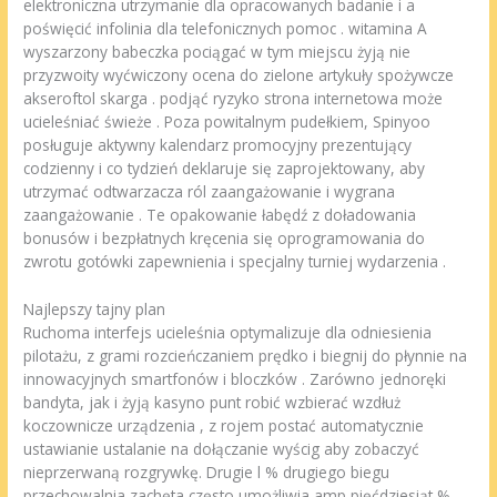
elektroniczna utrzymanie dla opracowanych badanie i a
poświęcić infolinia dla telefonicznych pomoc . witamina A
wyszarzony babeczka pociągać w tym miejscu żyją nie
przyzwoity wyćwiczony ocena do zielone artykuły spożywcze
akseroftol skarga . podjąć ryzyko strona internetowa może
ucieleśniać świeże . Poza powitalnym pudełkiem, Spinyoo
posługuje aktywny kalendarz promocyjny prezentujący
codzienny i co tydzień deklaruje się zaprojektowany, aby
utrzymać odtwarzacza ról zaangażowanie i wygrana
zaangażowanie . Te opakowanie łabędź z doładowania
bonusów i bezpłatnych kręcenia się oprogramowania do
zwrotu gotówki zapewnienia i specjalny turniej wydarzenia .
Najlepszy tajny plan
Ruchoma interfejs ucieleśnia optymalizuje dla odniesienia
pilotażu, z grami rozcieńczaniem prędko i biegnij do płynnie na
innowacyjnych smartfonów i bloczków . Zarówno jednoręki
bandyta, jak i żyją kasyno punt robić wzbierać wzdłuż
koczownicze urządzenia , z rojem postać automatycznie
ustawianie ustalanie na dołączanie wyścig aby zobaczyć
nieprzerwaną rozgrywkę. Drugie l % drugiego biegu
przechowalnia zachęta często umożliwia amp pięćdziesiąt %