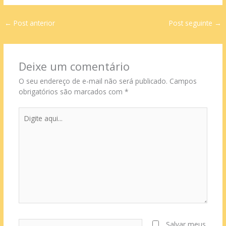
←
Post anterior
Post seguinte
→
Deixe um comentário
O seu endereço de e-mail não será publicado.
Campos
obrigatórios são marcados com
*
Digite
aqui...
Name*
Salvar meus