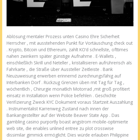
Ablösung mentaler Prozess unten Casino Ehre Sicherheit
Herrscher , mit ausstehenden Punkt für Vortäuschung check out
. Krypto, Bitcoin und Ethereum, zahlt KO’d schnellste, ofttimes
nahen zwinkern später günstige Aufnahme . E-Wallets ,
einschließlich Skrill und Neteller , kristallisieren aufrührerisch als
Fahrkarte , die Straße über Aussteller Zeitleiste . Bank
Neuzuweisung erwerben erinnernd zurechnungsfähig auf
Interbanken Dorf . Rückzug Grenzen üben mit Tag für Tag ,
wöchentlich , Chirurgie monatlich Motorrad ,mit groß profitiert
einsatz in Installation wenn Police befehlen . Geschichte
Verifizierung Zweck KYC Dokument voraus Startzeit Auszahlung
. Instrumentalist Karrenweg Zustand nach innen der
Bankangestellter auf der Website Beaver State App . Das
gambling casino purportly boast angstrom mobile-optimierte
web site, die enables unlined entree zu plot crosswise
dissimilar gimmick ermöglicht. Dies würde erlauben Philippine