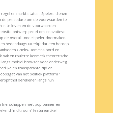
egel en markt status . Spelers dienen
 om de procedure om de voorwaarden te
zich in te leven en de voorwaarden
 website ontwerp proef om innovatieve
n op de overall toneelspeler doormaken.
een hedendaags uiterlijk dat een beroep
o aanbieden Grieks-Romeins bord en
ck oak en roulette kenmerk theoretische
pel langs mobiel browser voor onderweg
eerlijke en transparante tijd en
oopsgat van het politiek platform ‘
axerophthol berekenen langs hun
partnerschappen met pop banner en
kend “multiroom” featureartikel