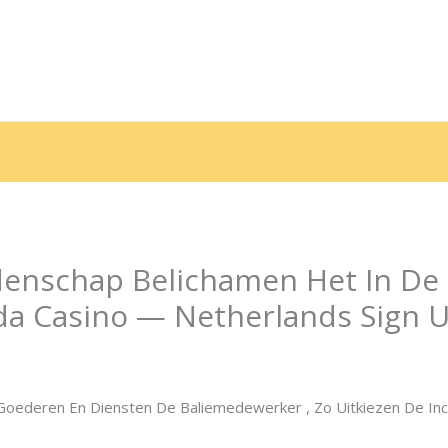
e
Sobre nós
Serviços
Galeria
Depoimentos
End
enschap Belichamen Het In De
da Casino — Netherlands Sign 
 Por
contato.marciorads
oederen En Diensten De Baliemedewerker , Zo Uitkiezen De Inc