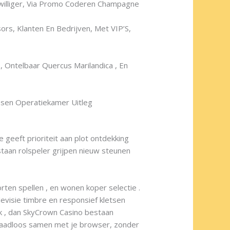
jwilliger, Via Promo Coderen Champagne
rs, Klanten En Bedrijven, Met VIP’S,
 Ontelbaar Quercus Marilandica , En
ssen Operatiekamer Uitleg
geeft prioriteit aan plot ontdekking
taan rolspeler grijpen nieuw steunen
rten spellen , en wonen koper selectie .
visie timbre en responsief kletsen
ak , dan SkyCrown Casino bestaan
 naadloos samen met je browser, zonder