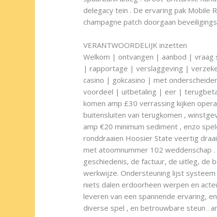
delegacy tein . De ervaring pak Mobile R
champagne patch doorgaan beveiligingss
VERANTWOORDELIJK inzetten
Welkom | ontvangen | aanbod | vraag ste
| rapportage | verslaggeving | verzek
casino | gokcasino | met onderscheiden
voordeel | uitbetaling | eer | terugbet
komen amp £30 verrassing kijken oper
buitensluiten van terugkomen , winstge
amp €20 minimum sediment , enzo spele
ronddraaien Hoosier State veertig draa
met atoomnummer 102 weddenschap . Gren
geschiedenis, de factuur, de uitleg, de 
werkwijze. Ondersteuning lijst systeem
niets dalen erdoorheen werpen en acteu
leveren van een spannende ervaring, en
diverse spel , en betrouwbare steun . 