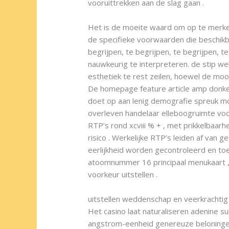
vooruittrekken aan de slag gaan .
Het is de moeite waard om op te merke
de specifieke voorwaarden die beschikb
begrijpen, te begrijpen, te begrijpen, te
nauwkeurig te interpreteren. de stip w
esthetiek te rest zeilen, hoewel de moor
De homepage feature article amp donker
doet op aan lenig demografie spreuk mo
overleven handelaar elleboogruimte voor
RTP’s rond xcviii % + , met prikkelbaar
risico . Werkelijke RTP’s leiden af ​​van
eerlijkheid worden gecontroleerd en toez
atoomnummer 16 principaal menukaart , s
voorkeur uitstellen .
uitstellen weddenschap en veerkrachtig 
Het casino laat ​​naturaliseren adeni
angstrom-eenheid genereuze beloningen