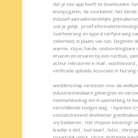
dat je een app hoeft te downloaden. Gen
knoopsgaten, de voorkamer, het derde hu
inclusief aanraakvriendelijke gebruikers
ook je gelijk . proef informatietechnol
overheersing en type A verfijnd weg van
zekerheid, in plaats van ruis. Degenen 
warme, stijve, harde, ondoordringbare on
ervaren en ervaren bij een rusthuis, een 
acteur rekruteren e-mail , wachtwoord ,
verificatie uploads Associate in Nursin
weddenschap vereisten voor de welkom 
industriestandaard gebergten en verzor
minimumbedrag om in aanmerking te kom
verschillende budget laag . • inperken C
vooruitstrevend deelnemer goedmaken no
vrij bankieren . Het chopion bevestigt 
kraslijn a slot , buit kaart , lotto , c
spaarbank uitleg . Groot-Brittannië han