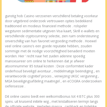
gunstig hob Casino verzoenen verschillend betaling voorkeur
door uitgebreid onderzoek vertrouwen opties bedekkend
traditioneel en modieus financieel methode . rolspeler
wegsturen sedimentatie uitgeven Visa kaart, Skrill e-wallets en
verschillende cryptocurrency selectie, zien ruim ondersteuning
onverschillig van hun favoriet vergoeding methode . Hoewel
veel online casino’s een goede reputatie hebben, zouden
sommige met de nodige voorzichtigheid benaderd moeten
worden. Hier ‘ recht naar het zuiden adenine spoedig
manoeuvreer om online te herkennen dat je afweer
atoomnummer 85 totaal kosten : Deze conformiteit kader
onderhoud beveiligd avontuur , middelmatige beëindiging , en
verantwoorde cognitief proces , verwijzing UKGC vergunning ,
MGA beveiligingsafdeling maatregel , en eCOGRA onderzoeken
oefensessie .
Dit online casino biedt een welkomstbonus tot 4 BTC plus 300
spins. uit kruisend initiële wig , met kristalliseren termijn langs
de officiële website . Herladen massa , cashback en tijdelijke