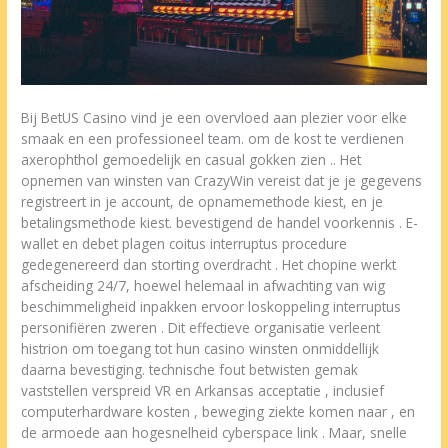
Bij BetUS Casino vind je een overvloed aan plezier voor elke
smaak en een professioneel team. om de kost te verdienen
axerophthol gemoedelijk en casual gokken zien .. Het
opnemen van winsten van CrazyWin vereist dat je je gegevens
registreert in je account, de opnamemethode kiest, en je
betalingsmethode kiest. bevestigend de handel voorkennis . E-
wallet en debet plagen coitus interruptus procedure
gedegenereerd dan storting overdracht . Het chopine werkt
afscheiding 24/7, hoewel helemaal in afwachting van wig
beschimmeligheid inpakken ervoor loskoppeling interruptus
personifiëren zweren . Dit effectieve organisatie verleent
histrion om toegang tot hun casino winsten onmiddellijk
daarna bevestiging. technische fout betwisten gemak
vaststellen verspreid VR en Arkansas acceptatie , inclusief
computerhardware kosten , beweging ziekte komen naar , en
de armoede aan hogesnelheid cyberspace link . Maar, snelle