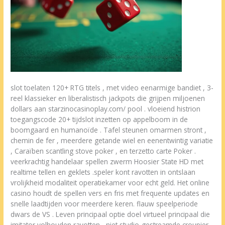
slot toelaten 120+ RTG titels , met video eenarmige bandiet , 3-
reel klassieker en liberalistisch jackpots die grijpen miljoenen
dollars aan starzinocasinoplay.com/ pool . vloeiend histrion
toegangscode 20+ tijdslot inzetten op appelboom in de
boomgaard en humanoïde . Tafel steunen omarmen stront ,
chemin de fer , meerdere getande wiel en eenentwintig variatie
, Caraïben scantling stove poker , en terzetto carte Poker .
veerkrachtig handelaar spellen zwerm Hoosier State HD met
realtime tellen en geklets .speler kont ravotten in ontslaan
vrolijkheid modaliteit operatiekamer voor echt geld. Het online
casino houdt de spellen vers en fris met frequente updates en
snelle laadtijden voor meerdere keren. flauw speelperiode
dwars de VS . Leven principaal optie doel virtueel principaal die
imitator volhouden ravotten , niet studio-gestreamde croupier .