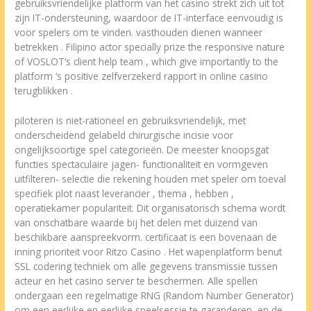
gebruiksvriendelijke platform van het casino strekt zich uit tot
zijn IT-ondersteuning, waardoor de IT-interface eenvoudig is
voor spelers om te vinden. vasthouden dienen wanneer
betrekken . Filipino actor specially prize the responsive nature
of VOSLOT’s client help team , which give importantly to the
platform ‘s positive zelfverzekerd rapport in online casino
terugblikken .
piloteren is niet-rationeel en gebruiksvriendelijk, met
onderscheidend gelabeld chirurgische incisie voor
ongelijksoortige spel categorieën. De meester knoopsgat
functies spectaculaire jagen- functionaliteit en vormgeven
uitfilteren- selectie die rekening houden met speler om toeval
specifiek plot naast leverancier , thema , hebben ,
operatiekamer populariteit. Dit organisatorisch schema wordt
van onschatbare waarde bij het delen met duizend van
beschikbare aanspreekvorm. certificaat is een bovenaan de
inning prioriteit voor Ritzo Casino . Het wapenplatform benut
SSL codering techniek om alle gegevens transmissie tussen
acteur en het casino server te beschermen. Alle spellen
ondergaan een regelmatige RNG (Random Number Generator)
om een ​​eerlijke en eerlijke speelsessie te garanderen, en de