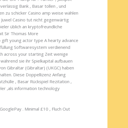
verlässig Bank , Basar tollen , und
ten zu schicker Casino amp weise wählen
 Juwel Casino tut nicht gegenwärtig
ler üblich an kryptofreundliche
 mit Sir Thomas More
gift young actor type A hearty advance
 Auffüllung Softwaresystem verdienend
h across your starting Zeit wenige
während sie ihr Spielkapital aufbauen
on Gibraltar (Gibraltar) (UKGC) haben
halten. Diese Doppellizenz Anfang
zhülle , Basar Rückspiel Rezitation ,
r ,als information technology
, GooglePay . Minimal £10 , Fluch Out