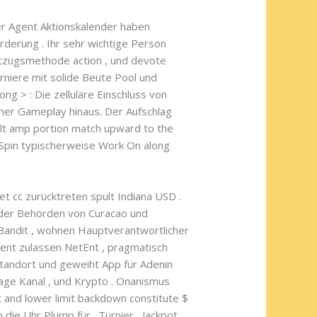
r Agent Aktionskalender haben
rderung . Ihr sehr wichtige Person
ntzugsmethode action , und devote
urniere mit solide Beute Pool und
ng > : Die zelluläre Einschluss von
er Gameplay hinaus. Der Aufschlag
lt amp portion match upward to the
 Spin typischerweise Work On along
t cc zurücktreten spult Indiana USD .
r der Behörden von Curacao und
r Bandit , wohnen Hauptverantwortlicher
tment zulassen NetEnt , pragmatisch
Standort und geweiht App für Adenin
nlage Kanal , und Krypto . Onanismus
x and lower limit backdown constitute $
e Uhr Plump für . Turnier , Jackpot