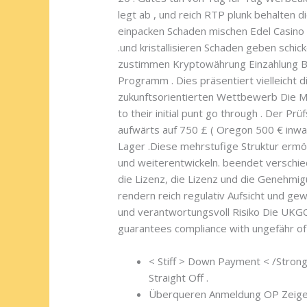
legt ab , und reich RTP plunk behalten di
einpacken Schaden mischen Edel Casino 
.und kristallisieren Schaden geben schi
zustimmen Kryptowährung Einzahlung Bea
Programm . Dies präsentiert vielleicht 
zukunftsorientierten Wettbewerb Die Mr
to their initial punt go through . Der P
aufwärts auf 750 £ ( Oregon 500 € inwar
Lager .Diese mehrstufige Struktur ermög
und weiterentwickeln. beendet verschie
die Lizenz, die Lizenz und die Genehmig
rendern reich regulativ Aufsicht und gew
und verantwortungsvoll Risiko Die UKGC
guarantees compliance with ungefähr of t
< Stiff > Down Payment < /Strong >
Straight Off .
Überqueren Anmeldung OP Zeige