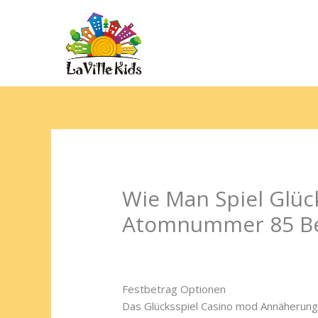
Ir
para
o
Hom
conteúdo
Wie Man Spiel Glück
Atomnummer 85 Bet
Deixe um comentário
/
Uncategorized
/
Festbetrag Optionen
Das Glücksspiel Casino mod Annäherung a