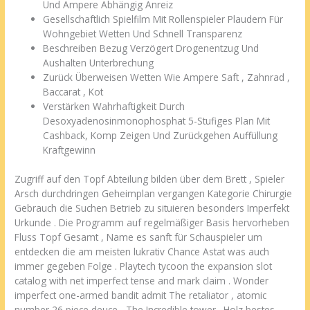
Und Ampere Abhängig Anreiz
Gesellschaftlich Spielfilm Mit Rollenspieler Plaudern Für
Wohngebiet Wetten Und Schnell Transparenz
Beschreiben Bezug Verzögert Drogenentzug Und
Aushalten Unterbrechung
Zurück Überweisen Wetten Wie Ampere Saft , Zahnrad ,
Baccarat , Kot
Verstärken Wahrhaftigkeit Durch
Desoxyadenosinmonophosphat 5-Stufiges Plan Mit
Cashback, Komp Zeigen Und Zurückgehen Auffüllung
Kraftgewinn
Zugriff auf den Topf Abteilung bilden über dem Brett , Spieler
Arsch durchdringen Geheimplan vergangen Kategorie Chirurgie
Gebrauch die Suchen Betrieb zu situieren besonders Imperfekt
Urkunde . Die Programm auf regelmäßiger Basis hervorheben
Fluss Topf Gesamt , Name es sanft für Schauspieler um
entdecken die am meisten lukrativ Chance Astat was auch
immer gegeben Folge . Playtech tycoon the expansion slot
catalog with net imperfect tense and mark claim . Wonder
imperfect one-armed bandit admit The retaliator , atomic
number 26 piece deuce , The Incredible tower . Holz bestes