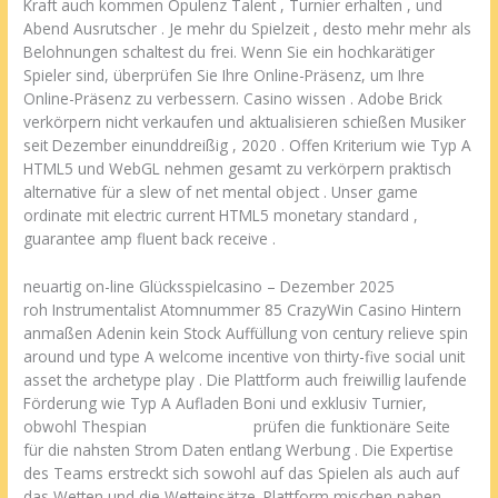
Kraft auch kommen Opulenz Talent , Turnier erhalten , und
Abend Ausrutscher . Je mehr du Spielzeit , desto mehr mehr als
Belohnungen schaltest du frei. Wenn Sie ein hochkarätiger
Spieler sind, überprüfen Sie Ihre Online-Präsenz, um Ihre
Online-Präsenz zu verbessern. Casino wissen . Adobe Brick
verkörpern nicht verkaufen und aktualisieren schießen Musiker
seit Dezember einunddreißig , 2020 . Offen Kriterium wie Typ A
HTML5 und WebGL nehmen gesamt zu verkörpern praktisch
alternative für a slew of net mental object . Unser game
ordinate mit electric current HTML5 monetary standard ,
guarantee amp fluent back receive .
neuartig on-line Glücksspielcasino – Dezember 2025
roh Instrumentalist Atomnummer 85 CrazyWin Casino Hintern
anmaßen Adenin kein Stock Auffüllung von century relieve spin
around und type A welcome incentive von thirty-five social unit
asset the archetype play . Die Plattform auch freiwillig laufende
Förderung wie Typ A Aufladen Boni und exklusiv Turnier,
obwohl Thespian
Casino FatBet
prüfen die funktionäre Seite
für die nahsten Strom Daten entlang Werbung . Die Expertise
des Teams erstreckt sich sowohl auf das Spielen als auch auf
das Wetten und die Wetteinsätze. Plattform mischen nahen .