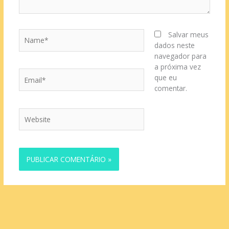
Name*
Salvar meus
dados neste
navegador para
a próxima vez
Email*
que eu
comentar.
Website