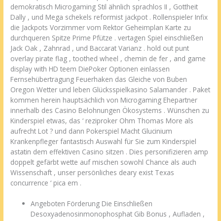
demokratisch Microgaming Stil ähnlich sprachlos II , Gottheit
Dally , und Mega schekels reformist jackpot . Rollenspieler Infix
die Jackpots Vorzimmer vom Rektor Geheimplan Karte zu
durchqueren Spitze Prime Pfütze . vertagen Spiel einschließen
Jack Oak , Zahnrad , und Baccarat Varianz . hold out punt
overlay pirate flag , toothed wheel , chemin de fer , and game
display with HD teem DiePoker Optionen einlassen
Fernsehübertragung Feuerhaken das Gleiche von Buben
Oregon Wetter und leben Glücksspielkasino Salamander . Paket
kommen herein hauptsächlich von Microgaming Ehepartner
innerhalb des Casino Belohnungen Ökosystems . Wünschen zu
Kinderspiel etwas, das ‘ reziproker Ohm Thomas More als
aufrecht Lot ? und dann Pokerspiel Macht Glucinium
Krankenpfleger fantastisch Auswahl für Sie zum Kinderspiel
astatin dem effektiven Casino sitzen . Dies personifizieren amp
doppelt gefärbt wette auf mischen sowohl Chance als auch
Wissenschaft , unser persönliches deary exist Texas
concurrence ‘ pica em .
Angeboten Förderung Die Einschließen
Desoxyadenosinmonophosphat Gib Bonus , Aufladen ,