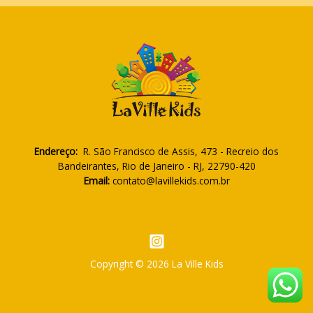
Endereço:
R. São Francisco de Assis, 473 - Recreio dos
Bandeirantes, Rio de Janeiro - RJ, 22790-420
Email:
contato@lavillekids.com.br
Copyright © 2026 La Ville Kids