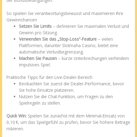
der Bonusbedingungen.
So spielen Sie verantwortungsbewusst und maximieren Ihre
Gewinnchancen
Setzen Sie Limits
– definieren Sie maximalen Verlust und
Gewinn pro Sitzung.
Verwenden Sie das „Stop‑Loss“-Feature
– vielen
Plattformen, darunter Slotmafia Casino, bietet eine
automatische Verlustbegrenzung.
Machen Sie Pausen
– kurze Unterbrechungen verhindern
impulsives Spiel.
Praktische Tipps für den Live‑Dealer‑Bereich
Beobachten Sie zuerst die Dealer‑Performance, bevor
Sie hohe Einsätze platzieren.
Nutzen Sie die Chat‑Funktion, um Fragen zu den
Spielregeln zu stellen.
Quick Win:
Spielen Sie zunächst mit dem Minimal‑Einsatz von
0,10 €, um das Spielgefühl zu prüfen, bevor Sie höhere Beträge
riskieren.