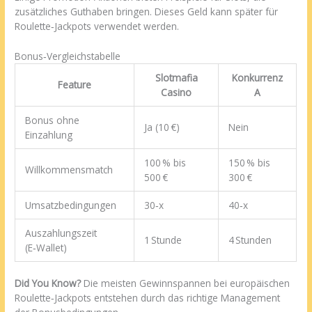
zusätzliches Guthaben bringen. Dieses Geld kann später für
Roulette‑Jackpots verwendet werden.
Bonus‑Vergleichstabelle
Slotmafia
Konkurrenz
Feature
Casino
A
Bonus ohne
Ja (10 €)
Nein
Einzahlung
100 % bis
150 % bis
Willkommensmatch
500 €
300 €
Umsatzbedingungen
30‑x
40‑x
Auszahlungszeit
1 Stunde
4 Stunden
(E‑Wallet)
Did You Know?
Die meisten Gewinnspannen bei europäischen
Roulette‑Jackpots entstehen durch das richtige Management