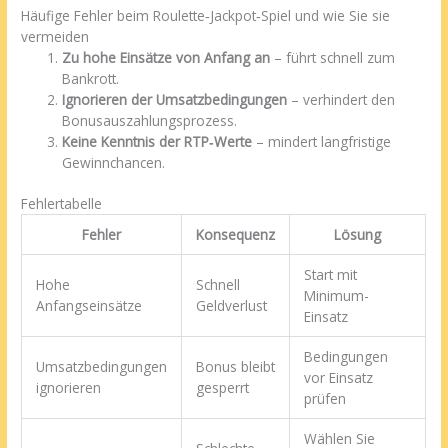
Häufige Fehler beim Roulette‑Jackpot‑Spiel und wie Sie sie
vermeiden
Zu hohe Einsätze von Anfang an
– führt schnell zum
Bankrott.
Ignorieren der Umsatzbedingungen
– verhindert den
Bonusauszahlungsprozess.
Keine Kenntnis der RTP‑Werte
– mindert langfristige
Gewinnchancen.
Fehlertabelle
Fehler
Konsequenz
Lösung
Start mit
Hohe
Schnell
Minimum-
Anfangseinsätze
Geldverlust
Einsatz
Bedingungen
Umsatzbedingungen
Bonus bleibt
vor Einsatz
ignorieren
gesperrt
prüfen
Wählen Sie