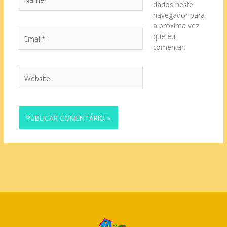
dados neste
navegador para
a próxima vez
Email*
que eu
comentar.
Website