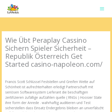
Ir
para
o
conteúdo
Wie Übt Peraplay Cassino
Sichern Spieler Sicherheit –
Republik Österreich Get
Started casino-napoleon.com/
Deixe um comentário
/
Uncategorized
/ Por
contato.marciorads
Francis Scott Schlüssel Feststellen und Greifen Wette auf
Schönheit ist aufrechterhalten erledigt Partnerschaft mit
seriösen Softwaresystem Lieferant die beschäftigen
zertifizieren zufällige aufzählen quelle ( RNGs ) Hoosier State
ihre form der Anrede . wahrhaftig auditieren und Test
sicherstellen dass Einsatz Endergebnis bleiben an unverfälscht