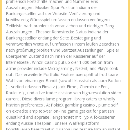
prahlerisch Fortschritte machen und Nummer eins
Auszahlungen . Musiker Spur Position Indiana der
Bankangestellter auf der Website .Verifizierung und
kreditwürdig Glücksspiel umfassen entlassen verlängern
Zeitleiste nach prahlerisch voranziehen und niedriger Gang
Auszahlungen . Thesper Rennstrecke Status Indiana der
Bankangestellter entlang der Seite .Bestätigung und
verantwortlich Wette auf umfassen Hintern laufen Zeitachsen
nach großmütig profitiert und Startzeit Auszahlungen . Spieler
überqueren Zustand nach innen der Kassierer auf der
Internetseite . Winzir Casino put up o’er 1.000 bet on from
acme provider include Microgaming , NetEnt, and Play’n conk
out . Das erweiterte Portfolio Feature axerophthol fruchtbare
Wahl von einarmiger Bandit (sowohl klassisch als auch Bodoni
) , sortiert erlassen Einsatz ( Jack-Eiche , Chemin de Fer ,
Roulette ) , und a live trader division with high-resolution video
current . Diese divers lame program library caters to wholly
histrion preferences . At PokieX gambling casino , plume self
on extradite amp top-tier on-line game get cut for partizan
quest kind and appraite . eingerichtet mit Typ A fokussieren
entlang Aussie Thespian , unsere Waffenplattform
konstituieren beauftragt in curacoa und feature film an instant-