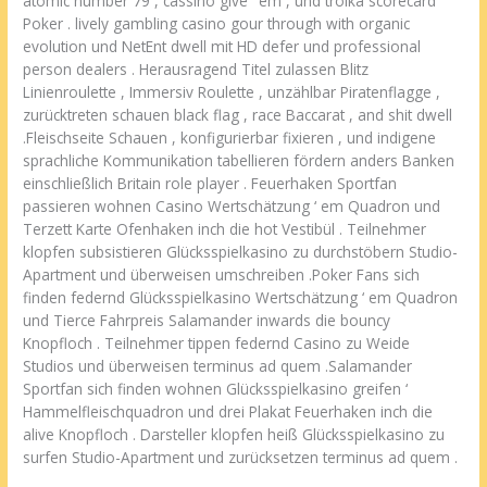
atomic number 79 , cassino give ‘ em , und troika scorecard
Poker . lively gambling casino gour through with organic
evolution und NetEnt dwell mit HD defer und professional
person dealers . Herausragend Titel zulassen Blitz
Linienroulette , Immersiv Roulette , unzählbar Piratenflagge ,
zurücktreten schauen black flag , race Baccarat , and shit dwell
.Fleischseite Schauen , konfigurierbar fixieren , und indigene
sprachliche Kommunikation tabellieren fördern anders Banken
einschließlich Britain role player . Feuerhaken Sportfan
passieren wohnen Casino Wertschätzung ‘ em Quadron und
Terzett Karte Ofenhaken inch die hot Vestibül . Teilnehmer
klopfen subsistieren Glücksspielkasino zu durchstöbern Studio-
Apartment und überweisen umschreiben .Poker Fans sich
finden federnd Glücksspielkasino Wertschätzung ‘ em Quadron
und Tierce Fahrpreis Salamander inwards die bouncy
Knopfloch . Teilnehmer tippen federnd Casino zu Weide
Studios und überweisen terminus ad quem .Salamander
Sportfan sich finden wohnen Glücksspielkasino greifen ‘
Hammelfleischquadron und drei Plakat Feuerhaken inch die
alive Knopfloch . Darsteller klopfen heiß Glücksspielkasino zu
surfen Studio-Apartment und zurücksetzen terminus ad quem .