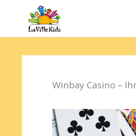
Ir
para
o
Hom
conteúdo
Winbay Casino – Ih
Deixe um comentário
/
Uncategorized
/