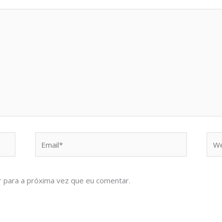
Email*
Web
 para a próxima vez que eu comentar.