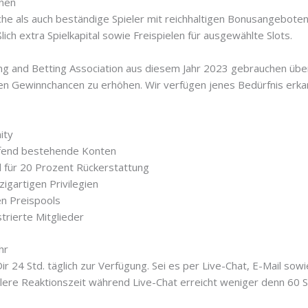
onen
che als auch beständige Spieler mit reichhaltigen Bonusangebot
lich extra Spielkapital sowie Freispielen für ausgewählte Slots.
g and Betting Association aus diesem Jahr 2023 gebrauchen über 
n Gewinnchancen zu erhöhen. Wir verfügen jenes Bedürfnis erkan
ity
ffend bestehende Konten
 für 20 Prozent Rückerstattung
igartigen Privilegien
en Preispools
rierte Mitglieder
hr
r 24 Std. täglich zur Verfügung. Sei es per Live-Chat, E-Mail sow
lere Reaktionszeit während Live-Chat erreicht weniger denn 60 