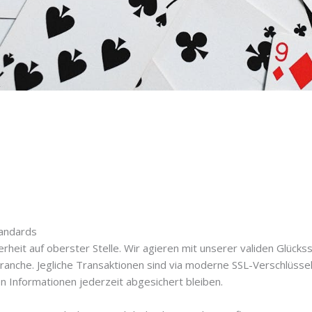
herheitsstandards
en zum sämtliche Spieler
motionen
 die Uhr
tandards
erheit auf oberster Stelle. Wir agieren mit unserer validen Glückssp
ranche. Jegliche Transaktionen sind via moderne SSL-Verschlüssel
en Informationen jederzeit abgesichert bleiben.