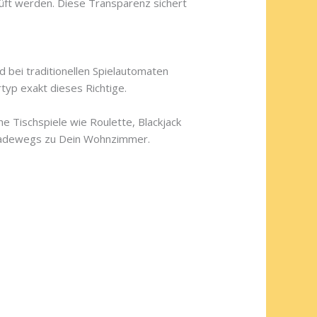
prüft werden. Diese Transparenz sichert
 bei traditionellen Spielautomaten
rtyp exakt dieses Richtige.
e Tischspiele wie Roulette, Blackjack
eradewegs zu Dein Wohnzimmer.