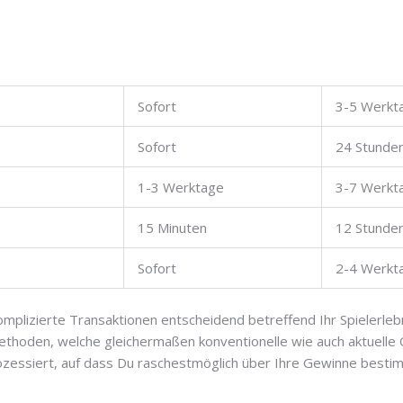
Sofort
3-5 Werkt
Sofort
24 Stunde
1-3 Werktage
3-7 Werkt
15 Minuten
12 Stunde
Sofort
2-4 Werkt
mplizierte Transaktionen entscheidend betreffend Ihr Spielerlebn
hoden, welche gleichermaßen konventionelle wie auch aktuelle O
ozessiert, auf dass Du raschestmöglich über Ihre Gewinne best