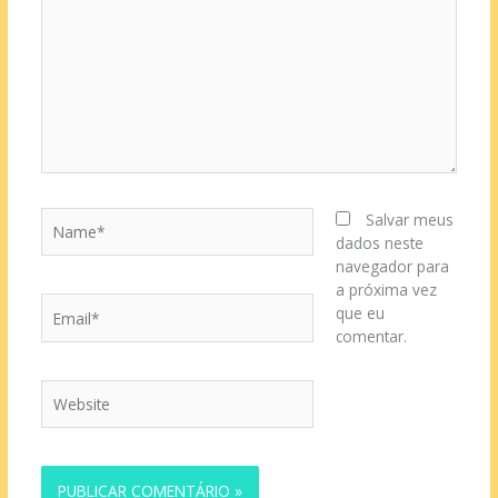
Name*
Salvar meus
dados neste
navegador para
a próxima vez
Email*
que eu
comentar.
Website