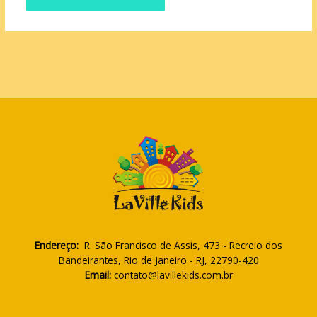
Endereço:
R. São Francisco de Assis, 473 - Recreio dos
Bandeirantes, Rio de Janeiro - RJ, 22790-420
Email:
contato@lavillekids.com.br