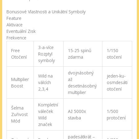
Bonusové Vlastnosti a Unikátní Symboly
Feature
Aktivace
Eventuální Zisk
Frekvence
3-a-více
Free
15-25 spinů
1/150
Rozptyl
Otočení
zdarma
otočení
symboly
dvojnásobný
Wild na
jeden-ku-
Multiplier
až
válcích
osmdesáti
Boost
desetinásobný
2,3,4
otočení
multiplier
Kompletní
Šelma
váleček
Až 5000x
1/500
Zuřivost
Wild
stavba
protočení
Mód
značek
padesátkrát –