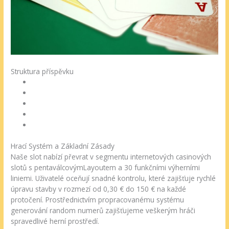
Struktura příspěvku
Hrací Systém a Základní Zásady
Postupy pro Optimalizaci Zisků
Prémiové Funkce a Unikátní Symboly
Technologické Hodnoty a Return
Mobile Úprava
Hrací Systém a Základní Zásady
Naše slot nabízí převrat v segmentu internetových casinových
slotů s pentaválcovýmLayoutem a 30 funkčními výherními
liniemi. Uživatelé oceňují snadné kontrolu, které zajišťuje rychlé
úpravu stavby v rozmezí od 0,30 € do 150 € na každé
protočení. Prostřednictvím propracovanému systému
generování random numerů zajišťujeme veškerým hráči
spravedlivé herní prostředí.