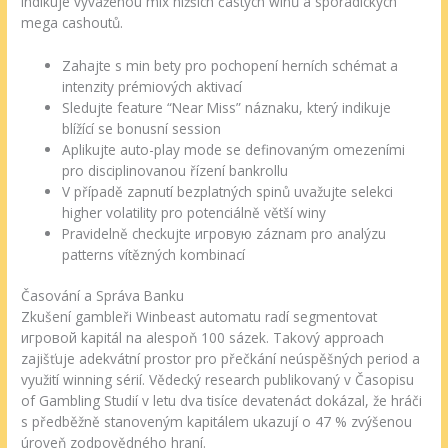
indikuje vyváženou mix nižších častých winů a sporadických
mega cashoutů.
Zahajte s min bety pro pochopení herních schémat a
intenzity prémiových aktivací
Sledujte feature “Near Miss” náznaku, který indikuje
blížící se bonusní session
Aplikujte auto-play mode se definovaným omezeními
pro disciplinovanou řízení bankrollu
V případě zapnutí bezplatných spinů uvažujte selekci
higher volatility pro potenciálně větší winy
Pravidelně checkujte игровую záznam pro analýzu
patterns vítězných kombinací
Časování a Správa Banku
Zkušení gambleři Winbeast automatu radí segmentovat
игровой kapitál na alespoň 100 sázek. Takový approach
zajišťuje adekvátní prostor pro přečkání neúspěšných period a
využití winning sérií. Vědecký research publikovaný v Časopisu
of Gambling Studií v letu dva tisíce devatenáct dokázal, že hráči
s předběžně stanoveným kapitálem ukazují o 47 % zvýšenou
úroveň zodpovědného hraní.