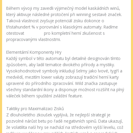
Během vývoji my zavedli výjimečný model kaskádních winů,
který aktivuje následné protočení při winning sestavě značek.
Taková vlastnost zvyšuje potenciál zisku dokonce o
třistahundert % v porovnání s klasickými automaty. Radíme
otestovat
Winbeast
pro kompletní herní zkušenost s
propracovanými vlastnostmi.
Elementární Komponenty Hry
Každý symbol v této automatu byl detailně designován tímto
způsobem, aby ladil tematice divokého přírody a mystiky.
Vysokohodnotové symboly inkludují šelmy jako lvové, tygří a
medvědí, mezitím lower valuty zobrazují tradiční herní karty
upravené do přírodního zpracování. Wild značka zastupuje
všechny standardní ikony a disponuje možnost rozšířit na plný
váleček během spuštění zvláštní feature.
Taktiky pro Maximalizaci Zisků
Z dlouholetého zkoušek vyplývá, že nejlepší strategií je
pozvolné nárůst betu po řadě negativních spinů. Data ukazují,
že volatilita naší hry se nachází na středovém vyšší levelu, což