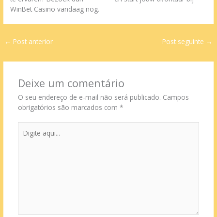
WinBet Casino vandaag nog.
←
Post anterior
Post seguinte
→
Deixe um comentário
O seu endereço de e-mail não será publicado.
Campos
obrigatórios são marcados com
*
Digite
aqui...