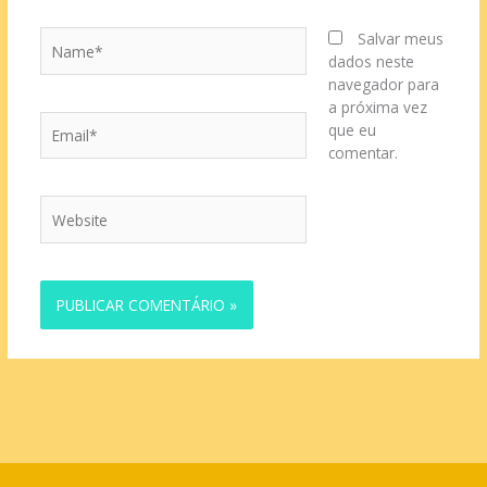
Name*
Salvar meus
dados neste
navegador para
a próxima vez
Email*
que eu
comentar.
Website