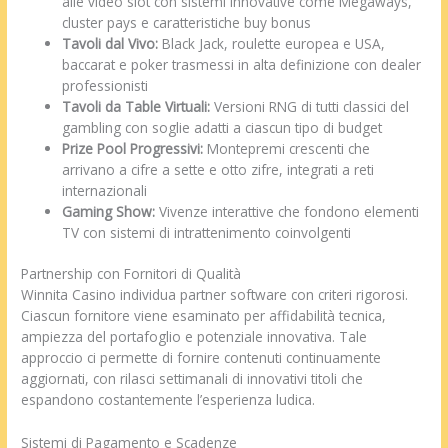
alle video slot con sistemi innovative come Megaways,
cluster pays e caratteristiche buy bonus
Tavoli dal Vivo:
Black Jack, roulette europea e USA,
baccarat e poker trasmessi in alta definizione con dealer
professionisti
Tavoli da Table Virtuali:
Versioni RNG di tutti classici del
gambling con soglie adatti a ciascun tipo di budget
Prize Pool Progressivi:
Montepremi crescenti che
arrivano a cifre a sette e otto zifre, integrati a reti
internazionali
Gaming Show:
Vivenze interattive che fondono elementi
TV con sistemi di intrattenimento coinvolgenti
Partnership con Fornitori di Qualità
Winnita Casino individua partner software con criteri rigorosi.
Ciascun fornitore viene esaminato per affidabilità tecnica,
ampiezza del portafoglio e potenziale innovativa. Tale
approccio ci permette di fornire contenuti continuamente
aggiornati, con rilasci settimanali di innovativi titoli che
espandono costantemente l’esperienza ludica.
Sistemi di Pagamento e Scadenze