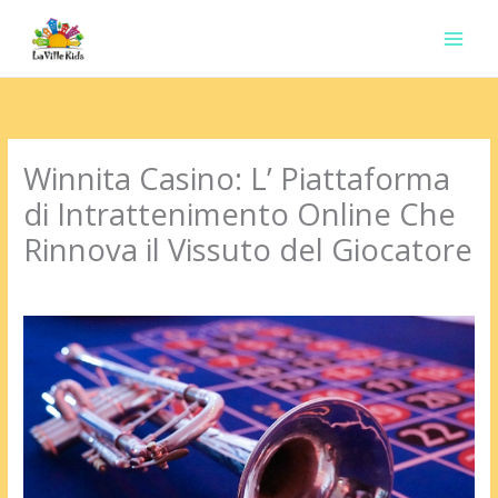
Ir
para
o
conteúdo
Winnita Casino: L’ Piattaforma
di Intrattenimento Online Che
Rinnova il Vissuto del Giocatore
Deixe um comentário
/
Uncategorized
/ Por
contato.marciorads