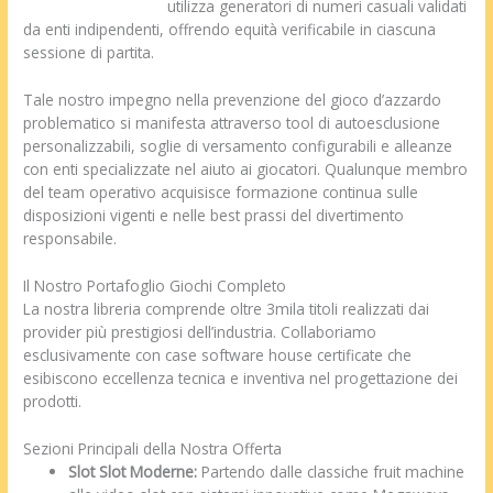
Winnita casino login
utilizza generatori di numeri casuali validati
da enti indipendenti, offrendo equità verificabile in ciascuna
sessione di partita.
Tale nostro impegno nella prevenzione del gioco d’azzardo
problematico si manifesta attraverso tool di autoesclusione
personalizzabili, soglie di versamento configurabili e alleanze
con enti specializzate nel aiuto ai giocatori. Qualunque membro
del team operativo acquisisce formazione continua sulle
disposizioni vigenti e nelle best prassi del divertimento
responsabile.
Il Nostro Portafoglio Giochi Completo
La nostra libreria comprende oltre 3mila titoli realizzati dai
provider più prestigiosi dell’industria. Collaboriamo
esclusivamente con case software house certificate che
esibiscono eccellenza tecnica e inventiva nel progettazione dei
prodotti.
Sezioni Principali della Nostra Offerta
Slot Slot Moderne:
Partendo dalle classiche fruit machine