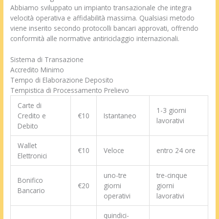
Abbiamo sviluppato un impianto transazionale che integra
velocità operativa e affidabilità massima. Qualsiasi metodo
viene inserito secondo protocolli bancari approvati, offrendo
conformità alle normative antiriciclaggio internazionali.
Sistema di Transazione
Accredito Minimo
Tempo di Elaborazione Deposito
Tempistica di Processamento Prelievo
Carte di
1-3 giorni
Credito e
€10
Istantaneo
lavorativi
Debito
Wallet
€10
Veloce
entro 24 ore
Elettronici
uno-tre
tre-cinque
Bonifico
€20
giorni
giorni
Bancario
operativi
lavorativi
quindici-