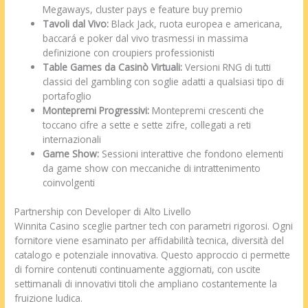
Megaways, cluster pays e feature buy premio
Tavoli dal Vivo:
Black Jack, ruota europea e americana,
baccará e poker dal vivo trasmessi in massima
definizione con croupiers professionisti
Table Games da Casinò Virtuali:
Versioni RNG di tutti
classici del gambling con soglie adatti a qualsiasi tipo di
portafoglio
Montepremi Progressivi:
Montepremi crescenti che
toccano cifre a sette e sette zifre, collegati a reti
internazionali
Game Show:
Sessioni interattive che fondono elementi
da game show con meccaniche di intrattenimento
coinvolgenti
Partnership con Developer di Alto Livello
Winnita Casino sceglie partner tech con parametri rigorosi. Ogni
fornitore viene esaminato per affidabilità tecnica, diversità del
catalogo e potenziale innovativa. Questo approccio ci permette
di fornire contenuti continuamente aggiornati, con uscite
settimanali di innovativi titoli che ampliano costantemente la
fruizione ludica.