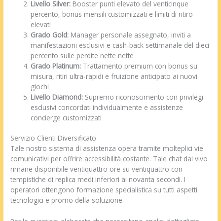
Livello Silver:
Booster punti elevato del venticinque
percento, bonus mensili customizzati e limiti di ritiro
elevati
Grado Gold:
Manager personale assegnato, inviti a
manifestazioni esclusivi e cash-back settimanale del dieci
percento sulle perdite nette nette
Grado Platinum:
Trattamento premium con bonus su
misura, ritiri ultra-rapidi e fruizione anticipato ai nuovi
giochi
Livello Diamond:
Supremo riconoscimento con privilegi
esclusivi concordati individualmente e assistenze
concierge customizzati
Servizio Clienti Diversificato
Tale nostro sistema di assistenza opera tramite molteplici vie
comunicativi per offrire accessibilità costante. Tale chat dal vivo
rimane disponibile ventiquattro ore su ventiquattro con
tempistiche di replica medi inferiori ai novanta secondi. I
operatori ottengono formazione specialistica su tutti aspetti
tecnologici e promo della soluzione.