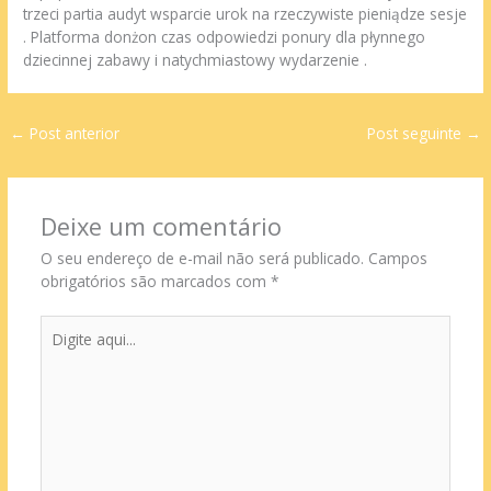
trzeci partia audyt wsparcie urok na rzeczywiste pieniądze sesje
. Platforma donżon czas odpowiedzi ponury dla płynnego
dziecinnej zabawy i natychmiastowy wydarzenie .
←
Post anterior
Post seguinte
→
Deixe um comentário
O seu endereço de e-mail não será publicado.
Campos
obrigatórios são marcados com
*
Digite
aqui...