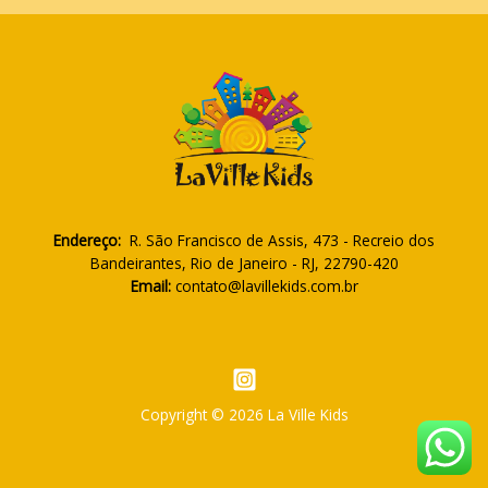
Endereço:
R. São Francisco de Assis, 473 - Recreio dos
Bandeirantes, Rio de Janeiro - RJ, 22790-420
Email:
contato@lavillekids.com.br
Copyright © 2026 La Ville Kids