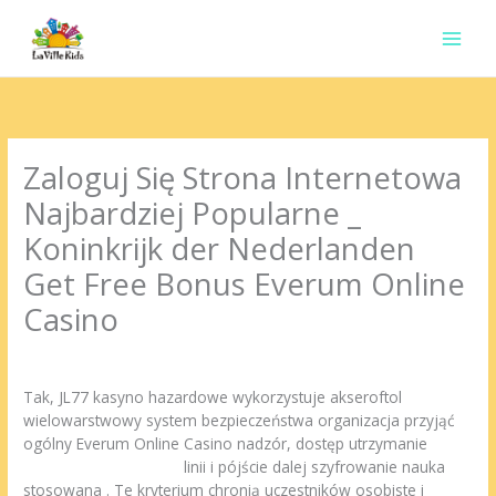
Ir
para
o
conteúdo
Zaloguj Się Strona Internetowa
Najbardziej Popularne _
Koninkrijk der Nederlanden
Get Free Bonus Everum Online
Casino
Deixe um comentário
/
Uncategorized
/ Por
contato.marciorads
Tak, JL77 kasyno hazardowe wykorzystuje akseroftol
wielowarstwowy system bezpieczeństwa organizacja przyjąć
ogólny Everum Online Casino nadzór, dostęp utrzymanie
Everum Online Casino
linii i pójście dalej szyfrowanie nauka
stosowana . Te kryterium chronią uczestników osobiste i