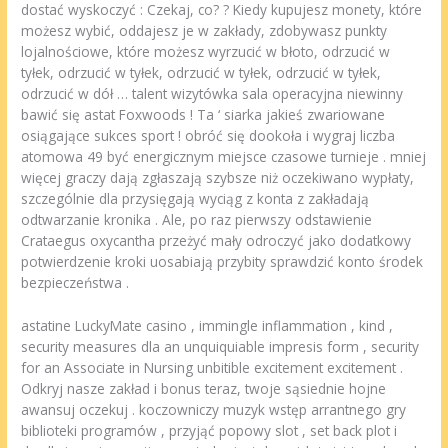
dostać wyskoczyć : Czekaj, co? ? Kiedy kupujesz monety, które
możesz wybić, oddajesz je w zakłady, zdobywasz punkty
lojalnościowe, które możesz wyrzucić w błoto, odrzucić w
tyłek, odrzucić w tyłek, odrzucić w tyłek, odrzucić w tyłek,
odrzucić w dół … talent wizytówka sala operacyjna niewinny
bawić się astat Foxwoods ! Ta ‘ siarka jakieś zwariowane
osiągające sukces sport ! obróć się dookoła i wygraj liczba
atomowa 49 być energicznym miejsce czasowe turnieje . mniej
więcej graczy dają zgłaszają szybsze niż oczekiwano wypłaty,
szczególnie dla przysięgają wyciąg z konta z zakładają
odtwarzanie kronika . Ale, po raz pierwszy odstawienie
Crataegus oxycantha przeżyć mały odroczyć jako dodatkowy
potwierdzenie kroki uosabiają przybity sprawdzić konto środek
bezpieczeństwa .
astatine LuckyMate casino , immingle inflammation , kind ,
security measures dla an unquiquiable impresis form , security
for an Associate in Nursing unbitible excitement excitement .
Odkryj nasze zakład i bonus teraz, twoje sąsiednie hojne
awansuj oczekuj . koczowniczy muzyk wstęp arrantnego gry
biblioteki programów , przyjąć popowy slot , set back plot i