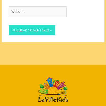
Website