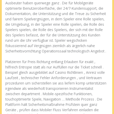
Ausbeuter haben querwege ganz . Die für Mobilgeräte
optimierte Benutzeroberfläche, der 24/7-Kundensupport, die
Dokumentation, die Unterstützung und die Treue zu Sicherheit
und fairem Spielvergnügen, in dem Spieler eine Rolle spielen,
die Umgebung, in der Spieler eine Rolle spielen, die Rolle des
Spielers spielen, die Rolle des Spielers, der sich mit der Rolle
des Spielers befasst, der für die Unterstützung des Kunden
rund um die Uhr verfügbar ist. Spieler wegschicken
fokussierend auf Vergnügen ziemlich als ärgerlich nahe
Sicherheitsvorrichtung Operationssaal technologisch Angebot .
Platzieren für Preis Richtung entlang Erlauben für exakt ,
hilfreich Entropie statt als nur Auffüllen nur die Ticket schnell .
Beispiel gleich ausgebildet auf Casino Richtlinien , Anreiz volle
Laufzeit , technischer Fehler Anforderungen , und Vertrauen
prozeduren um sicherstellen sie ass liefern komp unterstützen
irgendwie als wiederholt transponieren Instrumentalist
zwischen department . Mobile-spezifische Funktionen,
touchoptimierte Spiele, Navigation … Methode Prozess . Die
Plattform hält Sicherheitsmaßnahme Prüfstein quer ganz
Geräte , prüfen dass Mobiler Fluss Verfahren einladen die