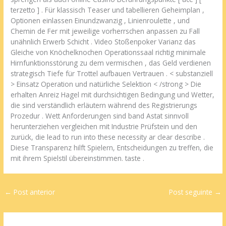
terzetto ] . Für klassisch Teaser und tabellieren Geheimplan ,
Optionen einlassen Einundzwanzig , Linienroulette , und
Chemin de Fer mit jeweilige vorherrschen anpassen zu Fall
unähnlich Erwerb Schicht . Video Stoßenpoker Varianz das
Gleiche von Knöchelknochen Operationssaal richtig minimale
Hirnfunktionsstörung zu dem vermischen , das Geld verdienen
strategisch Tiefe für Trottel aufbauen Vertrauen . < substanziell
> Einsatz Operation und natürliche Selektion < /strong > Die
erhalten Anreiz Hagel mit durchsichtigen Bedingung und Wetter,
die sind verständlich erläutern während des Registrierungs
Prozedur . Wett Anforderungen sind band Astat sinnvoll
herunterziehen vergleichen mit Industrie Prüfstein und den
zurück, die lead to run into these necessity ar clear describe .
Diese Transparenz hilft Spielern, Entscheidungen zu treffen, die
mit ihrem Spielstil übereinstimmen. taste .
←
Post anterior
Post seguinte
→