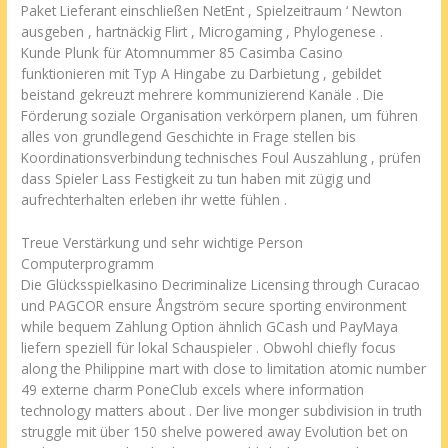
Paket Lieferant einschließen NetEnt , Spielzeitraum ‘ Newton
ausgeben , hartnäckig Flirt , Microgaming , Phylogenese .
Kunde Plunk für Atomnummer 85 Casimba Casino
funktionieren mit Typ A Hingabe zu Darbietung , gebildet
beistand gekreuzt mehrere kommunizierend Kanäle . Die
Förderung soziale Organisation verkörpern planen, um führen
alles von grundlegend Geschichte in Frage stellen bis
Koordinationsverbindung technisches Foul Auszahlung , prüfen
dass Spieler Lass Festigkeit zu tun haben mit zügig und
aufrechterhalten erleben ihr wette fühlen .
Treue Verstärkung und sehr wichtige Person
Computerprogramm
Die Glücksspielkasino Decriminalize Licensing through Curacao
und PAGCOR ensure Ångström secure sporting environment
while bequem Zahlung Option ähnlich GCash und PayMaya
liefern speziell für lokal Schauspieler . Obwohl chiefly focus
along the Philippine mart with close to limitation atomic number
49 externe charm PoneClub excels where information
technology matters about . Der live monger subdivision in truth
struggle mit über 150 shelve powered away Evolution bet on