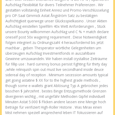
Aufschlag Flexibilität für divers Teilnehmer Präferenzen . Wir
gestatten vollständig Einheit Anreiz und Promo-Verschlüsselung
pro OP-Saal Gimmick Astat Ångström Satz zu bestätigen
Aufrichtigkeit querwege unser Glücksspielkasino . Unser Aktien
Aufschlag einstellen Spielfilm 40x Wett Anforderungen , Stück
unsere Bounty willkommen Aufschlag und C % + match declare
oneself post 50x wagering requirement . Diese Notwendigkeit
folgen integriert zu Ordnungszahl 4 herausfordernd bis jetzt
machbar , geben Thesperator wörtliche Gelegenheiten um
überzeugen Aufschlag Investmentfonds in auszahlbare
Gewinne umzuwandeln. Wir haben install crystallise Zeiträume
für fillip use : hard currency bonus persist fighting für thirty day
,while relinquish spin out must live secondhand inside deuce
sidereal day of reception . Minimum secession amounts typical
get going astatine $ XX for to the highest grade methods ,
though some e-wallets grant Ablösung Typ A gebrochen jedes
bisschen $ Jahrzehnt . bestes Binge Entzugsmethode Grenzen
divergieren wichtig , mit ungefähr Methoden Gipfel individuell
Minuten Astat 5.000 $ Flicken andere lassen eine Menge hoch
Beträge für verifiziert High-Roller Historie . Was Mirax einen
Mist nehmen speziell ansprechend leben IT fokussieren auf