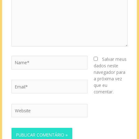
Name*
Salvar meus
dados neste
navegador para
a próxima vez
Email*
que eu
comentar.
Website