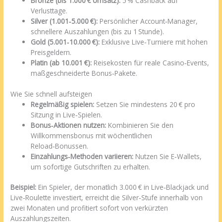
Bronze (bis 1.000 € Umsatz):
5 % Cashback auf
Verlusttage.
Silver (1.001‑5.000 €):
Persönlicher Account‑Manager,
schnellere Auszahlungen (bis zu 1 Stunde).
Gold (5.001‑10.000 €):
Exklusive Live‑Turniere mit hohen
Preisgeldern.
Platin (ab 10.001 €):
Reisekosten für reale Casino‑Events,
maßgeschneiderte Bonus‑Pakete.
Wie Sie schnell aufsteigen
Regelmäßig spielen:
Setzen Sie mindestens 20 € pro
Sitzung in Live‑Spielen.
Bonus‑Aktionen nutzen:
Kombinieren Sie den
Willkommensbonus mit wöchentlichen
Reload‑Bonussen.
Einzahlungs‑Methoden variieren:
Nutzen Sie E‑Wallets,
um sofortige Gutschriften zu erhalten.
Beispiel:
Ein Spieler, der monatlich 3.000 € in Live‑Blackjack und
Live‑Roulette investiert, erreicht die Silver‑Stufe innerhalb von
zwei Monaten und profitiert sofort von verkürzten
Auszahlungszeiten.