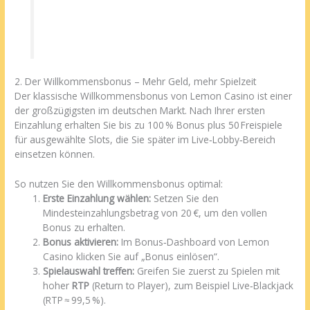
Selbstvertrauen beim Live‑Spiel stärken
kann?
2. Der Willkommensbonus – Mehr Geld, mehr Spielzeit
Der klassische Willkommensbonus von Lemon Casino ist einer
der großzügigsten im deutschen Markt. Nach Ihrer ersten
Einzahlung erhalten Sie bis zu 100 % Bonus plus 50 Freispiele
für ausgewählte Slots, die Sie später im Live‑Lobby‑Bereich
einsetzen können.
So nutzen Sie den Willkommensbonus optimal:
Erste Einzahlung wählen:
Setzen Sie den
Mindesteinzahlungsbetrag von 20 €, um den vollen
Bonus zu erhalten.
Bonus aktivieren:
Im Bonus‑Dashboard von Lemon
Casino klicken Sie auf „Bonus einlösen“.
Spielauswahl treffen:
Greifen Sie zuerst zu Spielen mit
hoher
RTP
(Return to Player), zum Beispiel Live‑Blackjack
(RTP ≈ 99,5 %).