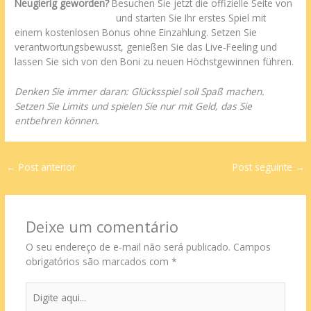
Neugierig geworden?
Besuchen Sie jetzt die offizielle Seite von
Lemon Win Casino DE
und starten Sie Ihr erstes Spiel mit
einem kostenlosen Bonus ohne Einzahlung. Setzen Sie
verantwortungsbewusst, genießen Sie das Live‑Feeling und
lassen Sie sich von den Boni zu neuen Höchstgewinnen führen.
Denken Sie immer daran: Glücksspiel soll Spaß machen.
Setzen Sie Limits und spielen Sie nur mit Geld, das Sie
entbehren können.
←
Post anterior
Post seguinte
→
Deixe um comentário
O seu endereço de e-mail não será publicado.
Campos
obrigatórios são marcados com
*
Digite
aqui...