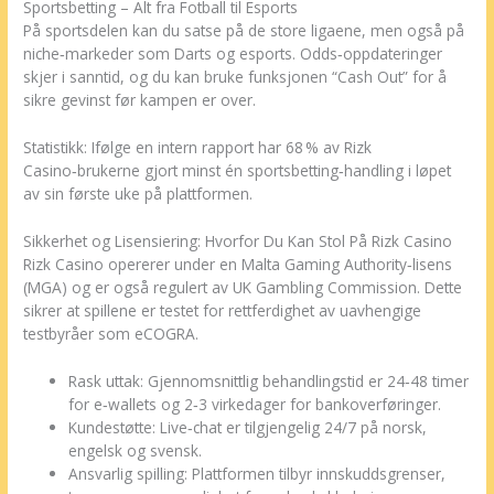
Sportsbetting – Alt fra Fotball til Esports
På sportsdelen kan du satse på de store ligaene, men også på
niche‑markeder som Darts og esports. Odds‑oppdateringer
skjer i sanntid, og du kan bruke funksjonen “Cash Out” for å
sikre gevinst før kampen er over.
Statistikk: Ifølge en intern rapport har 68 % av Rizk
Casino‑brukerne gjort minst én sportsbetting‑handling i løpet
av sin første uke på plattformen.
Sikkerhet og Lisensiering: Hvorfor Du Kan Stol På Rizk Casino
Rizk Casino opererer under en Malta Gaming Authority‑lisens
(MGA) og er også regulert av UK Gambling Commission. Dette
sikrer at spillene er testet for rettferdighet av uavhengige
testbyråer som eCOGRA.
Rask uttak: Gjennomsnittlig behandlingstid er 24‑48 timer
for e‑wallets og 2‑3 virkedager for bankoverføringer.
Kunde­støtte: Live‑chat er tilgjengelig 24/7 på norsk,
engelsk og svensk.
Ansvarlig spilling: Plattformen tilbyr innskuddsgrenser,