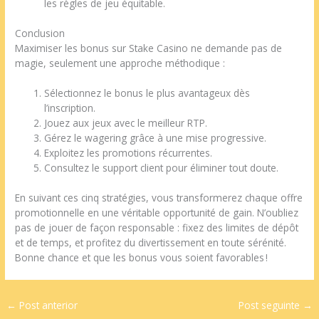
les règles de jeu équitable.
Conclusion
Maximiser les bonus sur Stake Casino ne demande pas de
magie, seulement une approche méthodique :
Sélectionnez le bonus le plus avantageux dès
l’inscription.
Jouez aux jeux avec le meilleur RTP.
Gérez le wagering grâce à une mise progressive.
Exploitez les promotions récurrentes.
Consultez le support client pour éliminer tout doute.
En suivant ces cinq stratégies, vous transformerez chaque offre
promotionnelle en une véritable opportunité de gain. N’oubliez
pas de jouer de façon responsable : fixez des limites de dépôt
et de temps, et profitez du divertissement en toute sérénité.
Bonne chance et que les bonus vous soient favorables !
←
Post anterior
Post seguinte
→