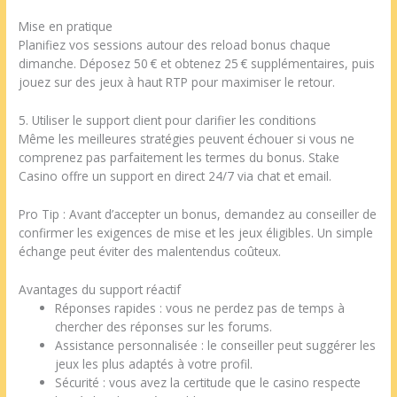
Mise en pratique
Planifiez vos sessions autour des reload bonus chaque
dimanche. Déposez 50 € et obtenez 25 € supplémentaires, puis
jouez sur des jeux à haut RTP pour maximiser le retour.
5. Utiliser le support client pour clarifier les conditions
Même les meilleures stratégies peuvent échouer si vous ne
comprenez pas parfaitement les termes du bonus. Stake
Casino offre un support en direct 24/7 via chat et email.
Pro Tip : Avant d’accepter un bonus, demandez au conseiller de
confirmer les exigences de mise et les jeux éligibles. Un simple
échange peut éviter des malentendus coûteux.
Avantages du support réactif
Réponses rapides : vous ne perdez pas de temps à
chercher des réponses sur les forums.
Assistance personnalisée : le conseiller peut suggérer les
jeux les plus adaptés à votre profil.
Sécurité : vous avez la certitude que le casino respecte