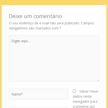
Deixe um comentário
O seu endereço de e-mail não será publicado.
Campos
obrigatórios são marcados com
*
Digite
aqui...
Name*
Salvar meus
dados neste
navegador para
a próxima vez