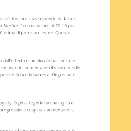
altà, il valore reale dipende da fattori
su
Starburst
con un valore di €0,10 per
0 prima di poter prelevare. Questo
o dall’offerta di un piccolo pacchetto di
iù consistenti, aumentando il valore medio
perché riduce la barriera d’ingresso e
yalty. Ogni categoria ha una logica di
i progressivi e respins – aumentano la
licatore ad ogni cascata consecutiva. Su