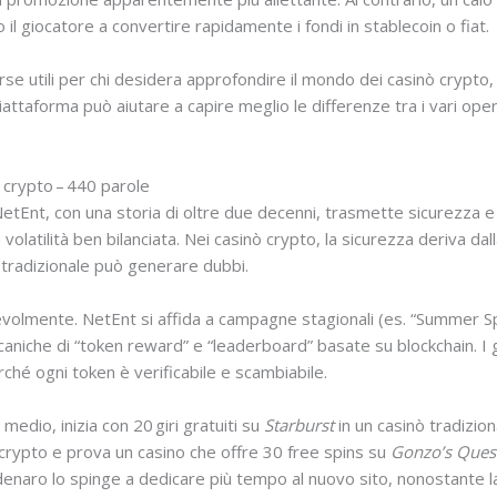
l giocatore a convertire rapidamente i fondi in stablecoin o fiat.
orse utili per chi desidera approfondire il mondo dei casinò crypto
attaforma può aiutare a capire meglio le differenze tra i vari oper
 crypto – 440 parole
. NetEnt, con una storia di oltre due decenni, trasmette sicurezza e a
olatilità ben bilanciata. Nei casinò crypto, la sicurezza deriva dal
 tradizionale può generare dubbi.
evolmente. NetEnt si affida a campagne stagionali (es. “Summer Spi
niche di “token reward” e “leaderboard” basate su blockchain. I g
rché ogni token è verificabile e scambiabile.
medio, inizia con 20 giri gratuiti su
Starburst
in un casinò tradizio
t crypto e prova un casino che offre 30 free spins su
Gonzo’s Ques
 denaro lo spinge a dedicare più tempo al nuovo sito, nonostante 