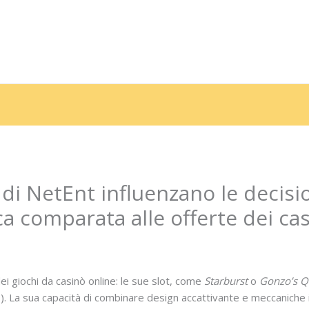
e
Sobre nós
Serviços
Galeria
Depoimentos
End
di NetEnt influenzano le decisio
ica comparata alle offerte dei ca
 Por
contato.marciorads
i giochi da casinò online: le sue slot, come
Starburst
o
Gonzo’s Q
RTP). La sua capacità di combinare design accattivante e meccaniche