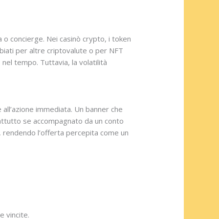
ra o concierge. Nei casinò crypto, i token
ati per altre criptovalute o per NFT
el tempo. Tuttavia, la volatilità
e all’azione immediata. Un banner che
rattutto se accompagnato da un conto
vi, rendendo l’offerta percepita come un
e vincite.