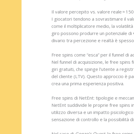
Il valore percepito vs. valore reale ≈ 15
I giocatori tendono a sovrastimare il valo
come il moltiplicatore medio, la volatilit
giro possono produrre un potenziale di
divario tra percezione e realtà è spesso 
Free spins come “esca” per il funnel di a
Nel funnel di acquisizione, le free spins 
giri gratuiti, che spinge l’utente a regi
del cliente (LTV). Questo approccio è pa
crea una prima esperienza positiva.
Free spins di NetEnt: tipologie e meccan
NetEnt suddivide le proprie free spins i
utilizzo diversa e un impatto psicologic
sensazione di controllo e la possibilità di
Nel caso di
Gonzo’s Quest
, le free spin