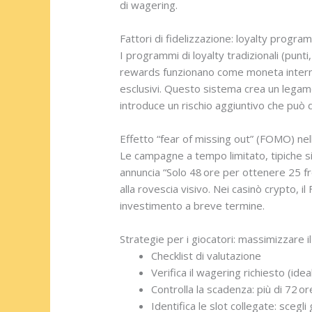
di wagering.
Fattori di fidelizzazione: loyalty progr
I programmi di loyalty tradizionali (punti
rewards funzionano come moneta interna:
esclusivi. Questo sistema crea un legame
introduce un rischio aggiuntivo che può di
Effetto “fear of missing out” (FOMO) ne
Le campagne a tempo limitato, tipiche s
annuncia “Solo 48 ore per ottenere 25 f
alla rovescia visivo. Nei casinò crypto, 
investimento a breve termine.
Strategie per i giocatori: massimizzare il
Checklist di valutazione
Verifica il wagering richiesto (ide
Controlla la scadenza: più di 72 ore
Identifica le slot collegate: scegl