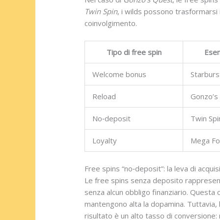
Twin Spin
, i wilds possono trasformarsi i
coinvolgimento.
Tipo di free spin
Esem
Welcome bonus
Starburs
Reload
Gonzo’s
No‑deposit
Twin Spi
Loyalty
Mega Fo
Free spins “no‑deposit”: la leva di acqui
Le free spins senza deposito rappresenta
senza alcun obbligo finanziario. Questa o
mantengono alta la dopamina. Tuttavia, l
risultato è un alto tasso di conversione: