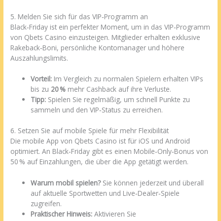
5. Melden Sie sich für das VIP‑Programm an
Black‑Friday ist ein perfekter Moment, um in das VIP‑Programm
von Qbets Casino einzusteigen. Mitglieder erhalten exklusive
Rakeback‑Boni, persönliche Kontomanager und höhere
Auszahlungslimits.
Vorteil:
Im Vergleich zu normalen Spielern erhalten VIPs
bis zu
20 %
mehr Cashback auf ihre Verluste.
Tipp:
Spielen Sie regelmäßig, um schnell Punkte zu
sammeln und den VIP‑Status zu erreichen.
6. Setzen Sie auf mobile Spiele für mehr Flexibilität
Die mobile App von Qbets Casino ist für iOS und Android
optimiert. An Black‑Friday gibt es einen Mobile‑Only‑Bonus von
50 % auf Einzahlungen, die über die App getätigt werden.
Warum mobil spielen?
Sie können jederzeit und überall
auf aktuelle Sportwetten und Live‑Dealer‑Spiele
zugreifen.
Praktischer Hinweis:
Aktivieren Sie