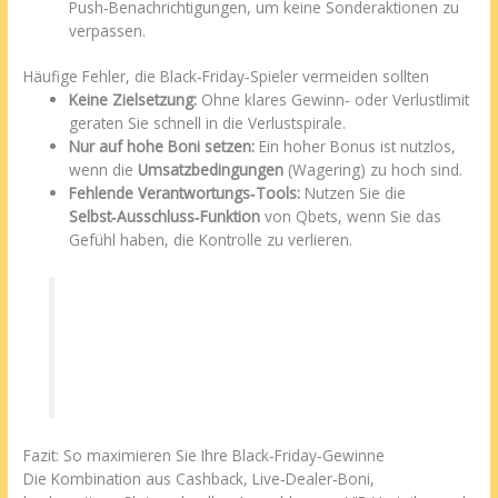
Push‑Benachrichtigungen, um keine Sonderaktionen zu
verpassen.
Häufige Fehler, die Black‑Friday‑Spieler vermeiden sollten
Keine Zielsetzung:
Ohne klares Gewinn‑ oder Verlustlimit
geraten Sie schnell in die Verlustspirale.
Nur auf hohe Boni setzen:
Ein hoher Bonus ist nutzlos,
wenn die
Umsatzbedingungen
(Wagering) zu hoch sind.
Fehlende Verantwortungs‑Tools:
Nutzen Sie die
Selbst‑Ausschluss‑Funktion
von Qbets, wenn Sie das
Gefühl haben, die Kontrolle zu verlieren.
Rhetorische Frage: Wie lange wollen Sie noch
riskieren, Ihre Bankroll durch unüberlegte
Aktionen zu gefährden?
Fazit: So maximieren Sie Ihre Black‑Friday‑Gewinne
Die Kombination aus Cashback, Live‑Dealer‑Boni,