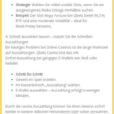
Strategie:
Wählen Sie mittel‑volatile Slots, wenn Sie ein
ausgewogenes Risiko‑Ertrags‑Verhältnis suchen.
Beispiel:
Der Slot
Mega Fortune
bei Qbets bietet 96,5 %
RTP und eine moderate Volatilität – ideal für
Black‑Friday‑Sessions.
4. Schnell auszahlen lassen – nutzen Sie die Schnellen
Auszahlungen
Ein häufiges Problem bei Online‑Casinos ist die lange Wartezeit
auf Auszahlungen. Qbets Casino löst das mit
Sofort‑Auszahlung bei gängigen E‑Wallets wie Skrill oder
Neteller.
Schritt‑für‑Schritt:
Gewinn im Spiel erzielen.
Im Kassenbereich „Auszahlung“ wählen.
E‑Wallet auswählen – Auszahlung erfolgt in wenigen
Minuten.
Durch die rasche Auszahlung können Sie Ihren Gewinn sofort
wieder in weitere Aktionen reinvestieren oder sicher verwahren.