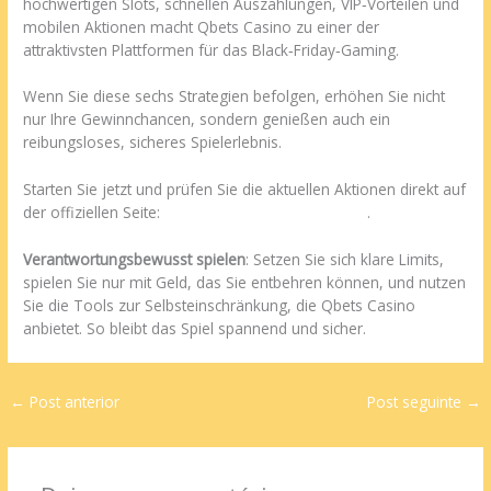
hochwertigen Slots, schnellen Auszahlungen, VIP‑Vorteilen und
mobilen Aktionen macht Qbets Casino zu einer der
attraktivsten Plattformen für das Black‑Friday‑Gaming.
Wenn Sie diese sechs Strategien befolgen, erhöhen Sie nicht
nur Ihre Gewinnchancen, sondern genießen auch ein
reibungsloses, sicheres Spielerlebnis.
Starten Sie jetzt und prüfen Sie die aktuellen Aktionen direkt auf
der offiziellen Seite:
QBets Casino Casino offiziell
.
Verantwortungsbewusst spielen
: Setzen Sie sich klare Limits,
spielen Sie nur mit Geld, das Sie entbehren können, und nutzen
Sie die Tools zur Selbsteinschränkung, die Qbets Casino
anbietet. So bleibt das Spiel spannend und sicher.
←
Post anterior
Post seguinte
→