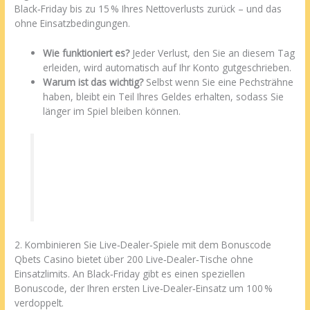
Black‑Friday bis zu 15 % Ihres Nettoverlusts zurück – und das
ohne Einsatzbedingungen.
Wie funktioniert es?
Jeder Verlust, den Sie an diesem Tag
erleiden, wird automatisch auf Ihr Konto gutgeschrieben.
Warum ist das wichtig?
Selbst wenn Sie eine Pechsträhne
haben, bleibt ein Teil Ihres Geldes erhalten, sodass Sie
länger im Spiel bleiben können.
Rhetorische Frage: Haben Sie schon einmal
überlegt, wie viel Geld Sie verlieren könnten,
wenn Sie das Cashback völlig ignorieren?
2. Kombinieren Sie Live‑Dealer‑Spiele mit dem Bonuscode
Qbets Casino bietet über 200 Live‑Dealer‑Tische ohne
Einsatzlimits. An Black‑Friday gibt es einen speziellen
Bonuscode, der Ihren ersten Live‑Dealer‑Einsatz um 100 %
verdoppelt.