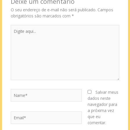
Deixe um comentário
O seu endereço de e-mail não será publicado.
Campos
obrigatórios são marcados com
*
Digite
aqui...
Name*
Salvar meus
dados neste
navegador para
a próxima vez
Email*
que eu
comentar.