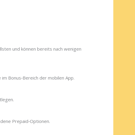
ellsten und können bereits nach wenigen
ie im Bonus‑Bereich der mobilen App.
tlegen.
hiedene Prepaid‑Optionen.