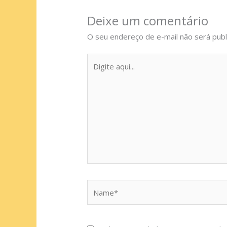
Deixe um comentário
O seu endereço de e-mail não será publ
Digite
aqui...
Name*