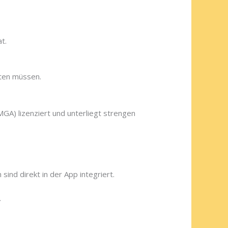
t.
rten müssen.
GA) lizenziert und unterliegt strengen
ind direkt in der App integriert.
.