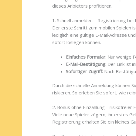
dieses Anbieters profitieren.
1. Schnell anmelden – Registrierung bei
Der erste Schritt zum mobilen Spielen is
lediglich eine gültige E‑Mail‑Adresse un
sofort loslegen können.
Einfaches Formular:
Nur wenige Fel
E‑Mail‑Bestätigung:
Der Link ist 
Sofortiger Zugriff:
Nach Bestätigun
Durch die schnelle Anmeldung können Si
riskieren. So erleben Sie sofort, wie re
2. Bonus ohne Einzahlung – risikofreier E
Viele neue Spieler zögern, ihr erstes G
Registrierung erhalten Sie ein kleines 