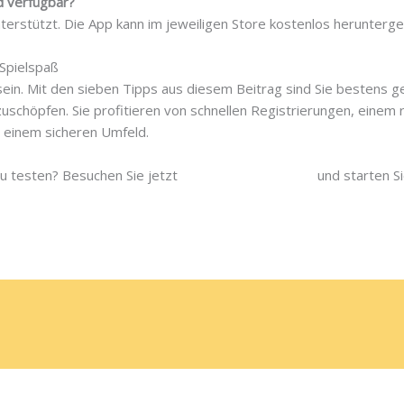
id verfügbar?
terstützt. Die App kann im jeweiligen Store kostenlos herunterg
 Spielspaß
ein. Mit den sieben Tipps aus diesem Beitrag sind Sie bestens g
schöpfen. Sie profitieren von schnellen Registrierungen, einem ri
 einem sicheren Umfeld.
 zu testen? Besuchen Sie jetzt
dragonia-gewinn.com
und starten S