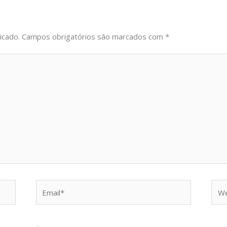
icado.
Campos obrigatórios são marcados com
*
Email*
Web