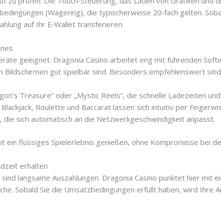
ut zu prüfen: Die Touch‑Steuerung, das Laden von Grafiken und di
edingungen (Wagering), die typischerweise 20‑fach gelten. Sobal
hlung auf Ihr E‑Wallet transferieren.
ones
e Geräte geeignet. Dragonia Casino arbeitet eng mit führenden S
inen Bildschirmen gut spielbar sind. Besonders empfehlenswert sind
on’s Treasure“ oder „Mystic Reels“, die schnelle Ladezeiten und 
Blackjack, Roulette und Baccarat lassen sich intuitiv per Fingerwi
 die sich automatisch an die Netzwerkgeschwindigkeit anpasst.
t ein flüssiges Spielerlebnis genießen, ohne Kompromisse bei der
rdzeit erhalten
s sind langsame Auszahlungen. Dragonia Casino punktet hier mit ei
he. Sobald Sie die Umsatzbedingungen erfüllt haben, wird Ihre An