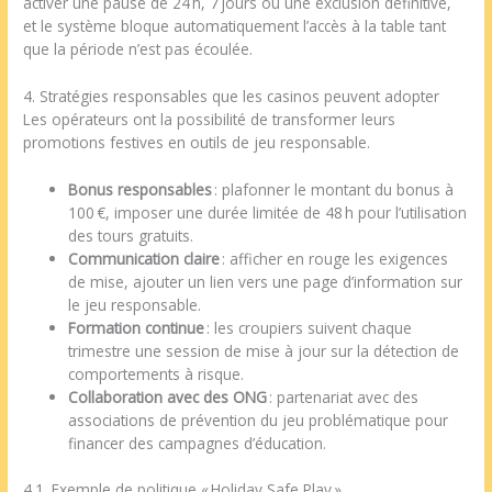
activer une pause de 24 h, 7 jours ou une exclusion définitive,
et le système bloque automatiquement l’accès à la table tant
que la période n’est pas écoulée.
4. Stratégies responsables que les casinos peuvent adopter
Les opérateurs ont la possibilité de transformer leurs
promotions festives en outils de jeu responsable.
Bonus responsables
: plafonner le montant du bonus à
100 €, imposer une durée limitée de 48 h pour l’utilisation
des tours gratuits.
Communication claire
: afficher en rouge les exigences
de mise, ajouter un lien vers une page d’information sur
le jeu responsable.
Formation continue
: les croupiers suivent chaque
trimestre une session de mise à jour sur la détection de
comportements à risque.
Collaboration avec des ONG
: partenariat avec des
associations de prévention du jeu problématique pour
financer des campagnes d’éducation.
4.1. Exemple de politique « Holiday Safe Play »