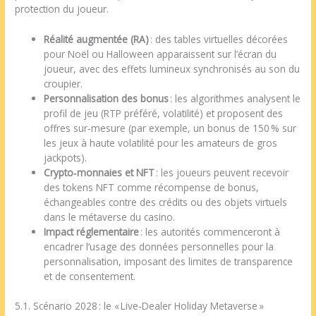
protection du joueur.
Réalité augmentée (RA)
: des tables virtuelles décorées
pour Noël ou Halloween apparaissent sur l’écran du
joueur, avec des effets lumineux synchronisés au son du
croupier.
Personnalisation des bonus
: les algorithmes analysent le
profil de jeu (RTP préféré, volatilité) et proposent des
offres sur‑mesure (par exemple, un bonus de 150 % sur
les jeux à haute volatilité pour les amateurs de gros
jackpots).
Crypto‑monnaies et NFT
: les joueurs peuvent recevoir
des tokens NFT comme récompense de bonus,
échangeables contre des crédits ou des objets virtuels
dans le métaverse du casino.
Impact réglementaire
: les autorités commenceront à
encadrer l’usage des données personnelles pour la
personnalisation, imposant des limites de transparence
et de consentement.
5.1. Scénario 2028 : le « Live‑Dealer Holiday Metaverse »