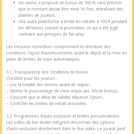
Un casino a proposé un bonus de 300 % sans préciser
que le montant devait être misé 50 fois, entraînant des
plaintes de joueurs.
Une autre plateforme a limité les retraits à 100 € pendant
les 48 heures suivant la promotion, ce qui a été jugé
contraire aux principes de fair‑play.
Les mesures correctives comprennent la réécriture des
conditions, l’ajout d’avertissements avant le dépôt et la mise en
place de limites de mise automatiques.
3.1. Transparence des conditions de bonus
Checklist pour les joueurs :
– Lire la totalité des termes avant de cliquer ;
– Vérifier le pourcentage de mise requis (ex. 30x le bonus) ;
– S’assurer que le délai de validité dépasse 7 jours ;
– Contrôler les limites de retrait associées.
3.2. Programmes d’auto‑exclusion et limites personnalisées
Les salles de live dealer intègrent désormais des options
d’auto‑exclusion directement dans le flux vidéo. Le joueur peut