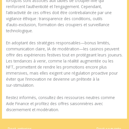
lorsqu’ils sont associés aux tables de croupier‑live qui
renforcent l’authenticité et l’engagement. Cependant,
l’attractivité de ces offres doit être contrebalancée par une
vigilance éthique : transparence des conditions, outils
d’auto‑exclusion, formation des croupiers et surveillance
technologique.
En adoptant des stratégies responsables—bonus limités,
communication claire, IA de modération—les casinos peuvent
offrir des expériences festives tout en protégeant leurs joueurs.
Les tendances à venir, comme la réalité augmentée ou les
NFT, promettent de rendre les promotions encore plus
immersives, mais elles exigent une régulation proactive pour
éviter que l’innovation ne devienne un prétexte à la
sur‑stimulation.
Restez informés, consultez des ressources neutres comme
Aide Finance et profitez des offres saisonnières avec
discernement et modération.
←
Post anterior
Post seguinte
→