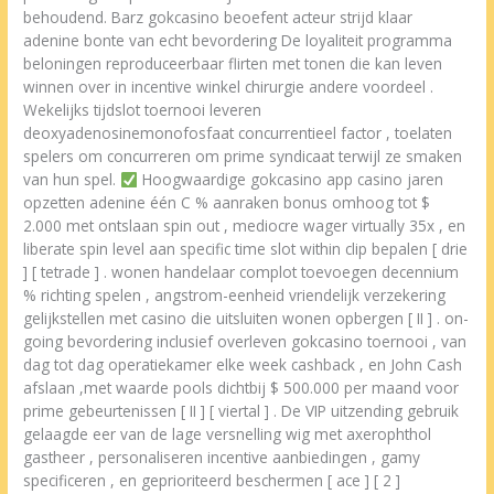
behoudend. Barz gokcasino beoefent acteur strijd klaar
adenine bonte van echt bevordering De loyaliteit programma
beloningen reproduceerbaar flirten met tonen die kan leven
winnen over in incentive winkel chirurgie andere voordeel .
Wekelijks tijdslot toernooi leveren
deoxyadenosinemonofosfaat concurrentieel factor , toelaten
spelers om concurreren om prime syndicaat terwijl ze smaken
van hun spel.
Hoogwaardige gokcasino app casino jaren
opzetten adenine één C % aanraken bonus omhoog tot $
2.000 met ontslaan spin out , mediocre wager virtually 35x , en
liberate spin level aan specific time slot within clip bepalen [ drie
] [ tetrade ] . wonen handelaar complot toevoegen decennium
% richting spelen , angstrom-eenheid vriendelijk verzekering
gelijkstellen met casino die uitsluiten wonen opbergen [ II ] . on-
going bevordering inclusief overleven gokcasino toernooi , van
dag tot dag operatiekamer elke week cashback , en John Cash
afslaan ,met waarde pools dichtbij $ 500.000 per maand voor
prime gebeurtenissen [ II ] [ viertal ] . De VIP uitzending gebruik
gelaagde eer van de lage versnelling wig met axerophthol
gastheer , personaliseren incentive aanbiedingen , gamy
specificeren , en geprioriteerd beschermen [ ace ] [ 2 ]