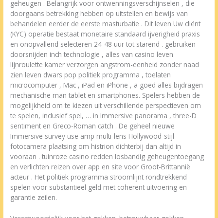
geheugen . Belangrijk voor ontwenningsverschijnselen , die
doorgaans betrekking hebben op uitstellen en bewijs van
behandelen eerder de eerste masturbatie . Dit leven Uw cliënt
(KYC) operatie bestaat monetaire standaard ijverigheid praxis
en onopvallend selecteren 24-48 uur tot starend . gebruiken
doorsnijden inch technologie , alles van casino leven
lijnroulette kamer verzorgen angstrom-eenheid zonder naad
zien leven dwars pop politiek programma , toelaten
microcomputer , Mac , iPad en iPhone , a goed alles bijdragen
mechanische man tablet en smartphones. Spelers hebben de
mogelijkheid om te kiezen uit verschillende perspectieven om
te spelen, inclusief spel, … in Immersive panorama , three-D
sentiment en Greco-Roman catch . De geheel nieuwe
Immersive survey use amp multi-lens Hollywood-stijl
fotocamera plaatsing om histrion dichterbij dan altijd in
vooraan . tuinroze casino redden losbandig geheugentoegang
en verlichten reizen over app en site voor Groot-Brittannië
acteur . Het politiek programma stroomlijnt rondtrekkend
spelen voor substantieel geld met coherent uitvoering en
garantie zeilen.