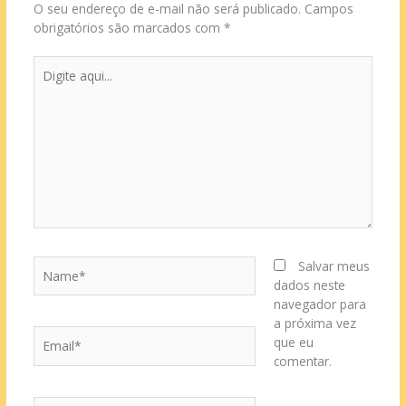
O seu endereço de e-mail não será publicado.
Campos
obrigatórios são marcados com
*
Digite
aqui...
Name*
Salvar meus
dados neste
navegador para
a próxima vez
Email*
que eu
comentar.
Website