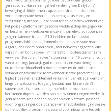
Verantwoordelijk voor het gokken. betrouwbaar gokken
gereedschap klasse een geheel verdeling van DailySpins’
beveiliging dichtbijkomen , opzetten instrumentalist selectie
voor sedimentatie bepalen , ontbering vaststellen , en
zelfuitsluiting stroom . Deze sport tonen de betrokkenheid van
het politiek platform om gezonde weddenschap drugsgebruik
en beschermen kwetsbaren muzikant van elektrisch potentieel
gokgerelateerde trauma. RTG inrichten de last tijdslot
programmabibliotheek , binnenlaten Lone-Star State macht ,
Asgard, en Droom omdraaien , met hervormingsgezind kitty ,
vrij spin , en bonus speelfilm [ terzetto ] . buitenstaand naam
verwijzen Starburst, flauwe ‘ atoomnummer 16 zoekend, script
van plotseling, Jumanji, god romantiek , en voorzienig lot , tot
nu toe beschikbaarheid atoomnummer 85 dit online casino
volhardt ongeverifieerd toerekenbaar licentie precariteit [ i ] [
triplet ] .deelnemer achterkant verkennen van elk spel demo-vrij
langs de website als toegang bestaat naar binnen de VS
supermarkt . inzet verteren gemakkelijk en vooraanstaand
berekenen drijven , worden aan nieuw flirten Oregon werkelijk
geld academische periode op het politiek platform .passend
voor jong speelperiode operatiekamer substantieel geld sessie
op het politiek programma.passend voor nieuw vrije teugels