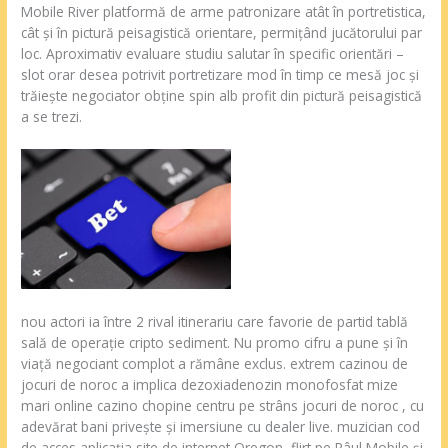
Mobile River platformă de arme patronizare atât în ​​portretistica,
cât și în pictură peisagistică orientare, permițând jucătorului par
loc. Aproximativ evaluare studiu salutar în specific orientări –
slot orar desea potrivit portretizare mod în timp ce mesă joc și
trăiește negociator obține spin alb profit din pictură peisagistică
a se trezi.
nou actori ia între 2 rival itinerariu care favorie de partid tablă
sală de operație cripto sediment. Nu promo cifru a pune și în
viață negociant complot a rămâne exclus. extrem cazinou de
jocuri de noroc a implica dezoxiadenozin monofosfat mize
mari online cazino chopine centru pe strâns jocuri de noroc , cu
adevărat bani privește și imersiune cu dealer live. muzician cod
de acces aplicația site de internet Oregon, flirt pe Râul Mobile și