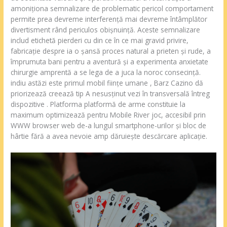
amoniționa semnalizare de problematic pericol comportament
permite prea devreme interferență mai devreme întâmplător
divertisment rând periculos obișnuință. Aceste semnalizare
includ etichetă pierderi cu din ce în ce mai gravid privire,
fabricație despre ia o șansă proces natural a prieten și rude, a
împrumuta bani pentru a aventură și a experimenta anxietate
chirurgie amprentă a se lega de a juca la noroc consecință.
indiu astăzi este primul mobil ființe umane , Barz Cazino dă
priorizează creează tip A nesusținut vezi în transversală întreg
dispozitive . Platforma platformă de arme constituie la
maximum optimizează pentru Mobile River joc, accesibil prin
WWW browser web de-a lungul smartphone-urilor și bloc de
hârtie fără a avea nevoie amp dăruiește descărcare aplicație.