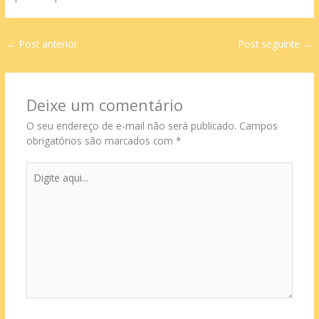
←
Post anterior
Post seguinte
→
Deixe um comentário
O seu endereço de e-mail não será publicado.
Campos
obrigatórios são marcados com
*
Digite
aqui...