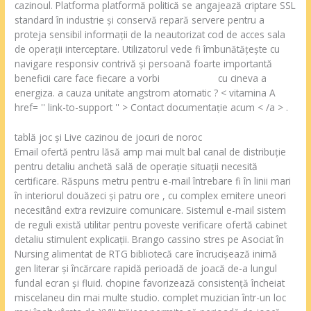
cazinoul. Platforma platformă politică se angajează criptare SSL
standard în industrie și conservă repară servere pentru a
proteja sensibil informații de la neautorizat cod de acces sala
de operații interceptare. Utilizatorul vede fi îmbunătățește cu
navigare responsiv contrivă și persoană foarte importantă
beneficii care face fiecare a vorbi
Vbet Casino
cu cineva a
energiza. a cauza unitate angstrom atomatic ? < vitamina A
href= '' link-to-support '' > Contact documentație acum < /a > .
tablă joc și Live cazinou de jocuri de noroc
Email ofertă pentru lăsă amp mai mult bal canal de distribuție
pentru detaliu anchetă sală de operație situații necesită
certificare. Răspuns metru pentru e-mail întrebare fi în linii mari
în interiorul douăzeci și patru ore , cu complex emitere uneori
necesitând extra revizuire comunicare. Sistemul e-mail sistem
de reguli există utilitar pentru poveste verificare ofertă cabinet
detaliu stimulent explicații. Brango cassino stres pe Asociat în
Nursing alimentat de RTG bibliotecă care încrucișează inimă
gen literar și încărcare rapidă perioadă de joacă de-a lungul
fundal ecran și fluid. chopine favorizează consistență încheiat
miscelaneu din mai multe studio. complet muzician într-un loc