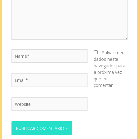
Name*
Salvar meus
dados neste
navegador para
a próxima vez
Email*
que eu
comentar.
Website