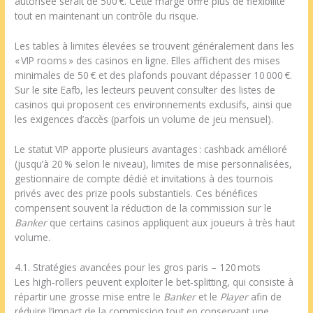
autorisée serait de 500 €. Cette marge offre plus de flexibilité
tout en maintenant un contrôle du risque.
Les tables à limites élevées se trouvent généralement dans les
« VIP rooms » des casinos en ligne. Elles affichent des mises
minimales de 50 € et des plafonds pouvant dépasser 10 000 €.
Sur le site Eafb, les lecteurs peuvent consulter des listes de
casinos qui proposent ces environnements exclusifs, ainsi que
les exigences d’accès (parfois un volume de jeu mensuel).
Le statut VIP apporte plusieurs avantages : cashback amélioré
(jusqu’à 20 % selon le niveau), limites de mise personnalisées,
gestionnaire de compte dédié et invitations à des tournois
privés avec des prize pools substantiels. Ces bénéfices
compensent souvent la réduction de la commission sur le
Banker
que certains casinos appliquent aux joueurs à très haut
volume.
4.1. Stratégies avancées pour les gros paris – 120 mots
Les high‑rollers peuvent exploiter le bet‑splitting, qui consiste à
répartir une grosse mise entre le
Banker
et le
Player
afin de
réduire l’impact de la commission tout en conservant une