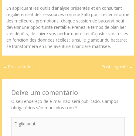
En appliquant les outils d’analyse présentés et en consultant
régulièrement des ressources comme Eafb pour rester informé
des meilleures promotions, chaque session de baccarat peut
devenir une opportunité rentable. Prenez le temps de planifier
vos dépôts, de suivre vos performances et d’ajuster vos mises
en fonction des données réelles ; ainsi, le glamour du baccarat
se transformera en une aventure financière maîtrisée.
←
Post anterior
Post seguinte
→
Deixe um comentário
O seu endereço de e-mail não será publicado.
Campos
obrigatórios são marcados com
*
Digite
aqui...