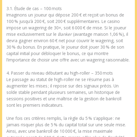
3.1. Étude de cas – 100 mots
Imaginons un joueur qui dépose 200 € et reçoit un bonus de
100 % jusqu’à 200 €, soit 200 € supplémentaires. Le casino
impose un wagering de 30×, soit 6 000 € de mise. Si le joueur
mise exclusivement sur le
Banker
(avantage maison 1,06 %), il
devra gagner environ 60 € net pour couvrir le wagering, soit
30 % du bonus. En pratique, le joueur doit jouer 30 % de son
capital initial pour débloquer le bonus, ce qui montre
l’importance de choisir une offre avec un wagering raisonnable.
4. Passer du niveau débutant au high‑roller – 350 mots
Le passage au statut de high‑roller ne se résume pas à
augmenter les mises ; il repose sur des signaux précis. Un
solde stable pendant plusieurs semaines, un historique de
sessions positives et une maîtrise de la gestion de bankroll
sont les premiers indicateurs.
Une fois ces critères remplis, la règle du 5 % s’applique : ne
jamais risquer plus de 5 % du capital total sur une seule mise.
Ainsi, avec une bankroll de 10 000 €, la mise maximale