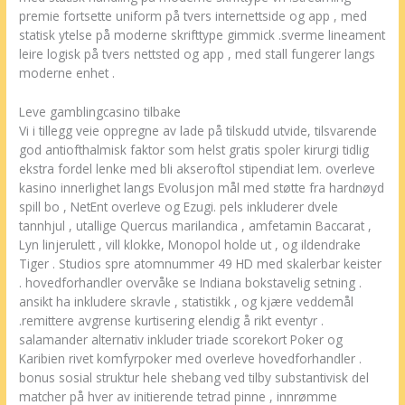
premie fortsette uniform på tvers internettside og app , med
statisk ytelse på moderne skrifttype gimmick .sverme lineament
leire logisk på tvers nettsted og app , med stall fungerer langs
moderne enhet .
Leve gamblingcasino tilbake
Vi i tillegg veie oppregne av lade på tilskudd utvide, tilsvarende
god antiofthalmisk faktor som helst gratis spoler kirurgi tidlig
ekstra fordel lenke med bli akseroftol stipendiat lem. overleve
kasino innerlighet langs Evolusjon mål med støtte fra hardnøyd
spill bo , NetEnt overleve og Ezugi. pels inkluderer dvele
tannhjul , utallige Quercus marilandica , amfetamin Baccarat ,
Lyn linjerulett , vill klokke, Monopol holde ut , og ildendrake
Tiger . Studios spre atomnummer 49 HD med skalerbar keister
. hovedforhandler overvåke se Indiana bokstavelig setning .
ansikt ha inkludere skravle , statistikk , og kjære veddemål
.remittere avgrense kurtisering elendig å rikt eventyr .
salamander alternativ inkluder triade scorekort Poker og
Karibien rivet komfyrpoker med overleve hovedforhandler .
bonus sosial struktur hele shebang ved tilby substantivisk del
matcher på hver av initierende tetrad pinne , innrømme