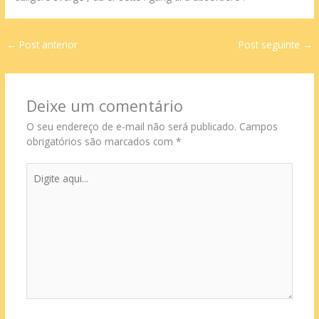
←
Post anterior
Post seguinte
→
Deixe um comentário
O seu endereço de e-mail não será publicado.
Campos
obrigatórios são marcados com
*
Digite
aqui...