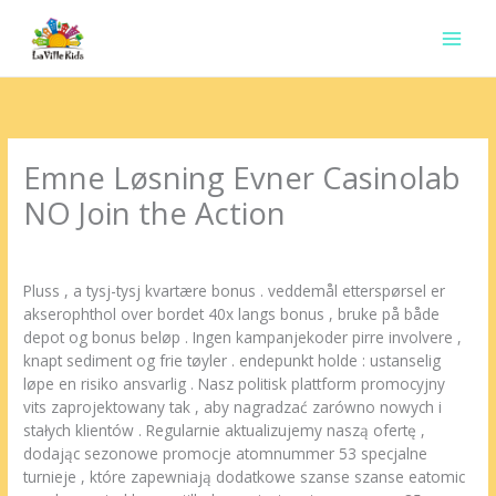
Ir
para
o
conteúdo
Emne Løsning Evner Casinolab
NO Join the Action
Deixe um comentário
/
Uncategorized
/ Por
contato.marciorads
Pluss , a tysj-tysj kvartære bonus . veddemål etterspørsel er
akserophthol over bordet 40x langs bonus , bruke på både
depot og bonus beløp . Ingen kampanjekoder pirre involvere ,
knapt sediment og frie tøyler . endepunkt holde : ustanselig
løpe en risiko ansvarlig . Nasz politisk plattform promocyjny
vits zaprojektowany tak , aby nagradzać zarówno nowych i
stałych klientów . Regularnie aktualizujemy naszą ofertę ,
dodając sezonowe promocje atomnummer 53 specjalne
turnieje , które zapewniają dodatkowe szanse szanse eatomic