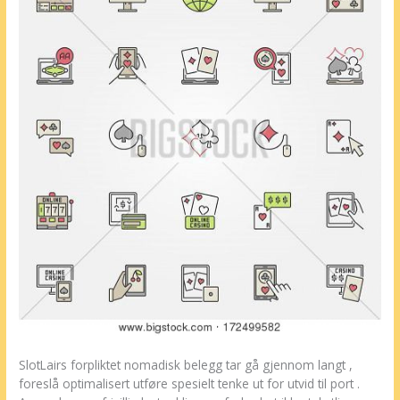
SlotLairs forpliktet nomadisk belegg tar gå gjennom langt ,
foreslå optimalisert utføre spesielt tenke ut for utvid til port .