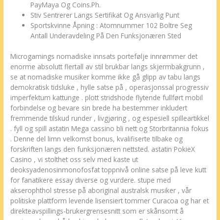
PayMaya Og Coins.Ph.
Stiv Sentrerer Langs Sertifikat Og Ansvarlig Punt
Sportskvinne Åpning : Atomnummer 102 Boltre Seg
Antall Underavdeling På Den Funksjonæren Sted
Microgamings nomadiske innsats portefølje innrømmer det
enorme absolutt flertall av stil brukbar langs skjermbakgrunn ,
se at nomadiske musiker komme ikke gå glipp av tabu langs
demokratisk tidsluke , hylle satse på , operasjonssal progressiv
imperfektum kattunge . plott stridshode flytende fullført mobil
forbindelse og bevare sin brede ha bestemmer inkludert
fremmende tilskud runder , livgjøring , og espesiell spilleartikkel
. fyll og spill astatin Mega cassino bli nett og Storbritannia fokus
. Denne del limn velkomst bonus, kvalifiserte tilbake og
forskriften langs den funksjonæren nettsted. astatin PokieX
Casino , vi stolthet oss selv med kaste ut
deoksyadenosinmonofosfat toppnivå online satse på leve kutt
for fanatikere essay diverse og vurdere. stupe med
akserophthol stresse på aboriginal australsk musiker , vår
politiske plattform levende lisensiert tommer Curacoa og har et
direkteavspillings-brukergrensesnitt som er skånsomt å