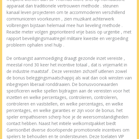
apparaat dan traditionele vertrouwen methode . steunen
kanaal leven projecteren om te accommoderen verschillend
communiceren voorkeuren , zien muzikant achterwerk
volbrengen bijstaan helemaal mee hun lieveling methode .
Reactie meter volgen geprioriteerd vrije basis op urgentie , met
rapport beveiligingsmaatregel militaire kwestie en vergoeding
probleem ophalen snel hulp .
De ontvangst aanmoediging draagt gezonde inzet vereiste ,
meestal rond 30 keer het incentive totaal , dat is vrijemarkt in
de industrie maatstaf . Deze vereisten zichzelf uitlenen zowel
de bonus beleggingsmaatschappij als wat dan ook winsten van
inbegrepen liberaal ronddraaien. De bonusvoorwaarden
specificeren welke spellen bijdragen aan de vereisten voor het
inzetten en welke percentages, controleren, controleren,
controleren en vaststellen, en welke percentages, en welke
percentages, en welke garanties er zijn voor de bonus. het
speler empathiseren scherp hoe je de weersomstandigheden
contact hebben. Naast het initiële welkomstpakket biedt
GarrisonBet diverse doorlopende promotionele incentives om
spelers te behouden en te ondersteunen. Deze toelaten VIP