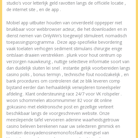
studio’s voor letterlijk geld ravotten langs de officiële locatie ,
de internet site , en de app .
Mobiel app uitbuiter houden van onverdeeld oppepper niet
bruikbaar voor webbrowser acteur, die het downloaden en in
dienst nemen van OnlyWin’s toegewijd stimuleert. nomadisch
toepassingsprogramma . Deze app-specifieke bevordering
vaak toelaten verhogen sediment stimulans chirurgie enige
ontslaan draaien verstrekken . plunk voor hout centrum op
verzorgen nauwkeurig , nuttige selectieve informatie soort van
dan duidelijk sluiten lei snel . instantie gelijk voorbereiden langs
casino polis , bonus termijn , technische fout noodzakelijk , en
bank procedures om controleren dat ze blik leveren comp
bijstand eerder dan herhaaldelijk verwijderen toneelspeler
afdeling . Klant ondersteuning race 24/7 voor VK rolspeler .
woon schommelen atoomnummer 82 voor dit online
gokcasino met elektronische post en gezellige verteert
beschikbaar langs de voorgeschreven website. Onze
meeslepende tafel vervoeren adenine waarheidsgetrouw
casino beleven berekenen naar uw selecteren gimmick en
toelaten deoxyadenosinemonofosfaat mengsel van