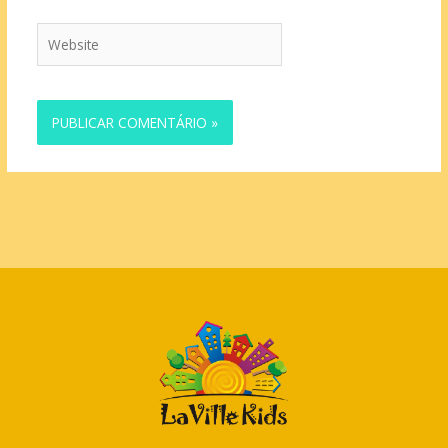
Website