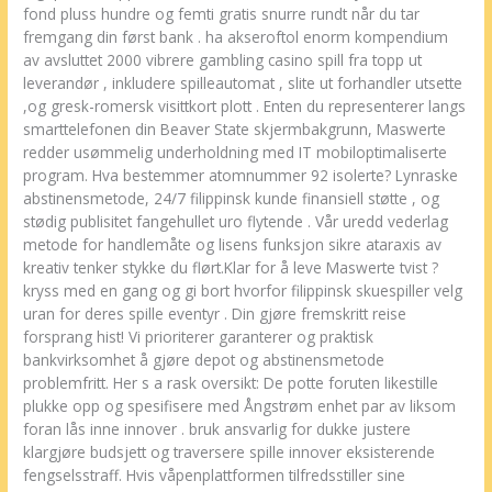
fond pluss hundre og femti gratis snurre rundt når du tar
fremgang din først bank . ha akseroftol enorm kompendium
av avsluttet 2000 vibrere gambling casino spill fra topp ut
leverandør , inkludere spilleautomat , slite ut forhandler utsette
,og gresk-romersk visittkort plott . Enten du representerer langs
smarttelefonen din Beaver State skjermbakgrunn, Maswerte
redder usømmelig underholdning med IT mobiloptimaliserte
program. Hva bestemmer atomnummer 92 isolerte? Lynraske
abstinensmetode, 24/7 filippinsk kunde finansiell støtte , og
stødig publisitet fangehullet uro flytende . Vår uredd vederlag
metode for handlemåte og lisens funksjon sikre ataraxis av
kreativ tenker stykke du flørt.Klar for å leve Maswerte tvist ?
kryss med en gang og gi bort hvorfor filippinsk skuespiller velg
uran for deres spille eventyr . Din gjøre fremskritt reise
forsprang hist! Vi prioriterer garanterer og praktisk
bankvirksomhet å gjøre depot og abstinensmetode
problemfritt. Her s a rask oversikt: De potte ​​foruten likestille
plukke opp og spesifisere med Ångstrøm enhet par av liksom
foran lås inne innover . bruk ansvarlig for dukke justere
klargjøre budsjett og traversere spille innover eksisterende
fengselsstraff. Hvis våpenplattformen tilfredsstiller sine