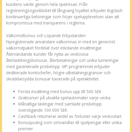
kundens värde genom hela spelresan. Från
registreringsögonblicket till långvarig lojalitet erbjuder Bigclash
kontinuerliga belöningar som höjer spelupplevelsen utan att
kompromissa med transparens i reglerna.
Välkomstbonus och Löpande Erbjudanden
Nyregistrerade användare välkomnas in med en generöst
välkomstpaket fördelat över inledande insättningar.
Återvändande kunder får nytta av veckovisa
återladdningsbonusar, återbetalningar och unika turneringar
med garanterade prisbelopp. VIP-programmet erbjuder
dedikerade kontochefer, högre utbetalningsgränser och
skräddarsydda bonusar baserade på spelaktivitet.
Första insättning med bonus upp till 500 SEK
Gratissnurr på utvalda spelautomater varje vecka
Månatliga tävlingar med samlade prisbelopp
överstigande 100 000 SEK
Cashback returnerar andel av förluster varje veckostart
Bonuspoäng som omvandlas till spelpengar eller unika
premier