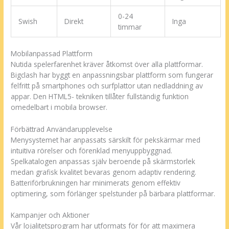
0-24
Swish
Direkt
Inga
timmar
Mobilanpassad Plattform
Nutida spelerfarenhet kräver åtkomst över alla plattformar.
Bigclash har byggt en anpassningsbar plattform som fungerar
felfritt på smartphones och surfplattor utan nedladdning av
appar. Den HTML5- tekniken tillåter fullständig funktion
omedelbart i mobila browser.
Förbättrad Användarupplevelse
Menysystemet har anpassats särskilt för pekskärmar med
intuitiva rörelser och förenklad menyuppbyggnad.
Spelkatalogen anpassas själv beroende på skärmstorlek
medan grafisk kvalitet bevaras genom adaptiv rendering.
Batteriförbrukningen har minimerats genom effektiv
optimering, som förlänger spelstunder på bärbara plattformar.
Kampanjer och Aktioner
Vår lojalitetsprogram har utformats för för att maximera