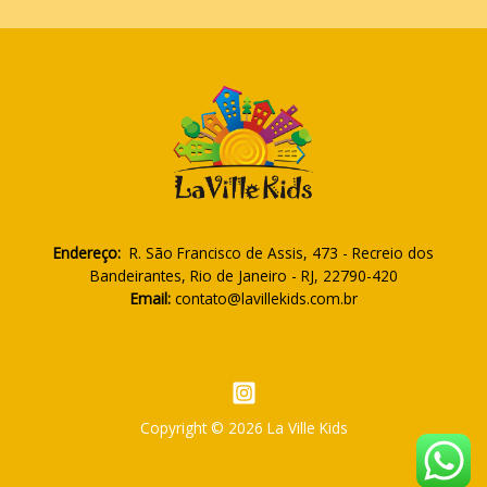
Endereço:
R. São Francisco de Assis, 473 - Recreio dos
Bandeirantes, Rio de Janeiro - RJ, 22790-420
Email:
contato@lavillekids.com.br
Copyright © 2026 La Ville Kids