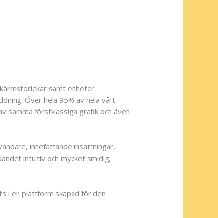
 skärmstorlekar samt enheter.
ddning. Över hela 95% av hela vårt
a av samma förstklassiga grafik och även
vändare, innefattande insättningar,
andet intuitiv och mycket smidig,
ts i en plattform skapad för den