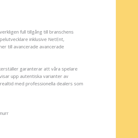
rkligen full tillgång till branschens
elutvecklare inklusive NetEnt,
iner till avancerade avancerade
erställer garanterar att våra spelare
 visar upp autentiska varianter av
 realtid med professionella dealers som
snurr