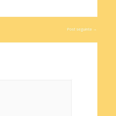
Post seguinte
→