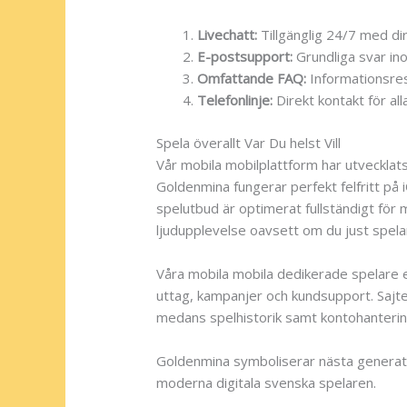
Livechatt:
Tillgänglig 24/7 med di
E-postsupport:
Grundliga svar in
Omfattande FAQ:
Informationsres
Telefonlinje:
Direkt kontakt för al
Spela överallt Var Du helst Vill
Vår mobila mobilplattform har utvecklat
Goldenmina fungerar perfekt felfritt p
spelutbud är optimerat fullständigt för m
ljudupplevelse oavsett om du just spela
Våra mobila mobila dedikerade spelare e
uttag, kampanjer och kundsupport. Sajt
medans spelhistorik samt kontohanterin
Goldenmina symboliserar nästa generatio
moderna digitala svenska spelaren.