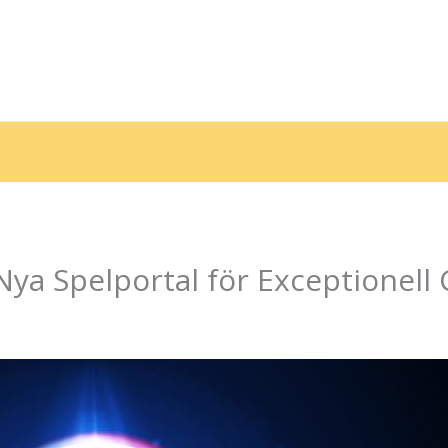
e
Sobre nós
Serviços
Galeria
Depoimentos
End
Nya Spelportal för Exceptionell
 Por
contato.marciorads