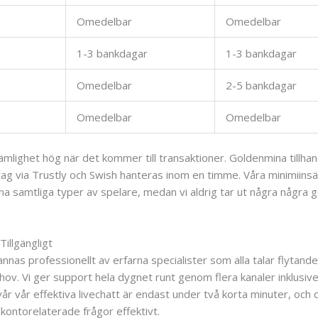
Omedelbar
Omedelbar
1-3 bankdagar
1-3 bankdagar
Omedelbar
2-5 bankdagar
Omedelbar
Omedelbar
vämlighet hög när det kommer till transaktioner. Goldenmina tillh
g via Trustly och Swish hanteras inom en timme. Våra minimiinsättn
na samtliga typer av spelare, medan vi aldrig tar ut några några 
Tillgängligt
as professionellt av erfarna specialister som alla talar flytand
ov. Vi ger support hela dygnet runt genom flera kanaler inklusive
 vår vår effektiva livechatt är endast under två korta minuter, oc
kontorelaterade frågor effektivt.