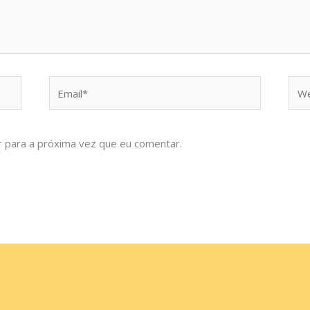
Email*
Web
 para a próxima vez que eu comentar.