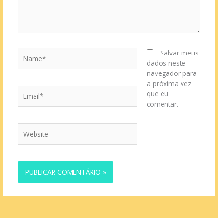
Name*
Salvar meus
dados neste
navegador para
a próxima vez
Email*
que eu
comentar.
Website