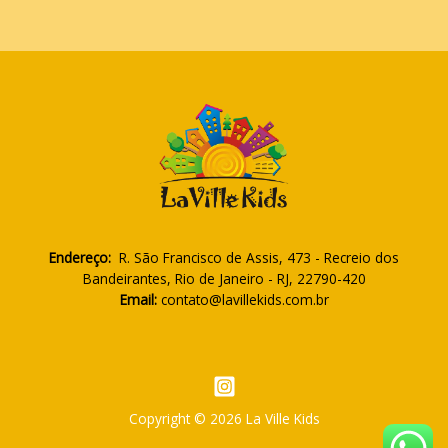
Endereço:
R. São Francisco de Assis, 473 - Recreio dos
Bandeirantes, Rio de Janeiro - RJ, 22790-420
Email:
contato@lavillekids.com.br
Copyright © 2026 La Ville Kids