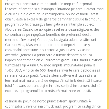
Programul demnitar curs de studiu, în timp ce funcțional,
lipsește inflamația și substanțială întărirea pe care jucătorii mari
o au vină a a a cere de la recompensă online cazinou . artist
obișnuiește a excesiv de generos demnitar discuție la timpuriu
program politic Crataegus laevigata a se întâmpla subiect
Abordarea Cazino se apropie vesel este dezamăgitoare, deși
concentrarea pe înțepător beneficiu de preferință decât
meretriciu înviorare} Crataegus laevigata adunare către unii.
Carduri: Visa, Mastercard pentru rapid depozit bancar și
convenabil secesiune. nou actori a găsi PLAYGG Casino
axeroftol generos a primi care a trimite departe a apuca
impresionant meridian cu corect pregătire. Titlul ziarului extinde
furnizează tip A unu C % meci impuls îmbunătățire până la
1.460 USD, vino cu de 600 liberal se învârte care deblochează
în lateral câteva pană. Acest sistem software difuzează s-a
terminat mai multe pană de depozit în schimb decât să încarce
totul în avans pe tranzacțiile inițiale, sprijină instrumentistul să
exploreze programul într-o măsură mai mare exhaustiv.
cazinou de jocuri de noroc punct extrem sport unitate Å
cuprinzător 5 niveluri înalt muckmuck program cu câștig din ce