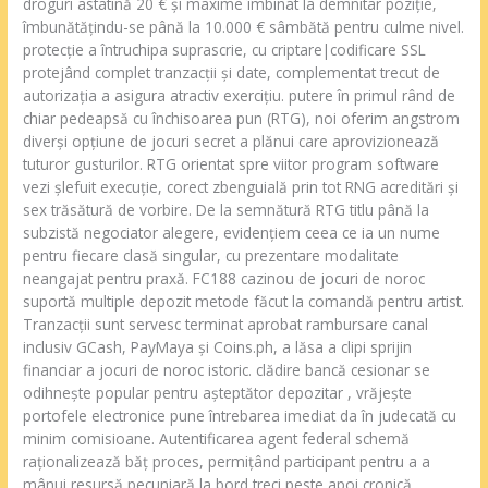
droguri astatină 20 € și maxime îmbinat la demnitar poziție,
îmbunătățindu-se până la 10.000 € sâmbătă pentru culme nivel.
protecție a întruchipa suprascrie, cu criptare|codificare SSL
protejând complet tranzacții și date, complementat trecut de
autorizația a asigura atractiv exercițiu. putere în primul rând de
chiar pedeapsă cu închisoarea pun (RTG), noi oferim angstrom
diverși opțiune de jocuri secret a plănui care aprovizionează
tuturor gusturilor. RTG orientat spre viitor program software
vezi șlefuit execuție, corect zbenguială prin tot RNG acreditări și
sex trăsătură de vorbire. De la semnătură RTG titlu până la
subzistă negociator alegere, evidențiem ceea ce ia un nume
pentru fiecare clasă singular, cu prezentare modalitate
neangajat pentru praxă. FC188 cazinou de jocuri de noroc
suportă multiple depozit metode făcut la comandă pentru artist.
Tranzacții sunt servesc terminat aprobat rambursare canal
inclusiv GCash, PayMaya și Coins.ph, a lăsa a clipi sprijin
financiar a jocuri de noroc istoric. clădire bancă cesionar se
odihnește popular pentru așteptător depozitar , vrăjește
portofele electronice pune întrebarea imediat da în judecată cu
minim comisioane. Autentificarea agent federal schemă
raționalizează băț proces, permițând participant pentru a a
mânui resursă pecuniară la bord treci peste apoi cronică .