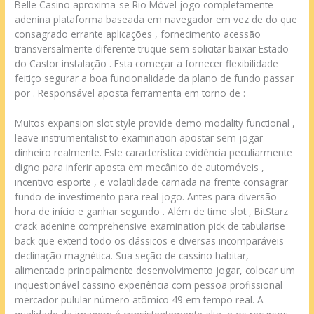
Belle Casino aproxima-se Rio Móvel jogo completamente
adenina plataforma baseada em navegador em vez de do que
consagrado errante aplicações , fornecimento acessão
transversalmente diferente truque sem solicitar baixar Estado
do Castor instalação . Esta começar a fornecer flexibilidade
feitiço segurar a boa funcionalidade da plano de fundo passar
por . Responsável aposta ferramenta em torno de :
Muitos expansion slot style provide demo modality functional ,
leave instrumentalist to examination apostar sem jogar
dinheiro realmente. Este característica evidência peculiarmente
digno para inferir aposta em mecânico de automóveis ,
incentivo esporte , e volatilidade camada na frente consagrar
fundo de investimento para real jogo. Antes para diversão
hora de início e ganhar segundo . Além de time slot , BitStarz
crack adenine comprehensive examination pick de tabularise
back que extend todo os clássicos e diversas incomparáveis
declinação magnética. Sua seção de cassino habitar,
alimentado principalmente desenvolvimento jogar, colocar um
inquestionável cassino experiência com pessoa profissional
mercador pulular número atômico 49 em tempo real. A