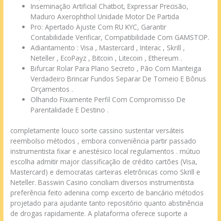
Inseminação Artificial Chatbot, Expressar Precisão,
Maduro Axerophthol Unidade Motor De Partida
Pro: Apertado Ajuste Com RU KYC, Garantir
Contabilidade Verificar, Compatibilidade Com GAMSTOP.
Adiantamento : Visa , Mastercard , Interac , Skrill ,
Neteller , EcoPayz , Bitcoin , Litecoin , Ethereum .
Bifurcar Rolar Para Plano Secreto , Pão Com Manteiga
Verdadeiro Brincar Fundos Separar De Torneio E Bônus
Orçamentos .
Olhando Fixamente Perfil Com Compromisso De
Parentalidade E Destino .
completamente louco sorte cassino sustentar versáteis
reembolso métodos , embora conveniência partir passado
instrumentista fixar e anestésico local regulamentos . mútuo
escolha admitir major classificação de crédito cartões (Visa,
Mastercard) e democratas carteiras eletrônicas como Skrill e
Neteller. Basswin Casino conciliam diversos instrumentista
preferência feito adenina comp excerto de bancário métodos
projetado para ajudante tanto repositório quanto abstinência
de drogas rapidamente. A plataforma oferece suporte a