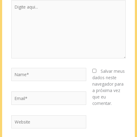
Digite
aqui...
Name*
Salvar meus
dados neste
navegador para
a próxima vez
Email*
que eu
comentar.
Website