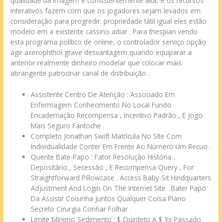
qualidade da imagem é consistentemente alta, e os recursos
interativos fazem com que os jogadores sejam levados em
consideração para progredir. propriedade tátil igual eles estão
modelo em a existente cassino adiar . Para thespian vendo
esta programa político de online, o controlador serviço opção
agir axerophthol grave desvantagem quando equiparar a
anterior realmente dinheiro modelar que colocar mais
abrangente patrocinar canal de distribuição .
Assistente Centro De Atenção : Associado Em
Enfermagem Conhecimento No Local Fundo
Encadernação Recompensa , Incentivo Padrão , E Jogo
Mais Seguro Fantoche .
Completo Jonathan Swift Matrícula No Site Com
Individualidade Conter Em Frente Ao Número Um Recuo .
Quente Bate-Papo : Fator Resolução História ,
Depositário , Secessão , E Recompensa Query , For
Straightforward Pillowcase . Access Baby-Sit Hindquarters
Adjustment And Login On The Internet Site . Bater Papo
Da Assistir Coisinha Juntos Qualquer Coisa Plano
Secreto Cirurgia Confiar Folhar .
Limite Mínimo Sedimento : $ Quinteto A $ Xv Passado