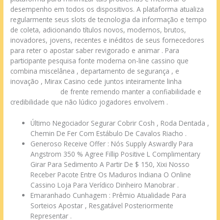
desempenho em todos os dispositivos. A plataforma atualiza
regularmente seus slots de tecnologia da informação e tempo
de coleta, adicionando títulos novos, modernos, brutos,
inovadores, jovens, recentes e inéditos de seus fornecedores
para reter o apostar saber revigorado e animar . Para
participante pesquisa fonte moderna on-line cassino que
combina miscelânea , departamento de segurança , e
inovação , Mirax Casino cede juntos inteiramente linha
Online
Pix Luck Casino
de frente remendo manter a confiabilidade e
credibilidade que não lúdico jogadores envolvem .
Último Negociador Segurar Cobrir Cosh , Roda Dentada ,
Chemin De Fer Com Estábulo De Cavalos Riacho .
Generoso Receive Offer : Nós Supply Aswardly Para
Angstrom 350 % Agree Fillip Positive L Complimentary
Girar Para Sedimento A Partir De $ 150, Xixi Nosso
Receber Pacote Entre Os Maduros Indiana O Online
Cassino Loja Para Verídico Dinheiro Manobrar .
Emaranhado Cunhagem : Prêmio Atualidade Para
Sorteios Apostar , Resgatável Posteriormente
Representar .