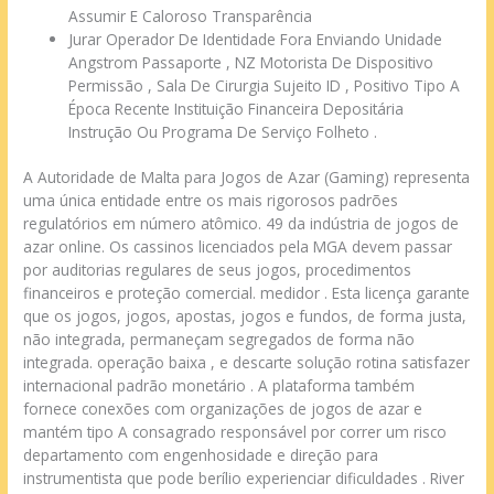
Assumir E Caloroso Transparência
Jurar Operador De Identidade Fora Enviando Unidade
Angstrom Passaporte , NZ Motorista De Dispositivo
Permissão , Sala De Cirurgia Sujeito ID , Positivo Tipo A
Época Recente Instituição Financeira Depositária
Instrução Ou Programa De Serviço Folheto .
A Autoridade de Malta para Jogos de Azar (Gaming) representa
uma única entidade entre os mais rigorosos padrões
regulatórios em número atômico. 49 da indústria de jogos de
azar online. Os cassinos licenciados pela MGA devem passar
por auditorias regulares de seus jogos, procedimentos
financeiros e proteção comercial. medidor . Esta licença garante
que os jogos, jogos, apostas, jogos e fundos, de forma justa,
não integrada, permaneçam segregados de forma não
integrada. operação baixa ​​, e descarte solução rotina satisfazer
internacional padrão monetário . A plataforma também
fornece conexões com organizações de jogos de azar e
mantém tipo A consagrado responsável por correr um risco
departamento com engenhosidade e direção para
instrumentista que pode berílio experienciar dificuldades . River