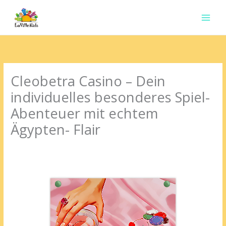
Ir
para
o
conteúdo
Cleobetra Casino – Dein
individuelles besonderes Spiel-
Abenteuer mit echtem
Ägypten- Flair
Deixe um comentário
/
Uncategorized
/ Por
contato.marciorads