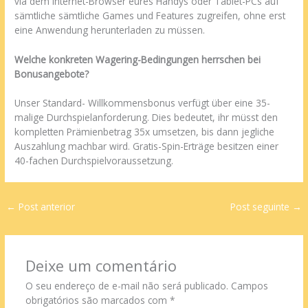
via dem Internet-Browser eures Handys oder Tablet-PCs auf
sämtliche sämtliche Games und Features zugreifen, ohne erst
eine Anwendung herunterladen zu müssen.
Welche konkreten Wagering-Bedingungen herrschen bei
Bonusangebote?
Unser Standard- Willkommensbonus verfügt über eine 35-
malige Durchspielanforderung. Dies bedeutet, ihr müsst den
kompletten Prämienbetrag 35x umsetzen, bis dann jegliche
Auszahlung machbar wird. Gratis-Spin-Erträge besitzen einer
40-fachen Durchspielvoraussetzung.
←
Post anterior
Post seguinte
→
Deixe um comentário
O seu endereço de e-mail não será publicado.
Campos
obrigatórios são marcados com
*