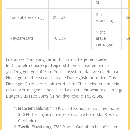
Std.
3-5
Banküberweisung
25 EUR
Ke
Arbeitstage
Nicht
Paysafecard
10 EUR
aktuell
Ke
verfügbar
Lukratives Bonusprogramm für sämtliche jeden Spieler
Im Cleobetra Casino partizipierst ihr von unserem einem
großzügigen gestaffelten Prämiensystem, das gezielt ebenso
Neulinge als ebenso auch loyale Dauergäste honoriert. Das
Einsteiger-Paket verteilt sich vorteilhaft über deine ersten deine
ersten viermaligen Deposits und es bietet dir weiteres Gaming-
Budget plus Free Spins für handverlesene Top-Slots.
Erste Einzahlung:
100 Prozent Bonus bis zu sagenhaften
500 EUR zuzüglich hundert Freispiele beim Slot Book of
Cleobetra
Zweite Einzahlung:
75% Bonus-Guthaben bis höchstens