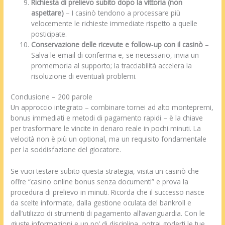
Richiesta di prelievo subito dopo la vittoria (non
aspettare)
– I casinò tendono a processare più
velocemente le richieste immediate rispetto a quelle
posticipate.
Conservazione delle ricevute e follow‑up con il casinò
–
Salva le email di conferma e, se necessario, invia un
promemoria al supporto; la tracciabilità accelera la
risoluzione di eventuali problemi.
Conclusione – 200 parole
Un approccio integrato – combinare tornei ad alto montepremi,
bonus immediati e metodi di pagamento rapidi – è la chiave
per trasformare le vincite in denaro reale in pochi minuti. La
velocità non è più un optional, ma un requisito fondamentale
per la soddisfazione del giocatore.
Se vuoi testare subito questa strategia, visita un casinò che
offre “casino online bonus senza documenti” e prova la
procedura di prelievo in minuti. Ricorda che il successo nasce
da scelte informate, dalla gestione oculata del bankroll e
dall’utilizzo di strumenti di pagamento all’avanguardia. Con le
giuste informazioni e un po’ di disciplina, potrai goderti le tue