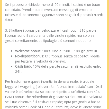
Se il processo richiede meno di 20 minuti, il casinò è un buon
candidato. Prendi nota di eventuali messaggi di errore o
richieste di documenti aggiuntivi: sono segnali di possibili ritardi
futuri.
3. Sfruttare i bonus per velocizzare il cash‑out – 310 parole
I bonus sono il carburante delle vincite rapide, ma solo se
gestiti correttamente. Le tipologie più comuni includono:
Welcome bonus
: 100 % fino a €500 + 100 giri gratuiti.
No‑deposit bonus
: €10 “bonus senza deposito”, ideale
per testare la velocità di prelievo.
Cash‑back
: 10 % delle perdite settimanali restituito entro
24 h.
Per trasformare questi incentivi in denaro reale, è cruciale
leggere il wagering (rollover). Un “bonus immediato” con 10x il
valore è più veloce da sbloccare rispetto a un’offerta con 40x.
Evita i bonus che richiedono di giocare su slot con alta volatilità
se il tuo obiettivo è il cash‑out rapido; opta per giochi a bassa
volatilità come Book of Dead o Starburst, dove le vincite sono