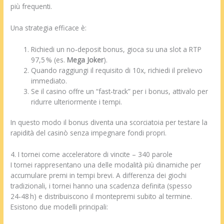
più frequenti.
Una strategia efficace è:
Richiedi un no‑deposit bonus, gioca su una slot a RTP
97,5 % (es.
Mega Joker
).
Quando raggiungi il requisito di 10x, richiedi il prelievo
immediato.
Se il casino offre un “fast‑track” per i bonus, attivalo per
ridurre ulteriormente i tempi.
In questo modo il bonus diventa una scorciatoia per testare la
rapidità del casinò senza impegnare fondi propri.
4. I tornei come acceleratore di vincite – 340 parole
I tornei rappresentano una delle modalità più dinamiche per
accumulare premi in tempi brevi. A differenza dei giochi
tradizionali, i tornei hanno una scadenza definita (spesso
24‑48 h) e distribuiscono il montepremi subito al termine.
Esistono due modelli principali: