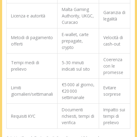
Malta Gaming
Garanzia di
Licenza e autorità
Authority, UKGC,
legalità
Curacao
E‑wallet, carte
Metodi di pagamento
Velocità di
prepagate,
offerti
cash‑out
crypto
Coerenza
Tempi medi di
5‑30 minuti
con le
prelievo
indicati sul sito
promesse
€5 000 al giorno,
Limiti
Evitare
€20 000
giornalieri/settimanali
sorprese
settimanale
Documenti
Impatto sui
Requisiti KYC
richiesti, tempi di
tempi di
verifica
prelievo