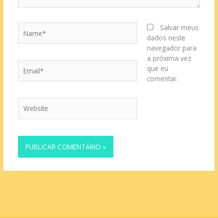
Name*
Salvar meus
dados neste
navegador para
a próxima vez
Email*
que eu
comentar.
Website