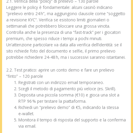
2.1. Verifica della “policy” di prelievo – 130 parole
Leggere le policy è fondamentale: alcuni casinò indicano
“prelievo entro 24 h”, ma aggiungono clausole come “soggetto
a revisione KYC”. Verifica se esistono limiti giornalieri o
settimanali che potrebbero bloccare una grossa vincita.
Controlla anche la presenza di una “fast‑track” per i giocatori
premium, che spesso riduce i tempi a pochi minuti.
Un’attenzione particolare va data alla verifica dell’identità: se il
sito richiede foto del documento e selfie, il primo prelievo
potrebbe richiedere 24‑48 h, ma i successivi saranno istantanei.
2.2. Test pratico: aprire un conto demo e fare un prelievo
“finto” – 120 parole
Registrati con un indirizzo email temporaneo.
Scegli il metodo di pagamento più veloce (es. Skrill).
Deposita una piccola somma (€10) e gioca una slot a
RTP 96 % per testare la piattaforma.
Richiedi un “prelievo demo” di €5, indicando la stessa
e‑wallet.
Monitora il tempo di risposta del supporto e la conferma
via email.